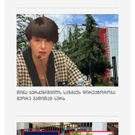
თინა ბერძენიშვილს საზმაუს დირექტორობა
მეორე ვადითაც სურს