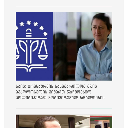
საია: ტრასბურგის სასამართლომ მზია
ამაღლობელის მიმართ წარმოებულ
პოლიტიკურად მოტივირებულ ბრალდების
საქმეზე მეოთხე საჩივარი დაარეგისტრირა