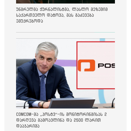
უნგრელმა ჟურნალისტმა, ლასლო მეზეშიმ
საქართველო დატოვა, მას გაძევება
ემუქრებოდა
ComCom-მა „პოსტვ“-ის მონიტორინგისას 2
დარღევა გამოავლინა და 2500 ლარით
დააჯარიმა