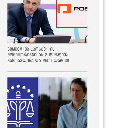
ComCom-მა „პოსტვ“-ის
მონიტორინგისას 2 დარღევა
გამოავლინა და 2500 ლარით
დააჯარიმა