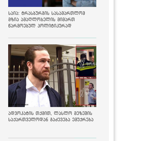
საია: ტრასბურგის სასამართლომ
მზია ამაღლობელის მიმართ
წარმოებულ პოლიტიკურად
მოტივირებულ ბრალდების საქმეზე
მეოთხე საჩივარი დაარეგისტრირა
ადვოკატის თქმით, ლასლო მეზეშის
საქართველოდან გაძევება ემუქრება