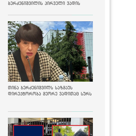
ბერძენიშვილის პირველი ვადის
შედეგებზე
თინა ბერძენიშვილს საზმაუს
დირექტორობა მეორე ვადითაც სურს