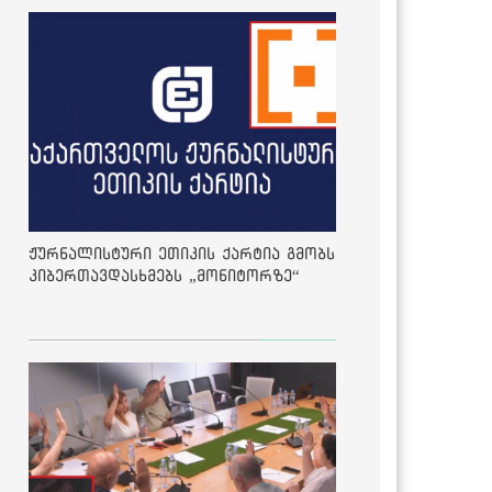
ჟურნალისტური ეთიკის ქარტია გმობს
კიბერთავდასხმებს „მონიტორზე“