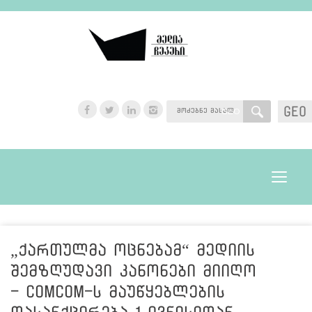
GEO
GEO
Toggle
navigat
„ქართულმა ოცნებამ“ მედიის
შემზღუდავი კანონები მიიღო
- ComCom-ს მაუწყებლების