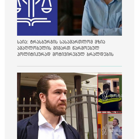
საია: ტრასბურგის სასამართლომ მზია
ამაღლობელის მიმართ წარმოებულ
პოლიტიკურად მოტივირებულ ბრალდების
საქმეზე მეოთხე საჩივარი დაარეგისტრირა