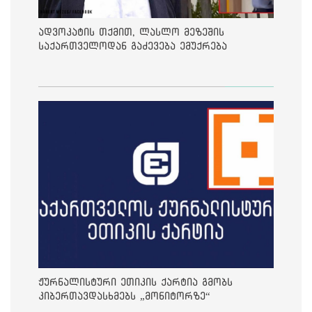
ადვოკატის თქმით, ლასლო მეზეშის
საქართველოდან გაძევება ემუქრება
ჟურნალისტური ეთიკის ქარტია გმობს
კიბერთავდასხმებს „მონიტორზე“