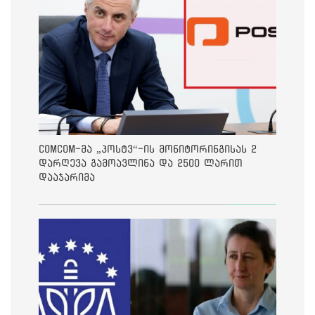
ComCom-მა „პოსტვ“-ის მონიტორინგისას 2
დარღევა გამოავლინა და 2500 ლარით
დააჯარიმა