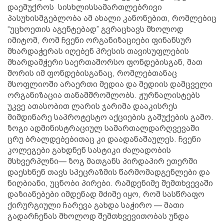
დაემუქროს სისხლისსამართლებრივი
პასუხისმგებლობა ამ ახალი კანონებით, რომლებიც
“უცხოეთის აგენტებად” გვრაცხავს მხოლოდ
იმიტომ, რომ ჩვენი ორგანიზაციები ფინანსურ
მხარდაჭერას იღებენ პრესის თავისუფლების
მხარდამჭერი საერთაშორსო ფონდებისგან, მათ
შორის იმ ფონდებისგანაც, რომლებთანაც
მსოფლიოში არაერთი მედია და მედიის დამცველი
ორგანიზაცია თანამშრომლობს. ჟურნალისტებს
უკვე ათასობით ლარის ჯარიმა დააკისრეს
მიმდინარე საპროტესტო აქციების გაშუქების გამო.
ზოგი ადმინისტრაციულ სამართალდარღვევაში
ცრუ ბრალდებებითაც კი დაადანაშაულეს. ჩვენი
კოლეგები გახდნენ სასტიკი ძალადობის
მსხვერპლნი— ზოგ მათგანს პირდაპირ ეთერში
დაესხნენ თავს სპეცრაზმის წარმომადგენლები და
ნიღბიანი, უცნობი პირები. რამდენიმე შემთხვევაში
დაზიანებები იმდენად მძიმე იყო, რომ სასწრაფო
ქირურგიული ჩარევა გახდა საჭირო — მათი
გადარჩენას მხოლოდ შემთხვევითობას უნდა