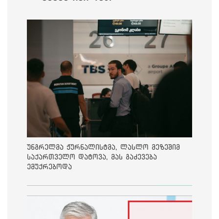
უნგრელმა ჟურნალისტმა, ლასლო მეზეშიმ
საქართველო დატოვა, მას გაძევება
ემუქრებოდა