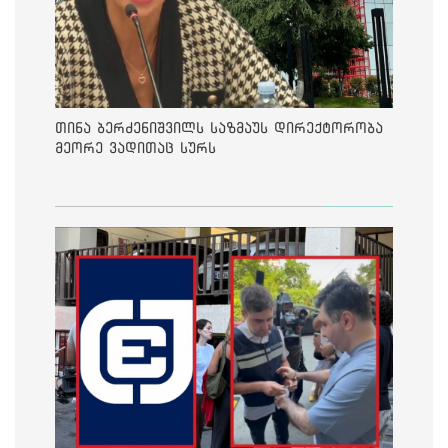
თინა ბერძენიშვილს საზმაუს დირექტორობა
მეორე ვადითაც სურს