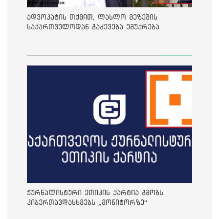
ადვოკატის თქმით, ლასლო მეზეშის
საქართველოდან გაძევება ემუქრება
ჟურნალისტური ეთიკის ქარტია გმობს
კიბერთავდასხმებს „მონიტორზე“