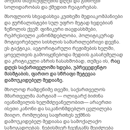
პრესის თავისუფლების დღეს და გთხოვთ
სოლიდარობას და ქმედით რეაგირებას.
მსოფლიოს სხვადასხვა კუთხეში მედიაკომპანიები
და ჟურნალისტები სულ უფრო მეტად ხვდებიან
ზეწოლის ქვეშ: ფიზიკური თავდასხმები,
რეპრესიული კანონმდებლობა, პოლიტიკურად
მოტივირებული სისხლის სამართლებრივი დევნა.
ეს ტაქტიკა, ავტორიტარული რეჟიმების ხელში,
ყოველთვის გამოიყენებოდა მედიის გასაჩუმელად
და კრიტიკული აზრის ჩასახშობად, თუმცა ის,
რაც
დღეს საქართველოში ხდება, უპრეცედენტო
მასშტაბის, ფართო და სწრაფი შეტევაა
დამოუკიდებელ მედიაზე.
მხოლოდ რამდენიმე თვეში, საქართველოს
მმართველმა პარტიამ — ოლიგარქ ბიძინა
ივანიშვილის ხელმძღვანელობით— არაერთი
ისეთი კანონი და საკანონმდებლო ცვლილება
მიიღო, რომლებიც საფრთხეს უქმნის
დამოუკიდებელ მედიასა და სამოქალაქო
საზოგადოებას. ნებისმიერ ჩვენგანს შეიძლება