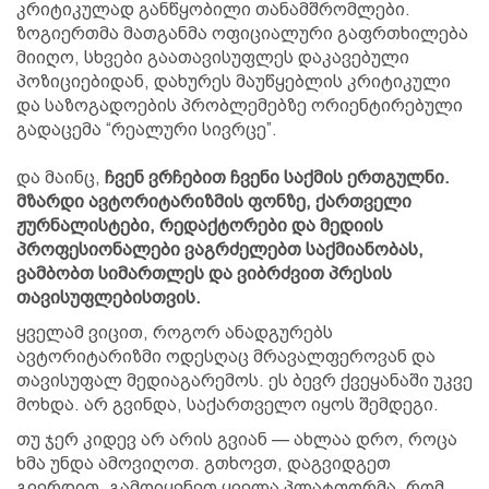
კრიტიკულად განწყობილი თანამშრომლები.
ზოგიერთმა მათგანმა ოფიციალური გაფრთხილება
მიიღო, სხვები გაათავისუფლეს დაკავებული
პოზიციებიდან, დახურეს მაუწყებლის კრიტიკული
და საზოგადოების პრობლემებზე ორიენტირებული
გადაცემა “რეალური სივრცე”.
და მაინც,
ჩვენ ვრჩებით ჩვენი საქმის ერთგულნი.
მზარდი ავტორიტარიზმის ფონზე, ქართველი
ჟურნალისტები, რედაქტორები და მედიის
პროფესიონალები ვაგრძელებთ საქმიანობას,
ვამბობთ სიმართლეს და ვიბრძვით პრესის
თავისუფლებისთვის.
ყველამ ვიცით, როგორ ანადგურებს
ავტორიტარიზმი ოდესღაც მრავალფეროვან და
თავისუფალ მედიაგარემოს. ეს ბევრ ქვეყანაში უკვე
მოხდა. არ გვინდა, საქართველო იყოს შემდეგი.
თუ ჯერ კიდევ არ არის გვიან — ახლაა დრო, როცა
ხმა უნდა ამოვიღოთ. გთხოვთ, დაგვიდგეთ
გვერდით. გამოიყენეთ ყველა პლატფორმა, რომ