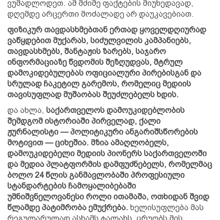
ვუმადლოდეთ. ამ მძიმე ფაქტების მიუხედავად,
დღემდე არცერთი მოძალადე არ დაუკავებიათ.
ფიზიკურ თავდასხმებთან ერთად ყოველდღიურად
ვაწყდებით მუქარას, სიძულვილის კამპანიებს,
თავდასხმებს, შანტაჟის ზარებს, საჯარო
ინფორმაციაზე წვდომის შეზღუდვას, მტრულ
დამოკიდებულებას ოფიციალური პირებისგან და
სრულად ჩაკეტილ გარემოს, რომელიც მედიის
თავისუფლად მუშაობას შეუძლებელს ხდის.
და ახლა,
საქართველოს დამოუკიდებლობის
შემდგომ ისტორიაში პირველად, ქალი
ჟურნალისტი — პოლიტიკური ანგარიშსწორების
მოტივით — ციხეშია. მზია ამაღლობელს,
დამოუკიდებელი მედიის პიონერს საქართველოში
და მედია პლატფორმის დამფუძნებელს, რომელმაც
ბოლო 24 წლის განმავლობაში პროფესიული
სტანდარტების ჩამოყალიბებაში
უმნიშვნელოვანესი როლი ითამაშა, ოთხიდან შვიდ
წლამდე პატიმრობა ემუქრება.
ხელისუფლება მას
რეგულარულად ასხამს ტალახს, ცრუობს მის