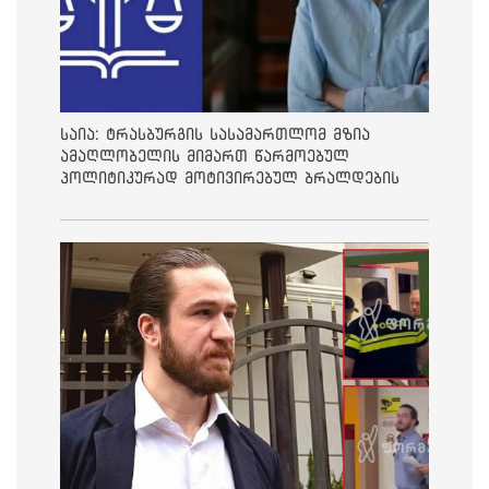
საია: ტრასბურგის სასამართლომ მზია
ამაღლობელის მიმართ წარმოებულ
პოლიტიკურად მოტივირებულ ბრალდების
საქმეზე მეოთხე საჩივარი დაარეგისტრირა