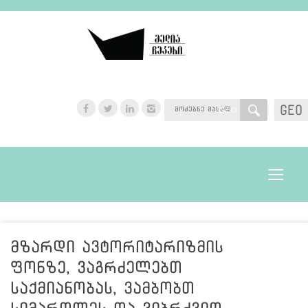
GEO
GEO
Toggle
navigat
მზარდი ავტორიტარიზმის
ფონზე, ვაგრძელებთ
საქმიანობას, ვამბობთ