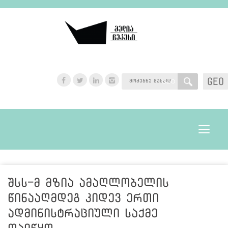
GEO
GEO
Toggle
navigat
შსს-მ მზია ამაღლობელის
წინააღმდეგ კიდევ ერთი
ადმინისტრაციული საქმე