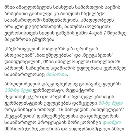
მზია ამაღლობელის სისხლის სამართლის საქმის
არსებითი განხილვა კი ბათუმის საქალაქო
სასამართლოში მიმდინარეობს. ამაღლობელს
ირაკლი დგებუაძისთვის, ბათუმის პოლიციის
უფროსისთვის სილის გაწვნის გამო 4-დან 7 წლამდე
პატიმრობა ემუქრება.
„საქართველოს ახალგაზრდა იურისტთა
ასოციაციამ“ „ბათუმელებისა“ და „ნეტგაზეთის“
დამფუძნებლის, მზია ამაღლობელის სახელით 28
აპრილს საჩივრით ადამიანის უფლებათა ევროპულ
სასამართლოსაც
მიმართა
.
ამაღლობელის დაუყოვნებლივ გათავისუფლებას
300-ზე მეტი
ჟურნალისტი, რედაქტორი,
მედიამენეჯერი და პრესის თავისუფლებისა და
ჟურნალისტების უფლებების დამცველი
80-ზე მეტი
ორგანიზაცია ითხოვს. 18 მარტიდან „ბათუმელები“/
„ნეტგაზეთის“ დამფუძნებელისა და დირექტორის
სასამართლო პროცესების მონიტორინგი
დაიწყო
მსახიობ ჯორჯ კლუნისა და უფლებადამცველ ამალ