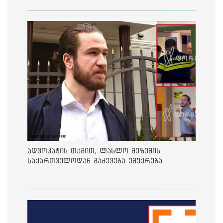
საქმეზე მეოთხე საჩივარი დაარეგისტრირა
ადვოკატის თქმით, ლასლო მეზეშის
საქართველოდან გაძევება ემუქრება