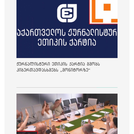
ჟურნალისტური ეთიკის ქარტია გმობს
კიბერთავდასხმებს „მონიტორზე“