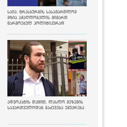
საია: ტრასბურგის სასამართლომ
მზია ამაღლობელის მიმართ
წარმოებულ პოლიტიკურად
მოტივირებულ ბრალდების საქმეზე
მეოთხე საჩივარი დაარეგისტრირა
ადვოკატის თქმით, ლასლო მეზეშის
საქართველოდან გაძევება ემუქრება