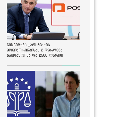
ComCom-მა „პოსტვ“-ის
მონიტორინგისას 2 დარღევა
გამოავლინა და 2500 ლარით
დააჯარიმა