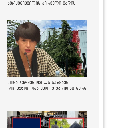
ბერძენიშვილის პირველი ვადის
შედეგებზე
თინა ბერძენიშვილს საზმაუს
დირექტორობა მეორე ვადითაც სურს