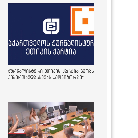
ჟურნალისტური ეთიკის ქარტია გმობს
კიბერთავდასხმებს „მონიტორზე“