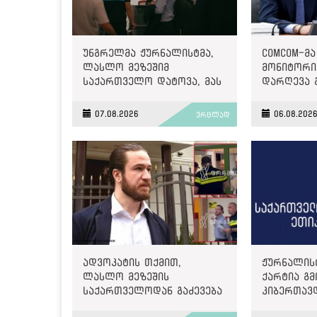
უნგრელმა ჟურნალისტმა,
ComCom-მა
ლასლო მეზეშიმ
მონიტორინ
საქართველო დატოვა, მას
დარღევა 
გაძევება ემუქრებოდა
2500 ლარ
07.08.2026
06.08.202
ვრცლად
ადვოკატის თქმით,
ჟურნალის
ლასლო მეზეშის
ქარტია გმ
საქართველოდან გაძევება
კიბერთავ
ემუქრება
„მონიტორ