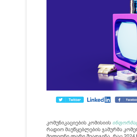
კომუნიკაციების კომისიის
ინფორმა
რადიო მაუწყებლების ჯამურმა კომ
მილიონი ლარი შეადგინა, რაც 2024