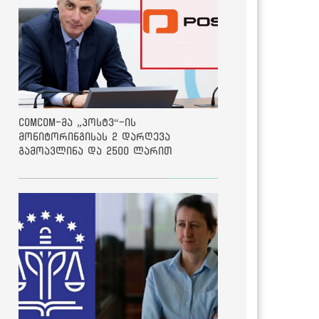
ComCom-მა „პოსტვ“-ის
მონიტორინგისას 2 დარღევა
გამოავლინა და 2500 ლარით
დააჯარიმა