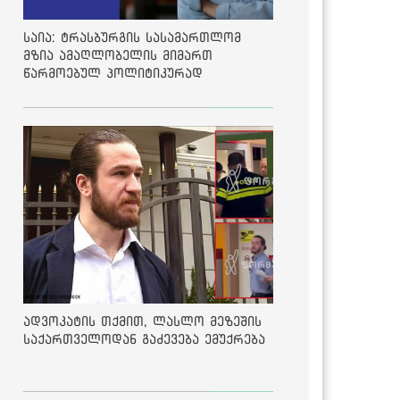
საია: ტრასბურგის სასამართლომ
მზია ამაღლობელის მიმართ
წარმოებულ პოლიტიკურად
მოტივირებულ ბრალდების საქმეზე
მეოთხე საჩივარი დაარეგისტრირა
ადვოკატის თქმით, ლასლო მეზეშის
საქართველოდან გაძევება ემუქრება