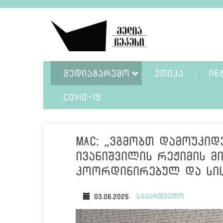
ᲛᲔᲓᲘᲐᲒᲐᲠᲔᲛᲝ
ᲔᲗᲘᲙᲐ
ᲘᲜ
COVID-19
MAC: „ვგმობთ დამოუკიდ
ივანიშვილის რეჟიმის 
კოორდინირებულ და სის
საქართველო
03.06.2025