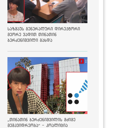
საზმაუს გენერალური დირექტორი
მეორე ვადით თინათინ
ბერძენიშვილი გახდა
„თინათინ ბერძენიშვილის მძიმე
მემკვიდრეობა“ - კოალიცია