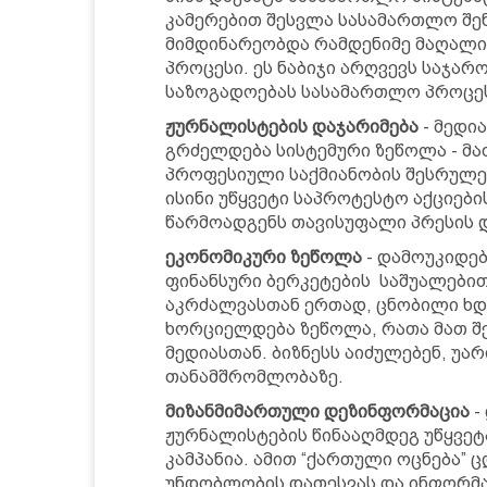
კამერებით შესვლა სასამართლო შე
მიმდინარეობდა რამდენიმე მაღალი
პროცესი. ეს ნაბიჯი არღვევს საჯარ
საზოგადოებას სასამართლო პროცეს
ჟურნალისტების დაჯარიმება
- მედი
გრძელდება სისტემური ზეწოლა - მ
პროფესიული საქმიანობის შესრულებ
ისინი უწყვეტი საპროტესტო აქციები
წარმოადგენს თავისუფალი პრესის 
ეკონომიკური ზეწოლა
- დამოუკიდე
ფინანსური ბერკეტების საშუალებით
აკრძალვასთან ერთად, ცნობილი ხდე
ხორციელდება ზეწოლა, რათა მათ შ
მედიასთან. ბიზნესს აიძულებენ, უა
თანამშრომლობაზე.
მიზანმიმართული დეზინფორმაცია
-
ჟურნალისტების წინააღმდეგ უწყვე
კამპანია. ამით “ქართული ოცნება”
უნდობლობის დათესვას და ინფორმა