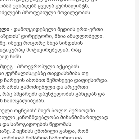
ობას უცხადებს ყველა ჟურნალისტს,
რძელებს პროფესიული მოვალეობის
ბელი
- დამოუკიდებელი მედიის ერთ-ერთი
ტგაზეთის“ დირექტორი, მზია ამაღლობელი,
მე, ისევე როგორც სხვა სინდისის
ლიტიკურად მოტივირებულია, რაც
ად ჩანს.
მდეგ - პროევროპული აქციების
ი ჟურნალისტებზე თავდასხმისა თუ
 ჩარევის ასობით შემთხვევა დაფიქსირდა.
 არ არის გამოძიებული და არცერთი
, რაც ამყარებს დაუსჯელობის განცდას და
ს ჩამოყალიბებას.
რთული ოცნების“ მიერ ბოლო პერიოდში
ესიული კანონმდებლობა მიზანმიმართულად
ს და საზოგადოების წვდომას
ზე. 2 ივნისს ცნობილი გახდა, რომ
 კომისიას მიმართა საჩივრით და