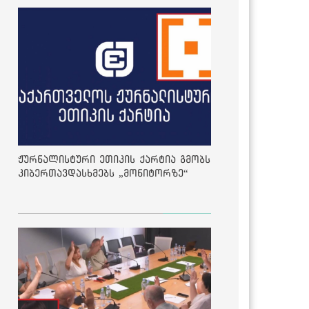
ჟურნალისტური ეთიკის ქარტია გმობს
კიბერთავდასხმებს „მონიტორზე“