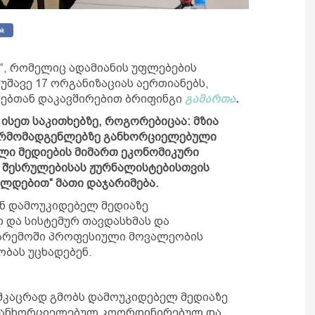
“, რომელიც ადამიანის უფლებების
უშავე 17 ორგანიზაციას აერთიანებს,
ვებთან დაკავშირებით ბრიფინგი
გამართა
.
ისეთ საკითხებზე, როგორებიცაა: მზია
წარმომადგენლებზე განხორციელებული
ლი მედიების მიმართ ეკონომიკური
 შესრულებისას ჟურნალისტებისთვის
ალდებით“ მათი დაჯარიმება.
ენ დამოუკიდებელ მედიაზე
და სისტემურ თავდასხმას და
არემოში პროფესიული მოვალეობის
ბას უცხადებენ.
მკაცრად გმობს დამოუკიდებელ მედიაზე
რ განხორციელებულ კოორდინირებულ და