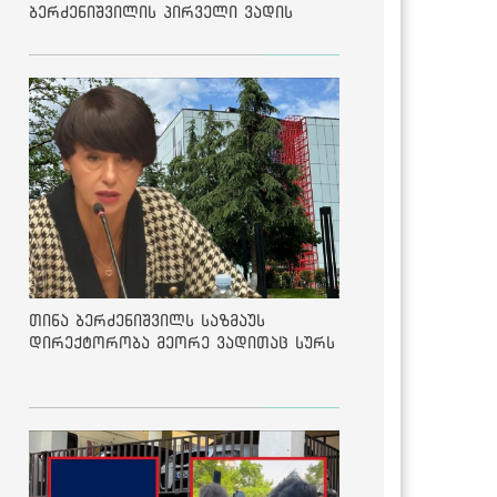
ბერძენიშვილის პირველი ვადის
შედეგებზე
თინა ბერძენიშვილს საზმაუს
დირექტორობა მეორე ვადითაც სურს