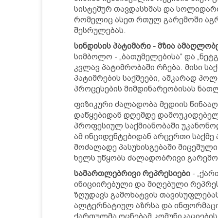
სისტემურ თავდასხმას და სოლიდარ
რომელიც ასეთ რთულ გარემოში აგ
შესრულებას.
სინდისის პატიმარი - მზია ამაღლო
სიმბოლო - „ბათუმელებისა“ და „ნე
კვლავ პატიმრობაში რჩება. მისი საქ
პატიმრების საქმეები, აშკარად პო
პროცესების მიმდინარეობისას ნათლ
ფიზიკური ძალადობა მედიის წინააღ
დაწყებიდან დღემდე დამოუკიდებელ
პროფესიულ საქმიანობაში უკანონოდ
ამ ინციდენტებიდან არცერთი საქმე
მოძალადე პასუხისგებაში მიცემული
ხელს უწყობს ძალადობრივი გარემო
სამართლებრივი რეპრესიები
- „ქა
ინიციირებული და მიღებული რეპრ
ზღუდავს გამოხატვის თავისუფლება
ალტერნატიულ აზრსა და ინფორმაცია
ქართულმა ოცნებამ კომუნიკაციების