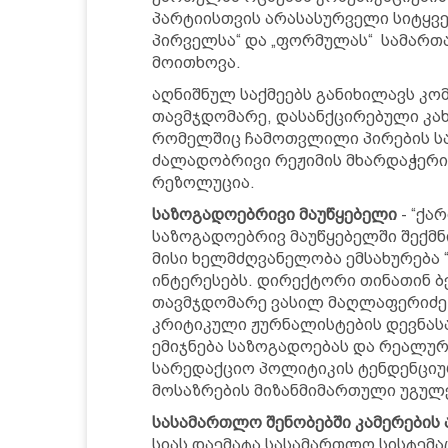
პარტიისთვის არასასურველი სიტყვებ
პირველსა“ და „ფორმულას“ სამართ
მოითხოვა.
აღნიშნულ საქმეებს განიხილავს კო
თავმჯდომარე, დასანქცირებული კახა
რომელშიც ჩამოთვლილი პირების სა
ძალადობრივი რეჟიმის მხარდაჭერი
რეზოლუცია.
საზოგადოებრივი მაუწყებელი
- “ქა
საზოგადოებრივ მაუწყებელში შექმნ
მისი ხელმძღვანელობა ემსახურება
ინტერესებს. დირექტორი თინათინ ბ
თავმჯდომარე ვასილ მაღლაფერიძე
კრიტიკული ჟურნალისტების დევნას
ემიჯნება საზოგადოებას და რეალურ
სარედაქციო პოლიტიკის ტენდენციურ
მოსაზრების მიზანმიმართული უგუ
სასამართლო შენობებში კამერების
სიას დაემატა სასამართლო სისტემა