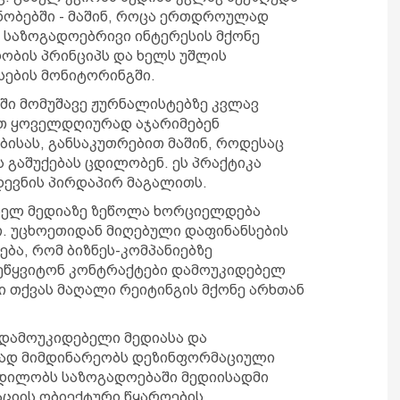
ნობებში - მაშინ, როცა ერთდროულად
 საზოგადოებრივი ინტერესის მქონე
ოობის პრინციპს და ხელს უშლის
ების მონიტორინგში.
აში მომუშავე ჟურნალისტებზე კვლავ
ათ ყოველდღიურად აჯარიმებენ
ისას, განსაკუთრებით მაშინ, როდესაც
ს გაშუქებას ცდილობენ. ეს პრაქტიკა
დევნის პირდაპირ მაგალითს.
ბელ მედიაზე ზეწოლა ხორციელდება
. უცხოეთიდან მიღებული დაფინანსების
ბა, რომ ბიზნეს-კომპანიებზე
ეწყვიტონ კონტრაქტები დამოუკიდებელ
რი თქვას მაღალი რეიტინგის მქონე არხთან
 დამოუკიდებელი მედიასა და
ტად მიმდინარეობს დეზინფორმაციული
 ცდილობს საზოგადოებაში მედიისადმი
ციის ობიექტური წყაროების