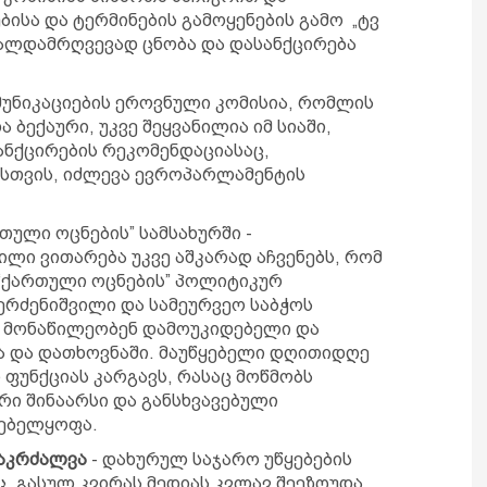
ისა და ტერმინების გამოყენების გამო „ტვ
ალდამრღვევად ცნობა და დასანქცირება
მუნიკაციების ეროვნული კომისია, რომლის
 ბექაური, უკვე შეყვანილია იმ სიაში,
ნქცირების რეკომენდაციასაც,
სთვის, იძლევა ევროპარლამენტის
რთული ოცნების” სამსახურში -
ილი ვითარება უკვე აშკარად აჩვენებს, რომ
 “ქართული ოცნების” პოლიტიკურ
ერძენიშვილი და სამეურვეო საბჭოს
 მონაწილეობენ დამოუკიდებელი და
ა და დათხოვნაში. მაუწყებელი დღითიდღე
 ფუნქციას კარგავს, რასაც მოწმობს
ი შინაარსი და განსხვავებული
ლებელყოფა.
 აკრძალვა
- დახურულ საჯარო უწყებების
ც. გასულ კვირას მედიას კვლავ შეეზღუდა