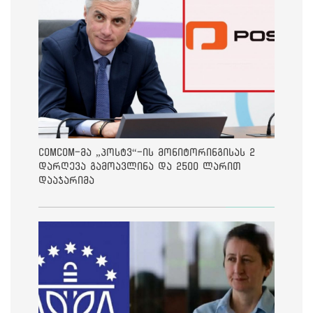
ComCom-მა „პოსტვ“-ის მონიტორინგისას 2
დარღევა გამოავლინა და 2500 ლარით
დააჯარიმა