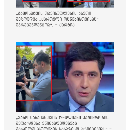
„გამოხატვის თავისუფლების ასეთი
შეზღუდვა „ქართული ოცნებისთვისაც“
უპრეცენდენტოა“, - ქარტია
„ვახო სანაიასთვის 14-დღიანი პატიმრობის
შეფარდება ეწინააღმდეგება
მართლმსაჯულების საბაზისო პრინციპებს“ -