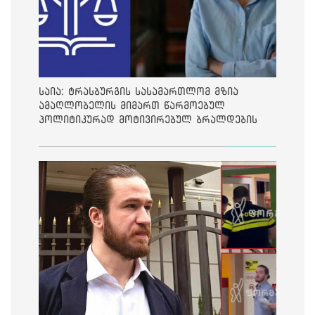
საია: ტრასბურგის სასამართლომ მზია
ამაღლობელის მიმართ წარმოებულ
პოლიტიკურად მოტივირებულ ბრალდების
საქმეზე მეოთხე საჩივარი დაარეგისტრირა