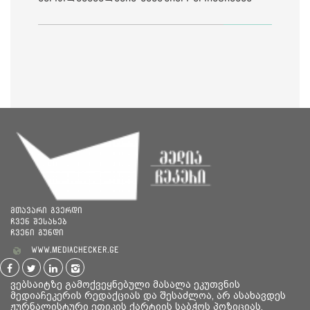
საია
მთავარი გვერდი
ჩვენ შესახებ
ჩვენი გუნდი
www.mediachecker.ge
ვებსაიტზე გამოქვეყნებული მასალა ეკუთვნის
მედიაჩეკერის რედაქციას და შესაძლოა, არ ასახავდეს
ჟურნალისტური ეთიკის ქარტიის საბჭოს პოზიციას.