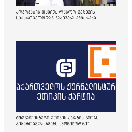
ადვოკატის თქმით, ლასლო მეზეშის
საქართველოდან გაძევება ემუქრება
ჟურნალისტური ეთიკის ქარტია გმობს
კიბერთავდასხმებს „მონიტორზე“