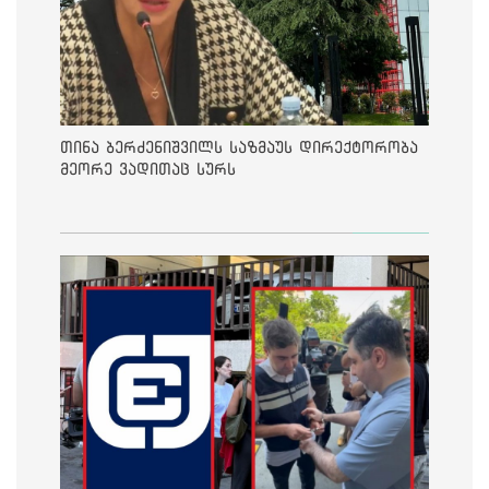
თინა ბერძენიშვილს საზმაუს დირექტორობა
მეორე ვადითაც სურს