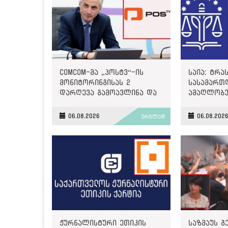
ComCom-მა „პოსტვ“-ის
საია: ტრა
მონიტორინგისას 2
სასამართ
დარღევა გამოავლინა და
ამაღლობე
2500 ლარით დააჯარიმა
წარმოებუ
მოტივირე
06.08.2026
06.08.202
ვრცლად
საქმეზე მ
დაარეგის
ჟურნალისტური ეთიკის
საზმაუს 