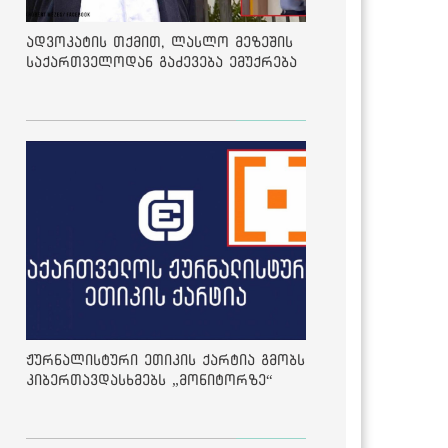
ადვოკატის თქმით, ლასლო მეზეშის
საქართველოდან გაძევება ემუქრება
ჟურნალისტური ეთიკის ქარტია გმობს
კიბერთავდასხმებს „მონიტორზე“