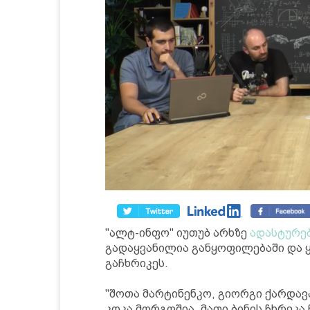
"ალტ-ინფო" იუთუბ არხზე
ადასტურე
გადაყვანილია განყოფილებაში და 
გაჩხრიკეს.
"შოთა მარტინენკო, გიორგი ქარდავ
კოკა მორგოშია. მათი ბინის ჩხრეკა 