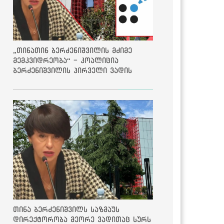
„თინათინ ბერძენიშვილის მძიმე
მემკვიდრეობა“ - კოალიცია
ბერძენიშვილის პირველი ვადის
შედეგებზე
თინა ბერძენიშვილს საზმაუს
დირექტორობა მეორე ვადითაც სურს