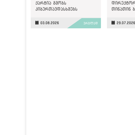
ქარტია გმობს
დირექტორ
კიბერთავდასხმებს
თინათინ 
„მონიტორზე“
გახდა
03.08.2026
29.07.202
ვრცლად