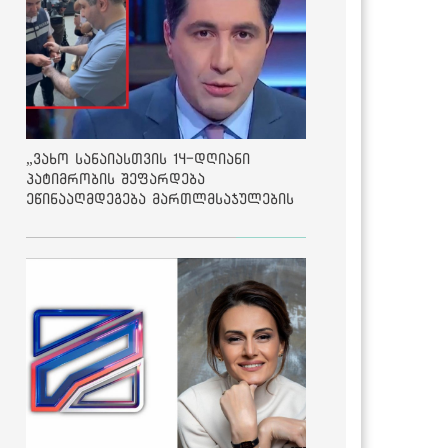
„ვახო სანაიასთვის 14-დღიანი
პატიმრობის შეფარდება
ეწინააღმდეგება მართლმსაჯულების
საბაზისო პრინციპებს“ - საია