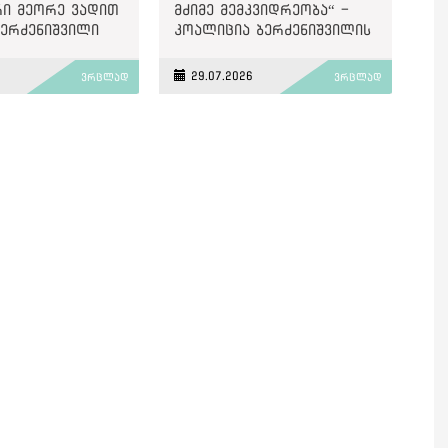
ი მეორე ვადით
მძიმე მემკვიდრეობა“ -
ბერძენიშვილი
კოალიცია ბერძენიშვილის
პირველი ვადის შედეგებზე
6
29.07.2026
ვრცლად
ვრცლად