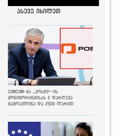
ასევე იხილეთ
ComCom-მა „პოსტვ“-ის
მონიტორინგისას 2 დარღევა
გამოავლინა და 2500 ლარით
დააჯარიმა