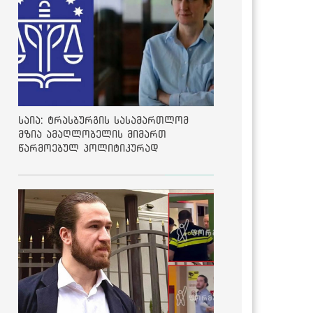
საია: ტრასბურგის სასამართლომ
მზია ამაღლობელის მიმართ
წარმოებულ პოლიტიკურად
მოტივირებულ ბრალდების საქმეზე
მეოთხე საჩივარი დაარეგისტრირა