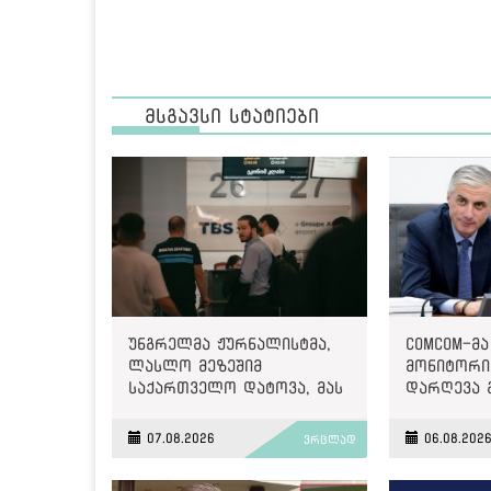
მსგავსი სტატიები
უნგრელმა ჟურნალისტმა,
ComCom-მა
ლასლო მეზეშიმ
მონიტორინ
საქართველო დატოვა, მას
დარღევა 
გაძევება ემუქრებოდა
2500 ლარ
07.08.2026
06.08.202
ვრცლად