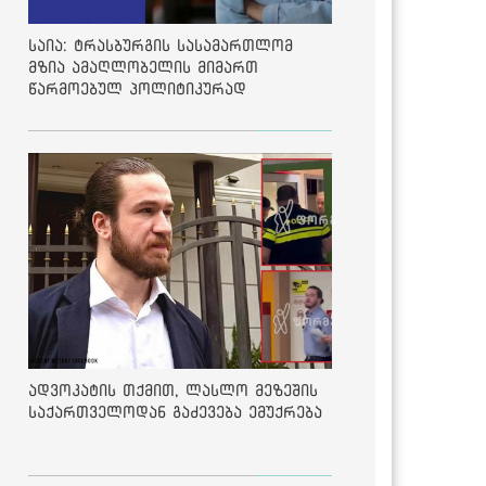
საია: ტრასბურგის სასამართლომ
მზია ამაღლობელის მიმართ
წარმოებულ პოლიტიკურად
მოტივირებულ ბრალდების საქმეზე
მეოთხე საჩივარი დაარეგისტრირა
ადვოკატის თქმით, ლასლო მეზეშის
საქართველოდან გაძევება ემუქრება