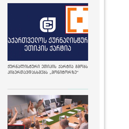
ჟურნალისტური ეთიკის ქარტია გმობს
კიბერთავდასხმებს „მონიტორზე“