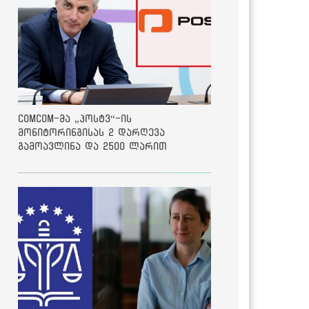
ComCom-მა „პოსტვ“-ის
მონიტორინგისას 2 დარღევა
გამოავლინა და 2500 ლარით
დააჯარიმა