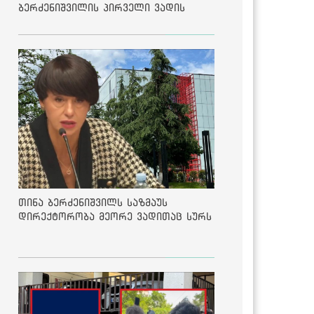
ბერძენიშვილის პირველი ვადის
შედეგებზე
თინა ბერძენიშვილს საზმაუს
დირექტორობა მეორე ვადითაც სურს