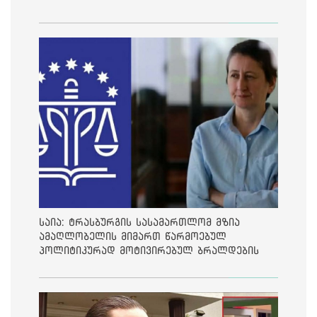
საია: ტრასბურგის სასამართლომ მზია
ამაღლობელის მიმართ წარმოებულ
პოლიტიკურად მოტივირებულ ბრალდების
საქმეზე მეოთხე საჩივარი დაარეგისტრირა