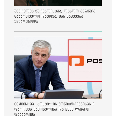
უნგრელმა ჟურნალისტმა, ლასლო მეზეშიმ
საქართველო დატოვა, მას გაძევება
ემუქრებოდა
ComCom-მა „პოსტვ“-ის მონიტორინგისას 2
დარღევა გამოავლინა და 2500 ლარით
დააჯარიმა