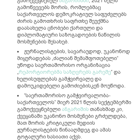
გამოქვეყნებულ
ანგარიიშში
, 2021 წელს
გამოწვევებს შორის, რომლებმაც
საქართველოს დემოკრატიულ საფუძვლებს
ძირის გამოთხრის საფრთხე შეუქმნა
დაასახელა ცნობები ქართული და
დიპლომატიური საზოგადოების ნაწილის
მოსმენების შესახებ.
ჟურნალისტების, სავარაუდოდ, უკანონოდ
მიყურადებას „ძალიან შემაშფოთებელი“
უწოდა საერთაშორისო ორგანიზაცია
„
რეპორტიორებმა საზღვრებს გარეშე
“ და
ხელისუფლებას გამჭვირვალე და
დამოუკიდებელი გამოძიებისკენ მოუწოდა.
“საერთაშორისო გამჭვირვალობა-
საქართველოს” მიერ 2021 წლის სექტემბერში
გამოქვეყნებული
ანგარიშის
თანახმად კი,
ქვეყანაში უკანონო მოსმენები გრძელდება,
მათ შორის კრიტიკული მედიის
ჟურნალისტების წინააღმდეგ და ამას
ტოტალური ხასიათი აქვს.