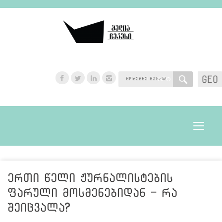
GEO
GEO
Toggle
navigat
ერთი წელი ჟურნალისტების
ფარული მოსმენებიდან - რა
შეიცვალა?