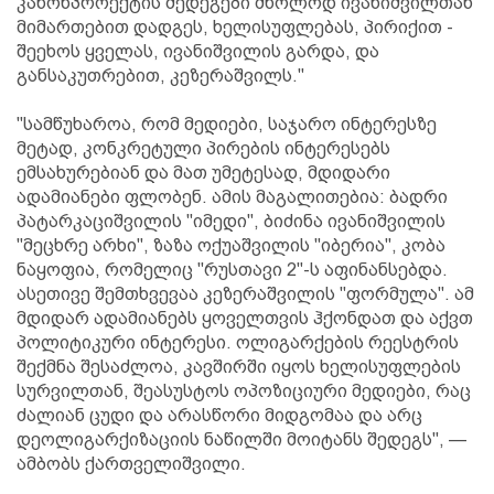
კანონპროექტის შედეგები მხოლოდ ივანიშვილთან
მიმართებით დადგეს, ხელისუფლებას, პირიქით -
შეეხოს ყველას, ივანიშვილის გარდა, და
განსაკუთრებით, კეზერაშვილს."
"სამწუხაროა, რომ მედიები, საჯარო ინტერესზე
მეტად, კონკრეტული პირების ინტერესებს
ემსახურებიან და მათ უმეტესად, მდიდარი
ადამიანები ფლობენ. ამის მაგალითებია: ბადრი
პატარკაციშვილის "იმედი", ბიძინა ივანიშვილის
"მეცხრე არხი", ზაზა ოქუაშვილის "იბერია", კობა
ნაყოფია, რომელიც "რუსთავი 2"-ს აფინანსებდა.
ასეთივე შემთხვევაა კეზერაშვილის "ფორმულა". ამ
მდიდარ ადამიანებს ყოველთვის ჰქონდათ და აქვთ
პოლიტიკური ინტერესი. ოლიგარქების რეესტრის
შექმნა შესაძლოა, კავშირში იყოს ხელისუფლების
სურვილთან, შეასუსტოს ოპოზიციური მედიები, რაც
ძალიან ცუდი და არასწორი მიდგომაა და არც
დეოლიგარქიზაციის ნაწილში მოიტანს შედეგს", —
ამბობს ქართველიშვილი.