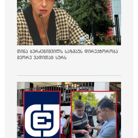
თინა ბერძენიშვილს საზმაუს დირექტორობა
მეორე ვადითაც სურს