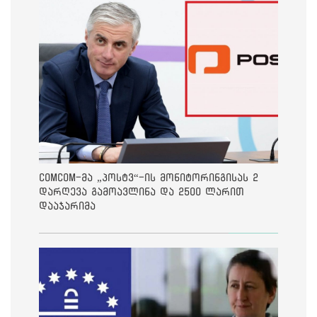
ComCom-მა „პოსტვ“-ის მონიტორინგისას 2
დარღევა გამოავლინა და 2500 ლარით
დააჯარიმა