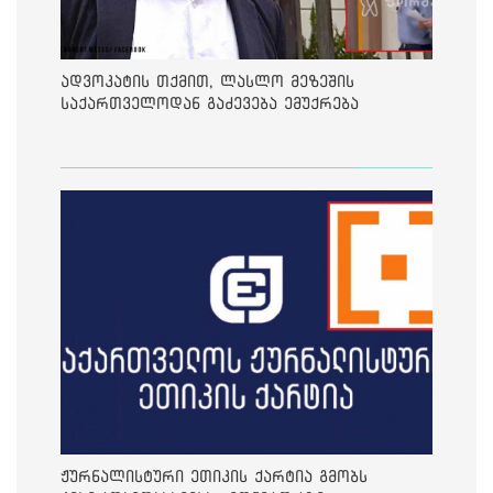
ადვოკატის თქმით, ლასლო მეზეშის
საქართველოდან გაძევება ემუქრება
ჟურნალისტური ეთიკის ქარტია გმობს