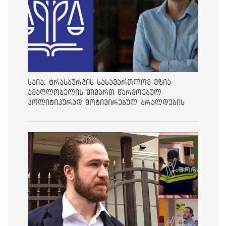
საია: ტრასბურგის სასამართლომ მზია
ამაღლობელის მიმართ წარმოებულ
პოლიტიკურად მოტივირებულ ბრალდების
საქმეზე მეოთხე საჩივარი დაარეგისტრირა