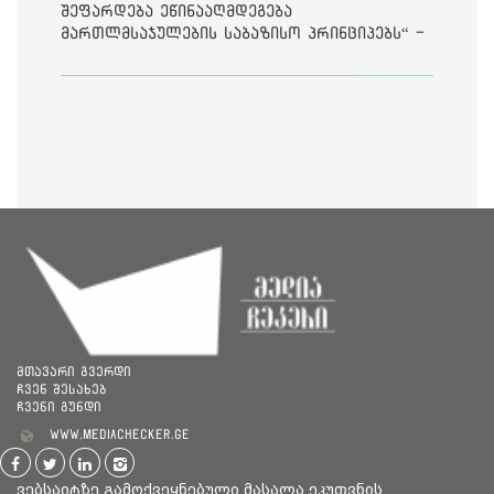
შეფარდება ეწინააღმდეგება
მართლმსაჯულების საბაზისო პრინციპებს“ -
საია
მთავარი გვერდი
ჩვენ შესახებ
ჩვენი გუნდი
www.mediachecker.ge
ვებსაიტზე გამოქვეყნებული მასალა ეკუთვნის