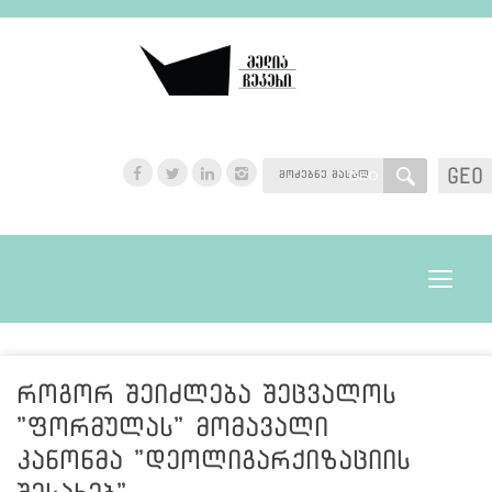
GEO
GEO
Toggle
navigat
როგორ შეიძლება შეცვალოს
"ფორმულას" მომავალი
კანონმა "დეოლიგარქიზაციის