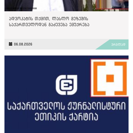
ადვოკატის თქმით, ლასლო მეზეშის
საქართველოდან გაძევება ემუქრება
06.08.2026
ვრცლად