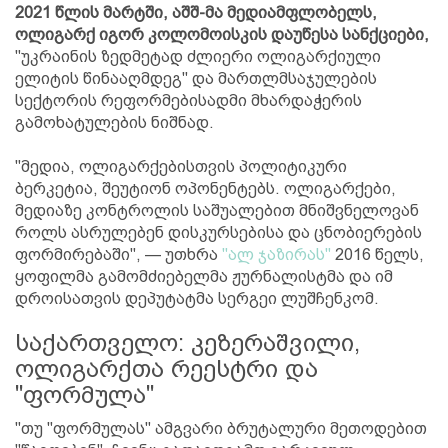
2021 წლის მარტში, აშშ-მა მედიამფლობელს,
ოლიგარქ იგორ კოლომოისკის დაუწესა სანქციები,
"უკრაინის ზედმეტად ძლიერი ოლიგარქიული
ელიტის წინააღმდეგ" და მართლმსაჯულების
სექტორის რეფორმებისადმი მხარდაჭერის
გამოხატულების ნიშნად.
"მედია, ოლიგარქებისთვის პოლიტიკური
ბერკეტია, შეუტიონ ოპონენტებს. ოლიგარქები,
მედიაზე კონტროლის საშუალებით მნიშვნელოვან
როლს ასრულებენ დისკურსებისა და ცნობიერების
ფორმირებაში", — უთხრა
"ალ ჯაზირას"
2016 წელს,
ყოფილმა გამომძიებელმა ჟურნალისტმა და იმ
დროისათვის დეპუტატმა სერგეი ლუშჩენკომ.
საქართველო: კეზერაშვილი,
ოლიგარქთა რეესტრი და
"ფორმულა"
"თუ "ფორმულას" ამგვარი ბრუტალური მეთოდებით