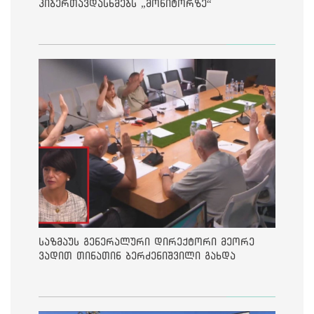
კიბერთავდასხმებს „მონიტორზე“
საზმაუს გენერალური დირექტორი მეორე
ვადით თინათინ ბერძენიშვილი გახდა