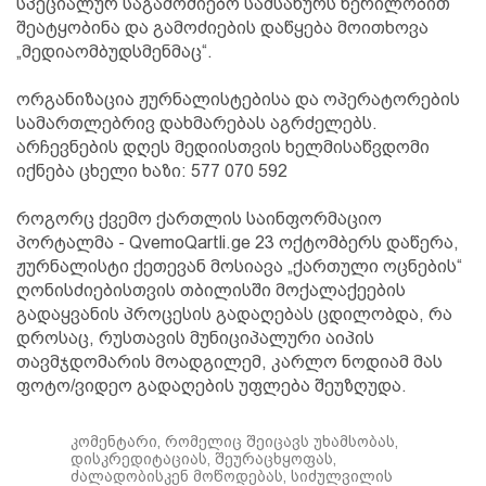
სპეციალურ საგამოძიებო სამსახურს წერილობით
შეატყობინა და გამოძიების დაწყება მოითხოვა
„მედიაომბუდსმენმაც“.
ორგანიზაცია ჟურნალისტებისა და ოპერატორების
სამართლებრივ დახმარებას აგრძელებს.
არჩევნების დღეს მედიისთვის ხელმისაწვდომი
იქნება ცხელი ხაზი: 577 070 592
როგორც ქვემო ქართლის საინფორმაციო
პორტალმა - QvemoQartli.ge 23 ოქტომბერს დაწერა,
ჟურნალისტი ქეთევან მოსიავა „ქართული ოცნების“
ღონისძიებისთვის თბილისში მოქალაქეების
გადაყვანის პროცესის გადაღებას ცდილობდა, რა
დროსაც, რუსთავის მუნიციპალური აიპის
თავმჯდომარის მოადგილემ, კარლო ნოდიამ მას
ფოტო/ვიდეო გადაღების უფლება შეუზღუდა.
კომენტარი, რომელიც შეიცავს უხამსობას,
დისკრედიტაციას, შეურაცხყოფას,
ძალადობისკენ მოწოდებას, სიძულვილის