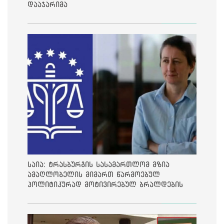
დააჯარიმა
საია: ტრასბურგის სასამართლომ მზია
ამაღლობელის მიმართ წარმოებულ
პოლიტიკურად მოტივირებულ ბრალდების
საქმეზე მეოთხე საჩივარი დაარეგისტრირა