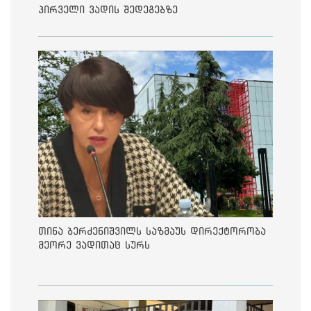
პირველი ვადის შედეგებზე
თინა ბერძენიშვილს საზმაუს დირექტორობა
მეორე ვადითაც სურს