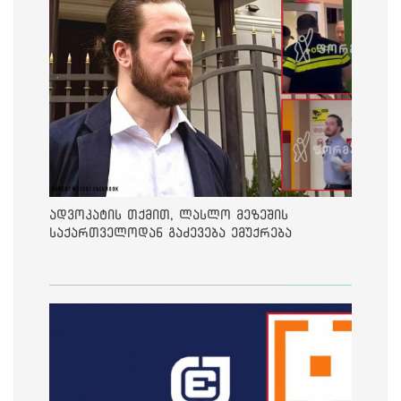
ადვოკატის თქმით, ლასლო მეზეშის
საქართველოდან გაძევება ემუქრება