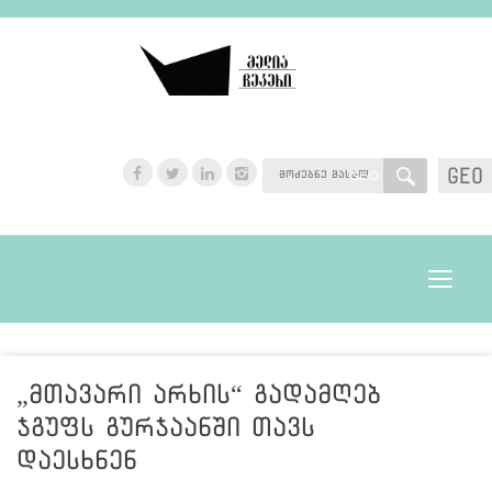
GEO
GEO
Toggle
navigat
„მთავარი არხის“ გადამღებ
ჯგუფს გურჯაანში თავს
დაესხნენ