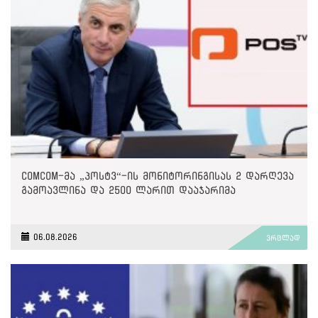
ComCom-მა „პოსტვ“-ის მონიტორინგისას 2 დარღევა
გამოავლინა და 2500 ლარით დააჯარიმა
06.08.2026
ვრცლად