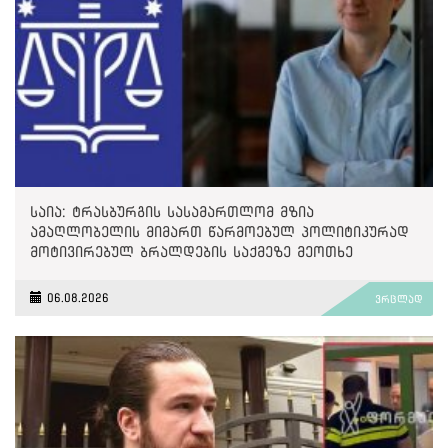
საია: ტრასბურგის სასამართლომ მზია
ამაღლობელის მიმართ წარმოებულ პოლიტიკურად
მოტივირებულ ბრალდების საქმეზე მეოთხე
საჩივარი დაარეგისტრირა
06.08.2026
ვრცლად