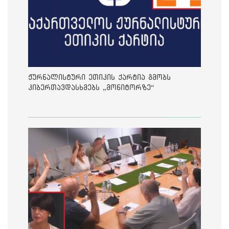
ჟურნალისტური ეთიკის ქარტია გმობს
კიბერთავდასხმებს „მონიტორზე“