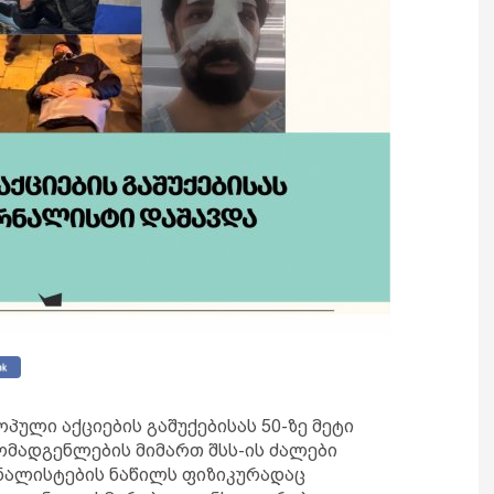
ული აქციების გაშუქებისას 50-ზე მეტი
ომადგენლების მიმართ შსს-ის ძალები
რნალისტების ნაწილს ფიზიკურადაც