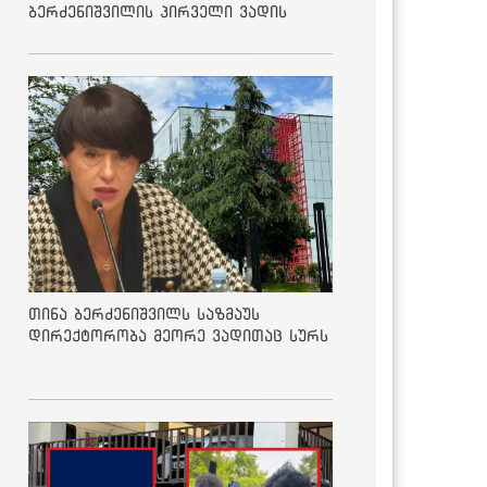
ბერძენიშვილის პირველი ვადის
შედეგებზე
თინა ბერძენიშვილს საზმაუს
დირექტორობა მეორე ვადითაც სურს