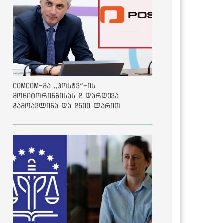
ComCom-მა „პოსტვ“-ის
მონიტორინგისას 2 დარღევა
გამოავლინა და 2500 ლარით
დააჯარიმა