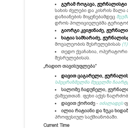
გურამ როგავა, ჟურნალისტი
სახის ძვლები და კისრის მალა
დაზიანების მიყენებამდეც
შეუშ
დროს პოლიციელებმა ტერიტორი
გიორგი კვიჟინაძე, ჟურნალი
ხატია სამხარაძე, ჟურნალის
მოვალეობის შესრულებისას
(1
თედო ქვაჩახია, ოპერატორი
შესრულებისას.
„რადიო თავისუფლება“
დავით ცაგარელი, ჟურნალი
სპეცრაზმელმა მუცელში ჩაარტყ
სალომე ჩადუნელი, ჟურნალ
ქაშვეთთან. ფეხი აქვს ნაღრძობ
დავით ქორიძე
-
იძალადეს
ფ
ილია რატიანი და ზუკა ხიდა
პროფესიულ საქმიანობაში.
Current Time