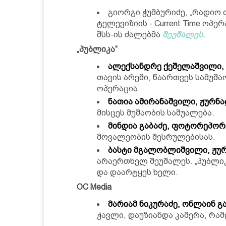
გიორგი ჭუმბურიძე, „რადიო
ტელევიზიის - Current Time ოპ
შსს-ის ძალებმა
შეუშალეს.
„პუბლიკა“
ალექსანდრე ქეშელაშვილი,
თავის არეში, წაართვეს სამუშ
ოპერაცია.
ნათია ამირანაშვილი, ჟურნ
მისცეს მუშაობის საშუალება.
მინდია გაბაძე, ფოტორეპო
მოვალეობის შესრულებისას.
ბასტი მგალობლიშვილი, ჟუ
არაერთხელ შეუშალეს. „პუბლიკ
და დაარტყეს ხელი.
OC Media
მარიამ ნიკურაძე, ონლაინ გა
ჭავლი, დაუზიანდა კამერა, რა