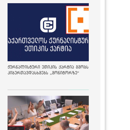
ჟურნალისტური ეთიკის ქარტია გმობს
კიბერთავდასხმებს „მონიტორზე“