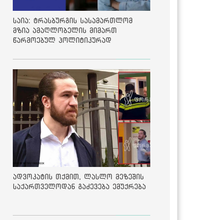
საია: ტრასბურგის სასამართლომ
მზია ამაღლობელის მიმართ
წარმოებულ პოლიტიკურად
მოტივირებულ ბრალდების საქმეზე
მეოთხე საჩივარი დაარეგისტრირა
ადვოკატის თქმით, ლასლო მეზეშის
საქართველოდან გაძევება ემუქრება