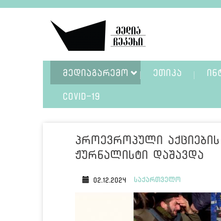
ᲛᲔᲓᲘᲐᲒᲐᲠᲔᲛᲝ
ᲔᲗᲘᲙᲐ
ᲘᲜ
COVID-19
პროევროპული აქციების 
ჟურნალისტი დაშავდა
საქართველო
02.12.2024