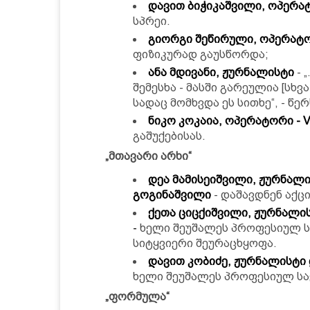
დავით ბიჭიკაშვილი, ოპერა
სპრეი.
გიორგი შეწირული, ოპერატ
ფიზიკურად გაუსწორდა;
ანა მდივანი, ჟურნალისტი
- 
შემესხა - მასში გარეულია [სხვ
სადაც მომხვდა ეს სითხე“, - წე
ნიკო კოკაია, ოპერატორი
-
V
გაშუქებისას.
„მთავარი არხი“
დეა მამისეიშვილი, ჟურნალ
გოგინაშვილი
- დაშავდნენ აქცი
ქეთა ციცქიშვილი, ჟურნალი
-
ხელი შეუშალეს პროფესიულ სა
სიტყვიერი შეურაცხყოფა.
დავით კობიძე, ჟურნალისტი
ხელი შეუშალეს პროფესიულ სა
„ფორმულა“