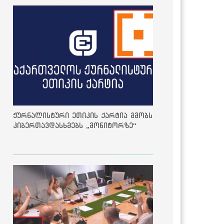
ჟურნალისტური ეთიკის ქარტია გმობს
კიბერთავდასხმებს „მონიტორზე“