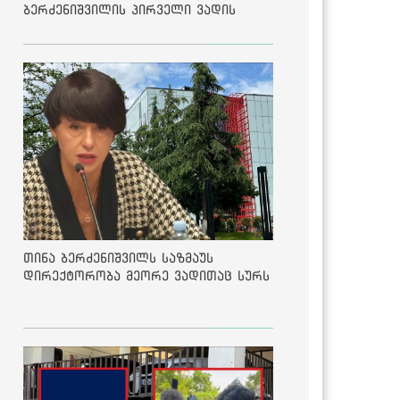
ბერძენიშვილის პირველი ვადის
შედეგებზე
თინა ბერძენიშვილს საზმაუს
დირექტორობა მეორე ვადითაც სურს