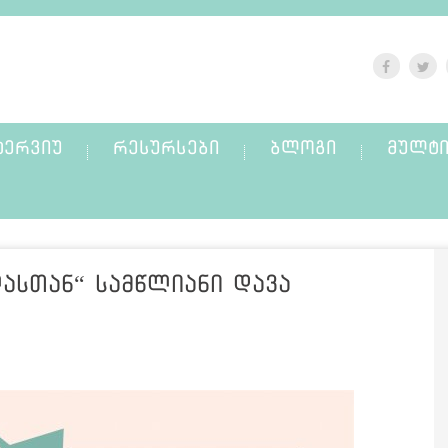
ᲢᲔᲠᲕᲘᲣ
ᲠᲔᲡᲣᲠᲡᲔᲑᲘ
ᲑᲚᲝᲒᲘ
ᲛᲣᲚᲢᲘ
ასთან“ სამწლიანი დავა