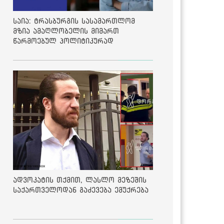
საია: ტრასბურგის სასამართლომ
მზია ამაღლობელის მიმართ
წარმოებულ პოლიტიკურად
მოტივირებულ ბრალდების საქმეზე
მეოთხე საჩივარი დაარეგისტრირა
ადვოკატის თქმით, ლასლო მეზეშის
საქართველოდან გაძევება ემუქრება