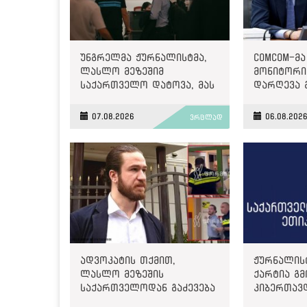
უნგრელმა ჟურნალისტმა,
ComCom-მა
ლასლო მეზეშიმ
მონიტორინ
საქართველო დატოვა, მას
დარღევა 
გაძევება ემუქრებოდა
2500 ლარ
07.08.2026
06.08.202
ვრცლად
ადვოკატის თქმით,
ჟურნალის
ლასლო მეზეშის
ქარტია გმ
საქართველოდან გაძევება
კიბერთავ
ემუქრება
„მონიტორ