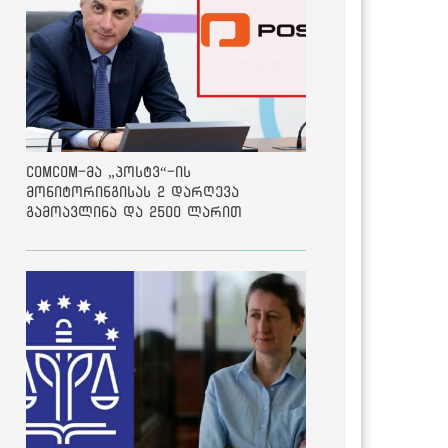
ComCom-მა „პოსტვ“-ის
მონიტორინგისას 2 დარღევა
გამოავლინა და 2500 ლარით
დააჯარიმა