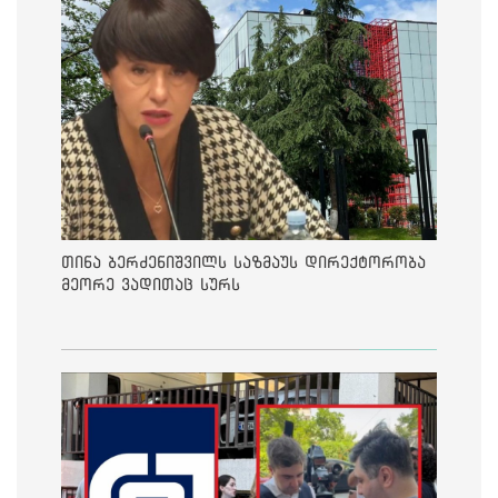
თინა ბერძენიშვილს საზმაუს დირექტორობა
მეორე ვადითაც სურს