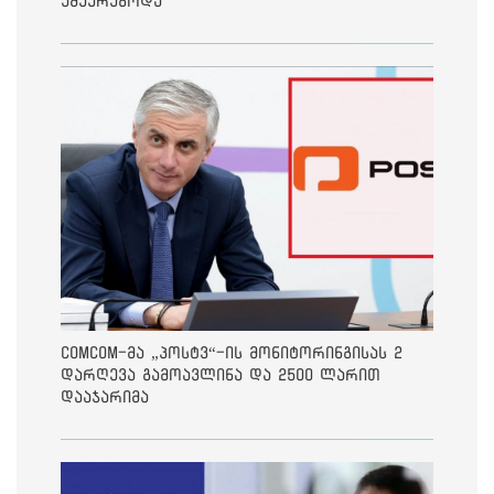
ემუქრებოდა
ComCom-მა „პოსტვ“-ის მონიტორინგისას 2
დარღევა გამოავლინა და 2500 ლარით
დააჯარიმა