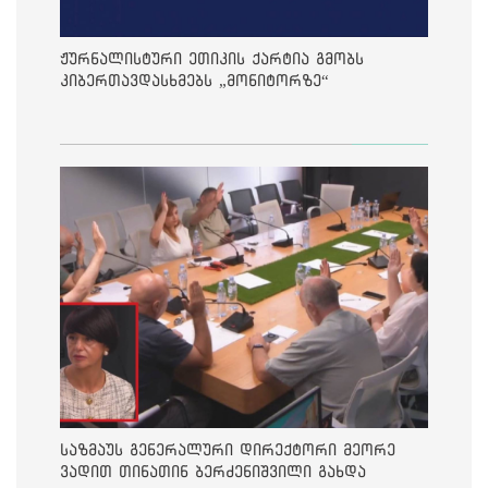
ჟურნალისტური ეთიკის ქარტია გმობს
კიბერთავდასხმებს „მონიტორზე“
საზმაუს გენერალური დირექტორი მეორე
ვადით თინათინ ბერძენიშვილი გახდა