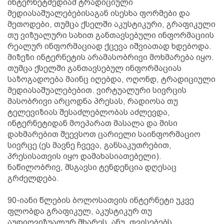
ინტერნეტმედიამ ტრადიციული
მედიასაშუალებებისაგან ისესხა ფორმები და
მეთოდები, თუმცა ქსელში აკუსტიკური, გრაფიკული
თუ ვიზუალური სახით განთავსებული ინფორმაციის
რეალურ ინფორმაციად ქცევა იშვიათად ხდებოდა.
მიზეზი ინტერნეტის არამასობრივი მოხმარება იყო.
თუმცა ქსელში განთავსებულ ინფორმაციას
საზოგადოება მაინც იღებდა, ოღონდ, ტრადიციული
მედიასაშუალებებით. ვირტუალური სივრცის
მასობრივი არცოდნა პრესას, რადიოსა თუ
ტელევიზიას შესაძლებლობას აძლევდა,
ინტერნეტიდან მოეპარათ მასალა და მისი
დახმარებით შეევსოთ ცარიელი საინფორმაციო
სივრცე (ეს მავნე ჩვევა, განსაკუთრებით,
პრესისათვის იყო დამახასიათებელი).
ნაწილობრივ, მსგავსი ტენდენცია დღესაც
გრძელდება.
90-იანი წლების ბოლოსათვის ინტერნეტი უკვე
ფლობდა გრაფიკულ, აკუსტიკურ თუ
აუდიოვიზუალურ მხარეს, ანუ, თვისებებს,