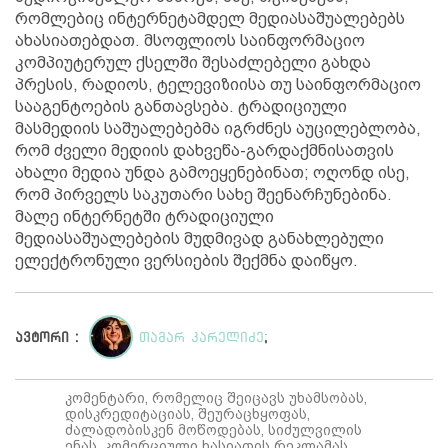
რომლებიც ინტერნეტამდელ მედიასაშუალებებს
ახასიათებდათ. მსოფლიოს საინფორმაციო
კომპიუტერულ ქსელში შესაძლებელი გახდა
პრესის, რადიოს, ტელევიზიისა თუ საინფორმაციო
სააგენტოების განთავსება. ტრადიციული
მასმედიის საშუალებებმა იგრძნეს აუცილებლობა,
რომ ძველი მედიის დახვეწა-გარდაქმნისათვის
ახალი მედია უნდა გამოეყენებინათ; ოღონდ ისე,
რომ პირველს საკუთარი სახე შეენარჩუნებინა.
მალე ინტერნეტში ტრადიციული
მედიასაშუალებების მუდმივად განახლებული
ელექტრონული ვერსიების შექმნა დაიწყო.
ავტორი :
თამარ კარელიძე
;
კომენტარი, რომელიც შეიცავს უხამსობას,
დისკრედიტაციას, შეურაცხყოფას,
ძალადობისკენ მოწოდებას, სიძულვილის
ენას, კომერციული ხასიათის რეკლამას,