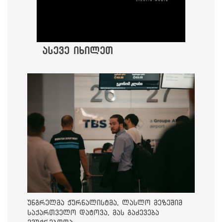
ასევე იხილეთ
უნგრელმა ჟურნალისტმა, ლასლო მეზეშიმ
საქართველო დატოვა, მას გაძევება