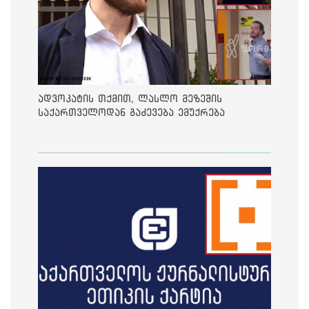
ადვოკატის თქმით, ლასლო მეზეშის
საქართველოდან გაძევება ემუქრება