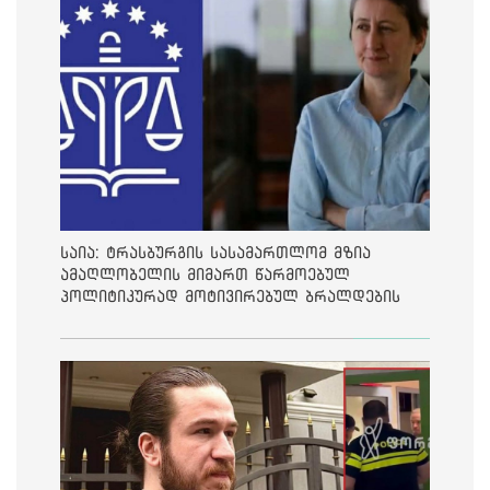
საია: ტრასბურგის სასამართლომ მზია
ამაღლობელის მიმართ წარმოებულ
პოლიტიკურად მოტივირებულ ბრალდების
საქმეზე მეოთხე საჩივარი დაარეგისტრირა