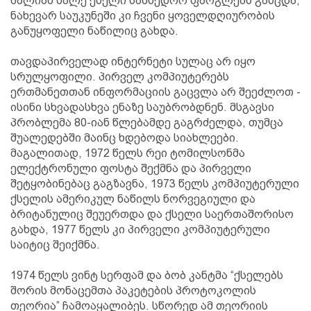
ძალიან მალე ქსელი სამხედრო ფარგლებს გასცდა,
ნახევარ საუკუნეში კი ჩვენი ყოველდღიურობის
განუყოფელი ნაწილიც გახდა.
თავდაპირველად ინტერნეტი სულაც არ იყო
სრულყოფილი. პირველ კომპიუტერებს
ერთმანეთთან ინფორმაციის გაცვლა არ შეეძლოთ -
ისინი სხვადასხვა ენაზე საუბრობდნენ. მსგავსი
პრობლემა 80-იან წლებამდე გაგრძელდა, თუმცა
შუალედებში მაინც ხდებოდა სიახლეები.
მაგალითად, 1972 წელს რეი ტომილსონმა
ელექტრონული ფოსტა შექმნა და პირველი
შეტყობინებაც გაგზავნა, 1973 წელს კომპიუტერული
ქსელის ამერიკულ ნაწილს ნორვეგიული და
ბრიტანულიც შეუერთდა და ქსელი საერთაშორისო
გახდა, 1977 წელს კი პირველი კომპიუტერული
საიტიც შეიქმნა.
1974 წელს ვინტ სერფამ და ბობ კანტმა “ქსელებს
შორის მონაცემთა პაკეტების პროტოკოლის
თეორია” ჩამოაყალიბეს. სწორედ ამ თეორიის