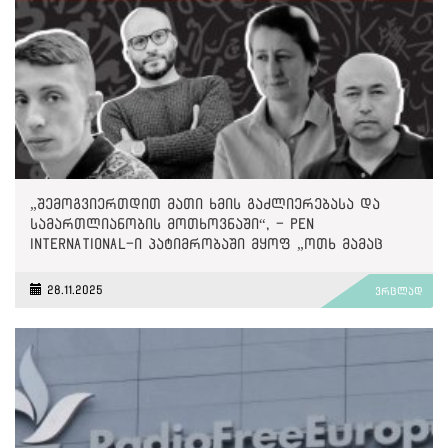
„შემოგვიერთდით მათი ხმის გაძლიერებასა და
სამართლიანობის მოთხოვნაში“, - PEN
International-ი პატიმრობაში მყოფ „ოთხ მამაც
ხმაზე“
28.11.2025
ვრცლად