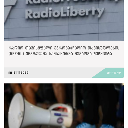
რადიო თავისუფალი ევროპა/რადიო თავისუფლების
(RFE/RL) უნგრულმა სამსახურმა მუშაობა შეწყვიტა
21.11.2025
ვრცლად