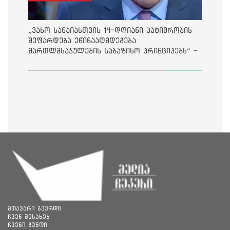
„ვახო სანაიასთვის 14-დღიანი პატიმრობის
შეფარდება ეწინააღმდეგება
მართლმსაჯულების საბაზისო პრინციპებს“ -
საია
მთავარი გვერდი
ჩვენ შესახებ
ჩვენი გუნდი