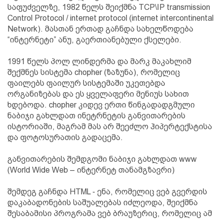
საფუძველზე, 1982 წელს შეიქმნა TCP\IP transmission
Control Protocol / internet protocol (internet intercontinental
Network). მასთან ერთად გაჩნდა სახელწოდება
“ინტერნეტი” ანუ, გაერთიანებული ქსელები.
1991 წელს პოლ ლინდერმა და მარკ მაკახლიმ
შექმნეს სისტემა chopher (ზაზუნა), რომელიც
ფაილებს ფაილურ სისტემაში უკეთებდა
ორგანიზებას და ეს ყველაფერი მენიუს სახით
ხდებოდა. chopher კიდევ ერთი წინგადადგმული
ნაბიჯი გახლდათ ინეტრნეტის განვითარების
ისტორიაში, მაგრამ მას არ შეეძლო ჰიპერტექსტისა
და ფოტოსურათის გადაცემა.
განვითარების შემდგომი ნაბიჯი გახლდათ www
(World Wide Web – ინტერნეტ თანამგზავრი)
შემდეგ გაჩნდა HTML - ენა, რომელიც ვებ გვერდის
დაკაბადონების საშუალებას იძლეოდა, შეიქმნა
შესაბამისი პროგრამა ვებ ბრაუზერიც, რომელიც ამ