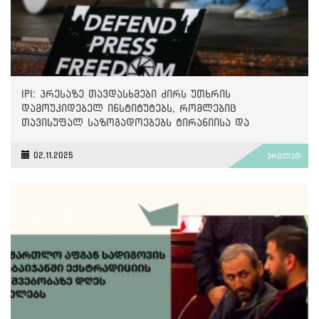
IPI: პრესაზე თავდასხმები ძირს უთხრის
დამოუკიდებელ ინსტიტუტებს, რომლებიც
თავისუფალ საზოგადოებებს ტირანიისა და
უკონტროლო ძალაუფლებისგან იცავენ
02.11.2025
ვრცლად