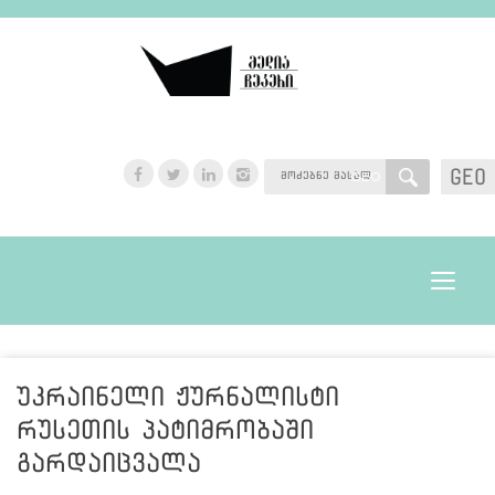
GEO
GEO
Toggle
navigat
უკრაინელი ჟურნალისტი
რუსეთის პატიმრობაში
გარდაიცვალა