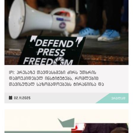
IPI: პრესაზე თავდასხმები ძირს უთხრის
დამოუკიდებელ ინსტიტუტებს, რომლებიც
თავისუფალ საზოგადოებებს ტირანიისა და
უკონტროლო ძალაუფლებისგან იცავენ
02.11.2025
ვრცლად