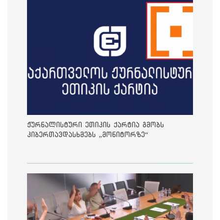
ჟურნალისტური ეთიკის ქარტია გმობს
კიბერთავდასხმებს „მონიტორზე“