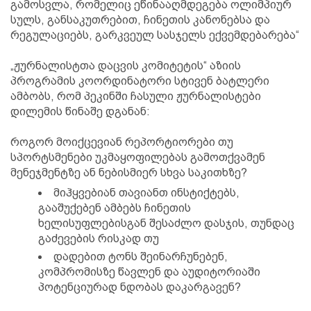
გამოსვლა, რომელიც ეწინააღმდეგება ოლიმპიურ
სულს, განსაკუთრებით, ჩინეთის კანონებსა და
რეგულაციებს, გარკვეულ სასჯელს ექვემდებარება“
„ჟურნალისტთა დაცვის კომიტეტის“ აზიის
პროგრამის კოორდინატორი სტივენ ბატლერი
ამბობს, რომ პეკინში ჩასული ჟურნალისტები
დილემის წინაშე დგანან:
როგორ მოიქცევიან რეპორტიორები თუ
სპორტსმენები უკმაყოფილებას გამოთქვამენ
მენეჯმენტზე ან ნებისმიერ სხვა საკითხზე?
მიჰყვებიან თავიანთ ინსტიქტებს,
გააშუქებენ ამბებს ჩინეთის
ხელისუფლებისგან შესაძლო დასჯის, თუნდაც
გაძევების რისკად თუ
დადებით ტონს შეინარჩუნებენ,
კომპრომისზე წავლენ და აუდიტორიაში
პოტენციურად ნდობას დაკარგავენ?