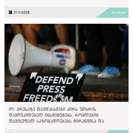
21.11.2025
ვრცლად
IPI: პრესაზე თავდასხმები ძირს უთხრის
დამოუკიდებელ ინსტიტუტებს, რომლებიც
თავისუფალ საზოგადოებებს ტირანიისა და
უკონტროლო ძალაუფლებისგან იცავენ