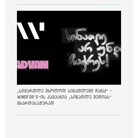
„სიმართლე მხოლოდ სინათლეში ჩანს!“ -
Windfor’s-ის კამპანია „სინათლე მედიას“
მხარდასაჭერად