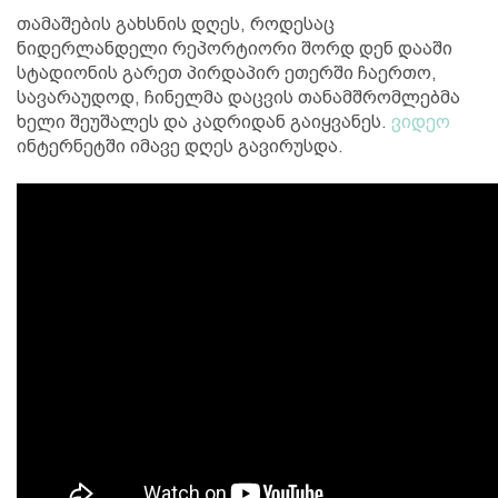
თამაშების გახსნის დღეს, როდესაც
ნიდერლანდელი რეპორტიორი შორდ დენ დააში
სტადიონის გარეთ პირდაპირ ეთერში ჩაერთო,
სავარაუდოდ, ჩინელმა დაცვის თანამშრომლებმა
ხელი შეუშალეს და კადრიდან გაიყვანეს.
ვიდეო
ინტერნეტში იმავე დღეს გავირუსდა.