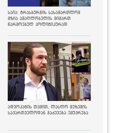
საია: ტრასბურგის სასამართლომ
მზია ამაღლობელის მიმართ
წარმოებულ პოლიტიკურად
მოტივირებულ ბრალდების საქმეზე
მეოთხე საჩივარი დაარეგისტრირა
ადვოკატის თქმით, ლასლო მეზეშის
საქართველოდან გაძევება ემუქრება