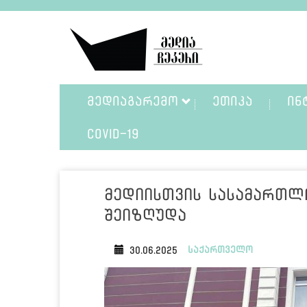
ᲛᲔᲓᲘᲐᲒᲐᲠᲔᲛᲝ
ᲔᲗᲘᲙᲐ
ᲘᲜ
COVID-19
მედიისთვის სასამართლ
შეიზღუდა
საქართველო
30.06.2025