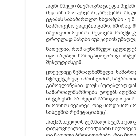
„აღნიშნული ბიუროკრატიული მექან
მედიას პროცესების გაშუქებას. სა
ეტაპის სასამართლო სხდომები - ე.წ
საპროცესო ვადების გამო, ხშირად 
ასეთ ვითარებაში, მედიებს პრაქტი
დროულად პასუხი იუსტიციის უმაღლე
ნათელია, რომ აღნიშნული ცვლილებ
იყო მაღალი საზოგადოებრივი ინტერე
შეზღუდვისკენ.
ყოველივე ზემოაღნიშნული, სამარ
სტრუქტურული პრინციპის, საჯაროო
გამოვლინებაა. დაუსაბუთებლად დ
სამართალწარმოება ტოვებს აღქმას
ინტერესში არ შედის საზოგადოები
ხარისხის შესახებ, რაც პირდაპირ
სისტემის რეპუტაციაზეც“.
„საქართველოს ჟურნალისტური ეთიკი
დაუყოვნებლივ შეიმუშაოს სხდომები
და ნათელი პროცედურები, რაც მედი