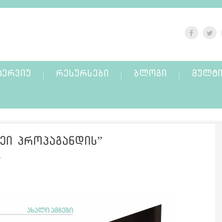
ᲢᲔᲠᲕᲘᲣ
ᲠᲔᲡᲣᲠᲡᲔᲑᲘ
ᲑᲚᲝᲒᲘ
ᲛᲣᲚᲢᲘ
ეი პროპაგანდის”
ს