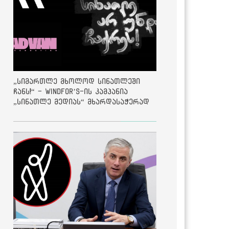
„სიმართლე მხოლოდ სინათლეში
ჩანს!“ - Windfor’s-ის კამპანია
„სინათლე მედიას“ მხარდასაჭერად