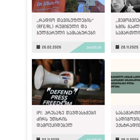
„რადიო თავისუფლების“
„შემოგვი
(RFE/RL) რუმინული და
ხმის გაძლ
ბულგარული სამსახურები
სამართლი
იხურება
მოთხოვნაშ
Internatio
26.02.2026
28.11.2025
ვრცლად
პატიმრობ
მამაც ხმა
IPI: პრესაზე თავდასხმები
სასამართ
ძირს უთხრის
სადიგოვის
დამოუკიდებელ
ექსტრადი
ინსტიტუტებს, რომლებიც
დასაშვებ
თავისუფალ
იმსჯელებ
02.11.2025
28.11.2024
ვრცლად