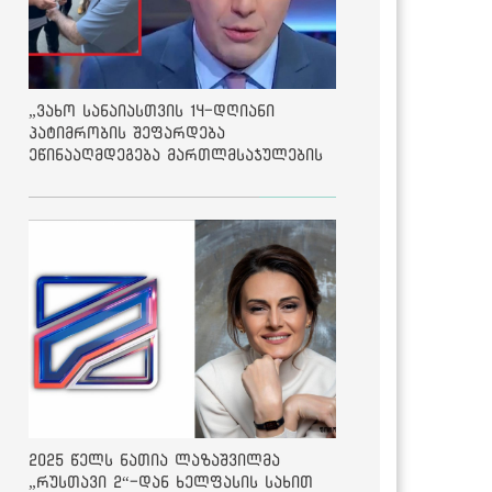
„ვახო სანაიასთვის 14-დღიანი
პატიმრობის შეფარდება
ეწინააღმდეგება მართლმსაჯულების
საბაზისო პრინციპებს“ - საია
2025 წელს ნათია ლაზაშვილმა
„რუსთავი 2“-დან ხელფასის სახით