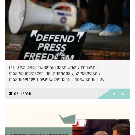
IPI: პრესაზე თავდასხმები ძირს უთხრის
დამოუკიდებელ ინსტიტუტებს, რომლებიც
თავისუფალ საზოგადოებებს ტირანიისა და
უკონტროლო ძალაუფლებისგან იცავენ
02.11.2025
ვრცლად