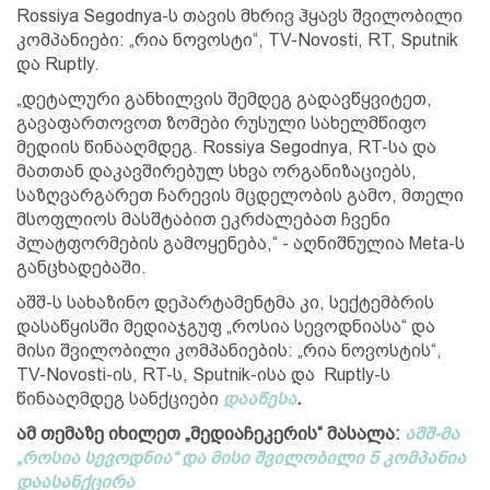
Rossiya Segodnya-ს თავის მხრივ ჰყავს შვილობილი
კომპანიები: „რია ნოვოსტი“, TV-Novosti, RT, Sputnik
და Ruptly.
„დეტალური განხილვის შემდეგ გადავწყვიტეთ,
გავაფართოვოთ ზომები რუსული სახელმწიფო
მედიის წინააღმდეგ. Rossiya Segodnya, RT-სა და
მათთან დაკავშირებულ სხვა ორგანიზაციებს,
საზღვარგარეთ ჩარევის მცდელობის გამო, მთელი
მსოფლიოს მასშტაბით ეკრძალებათ ჩვენი
პლატფორმების გამოყენება,“ - აღნიშნულია Meta-ს
განცხადებაში.
აშშ-ს სახაზინო დეპარტამენტმა კი, სექტემბრის
დასაწყისში მედიაჯგუფ „როსია სევოდნიასა“ და
მისი შვილობილი კომპანიების: „რია ნოვოსტის“,
TV-Novosti-ის, RT-ს, Sputnik-ისა და Ruptly-ს
წინააღმდეგ სანქციები
დააწესა
.
ამ თემაზე იხილეთ „მედიაჩეკერის“ მასალა:
აშშ-მა
„როსია სევოდნია“ და მისი შვილობილი 5 კომპანია
დაასანქცირა