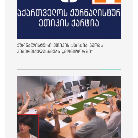
ჟურნალისტური ეთიკის ქარტია გმობს
კიბერთავდასხმებს „მონიტორზე“