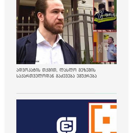
ადვოკატის თქმით, ლასლო მეზეშის
საქართველოდან გაძევება ემუქრება