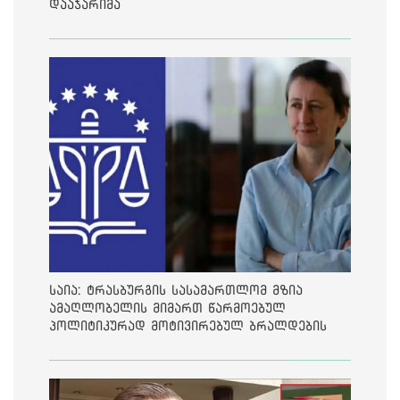
დააჯარიმა
საია: ტრასბურგის სასამართლომ მზია
ამაღლობელის მიმართ წარმოებულ
პოლიტიკურად მოტივირებულ ბრალდების
საქმეზე მეოთხე საჩივარი დაარეგისტრირა