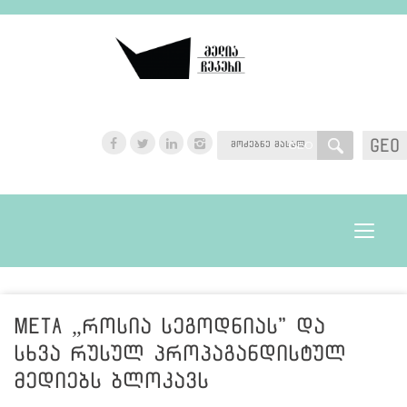
GEO
GEO
Toggle
navigat
Meta „როსია სეგოდნიას" და
სხვა რუსულ პროპაგანდისტულ
მედიებს ბლოკავს