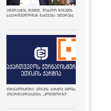
ადვოკატის თქმით, ლასლო მეზეშის
საქართველოდან გაძევება ემუქრება
ჟურნალისტური ეთიკის ქარტია გმობს
კიბერთავდასხმებს „მონიტორზე“