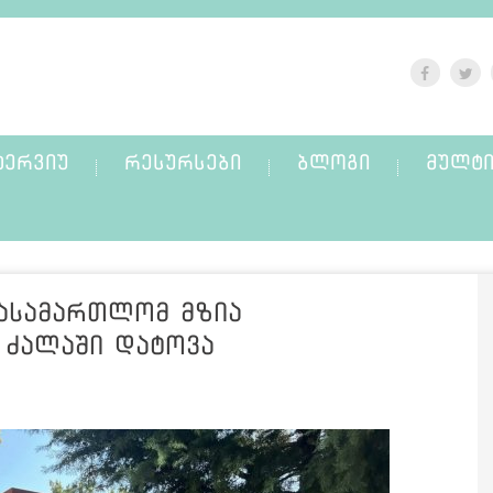
ᲢᲔᲠᲕᲘᲣ
ᲠᲔᲡᲣᲠᲡᲔᲑᲘ
ᲑᲚᲝᲒᲘ
ᲛᲣᲚᲢᲘ
სასამართლომ მზია
 ძალაში დატოვა