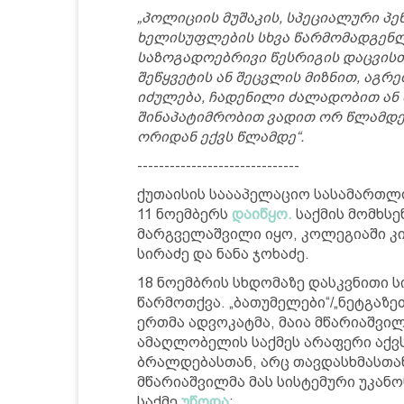
„პოლიციის მუშაკის, სპეციალური პე
ხელისუფლების სხვა წარმომადგენლ
საზოგადოებრივი წესრიგის დაცვისთვ
შეწყვეტის ან შეცვლის მიზნით, აგრ
იძულება, ჩადენილი ძალადობით ან 
შინაპატიმრობით ვადით ორ წლამდე
ორიდან ექვს წლამდე“.
------------------------------
ქუთაისის საააპელაციო სასამართლ
11 ნოემბერს
დაიწყო.
საქმის მომხს
მარგველაშვილი იყო, კოლეგიაში კ
სირაძე და ნანა ჯოხაძე.
18 ნოემბრის სხდომაზე დასკვნითი 
წარმოთქვა. „ბათუმელები“/„ნეტგაზ
ერთმა ადვოკატმა, მაია მწარიაშვილ
ამაღლობელის საქმეს არაფერი აქვ
ბრალდებასთან, არც თავდასხმასთან
მწარიაშვილმა მას სისტემური უკან
საქმე
უწოდა
: