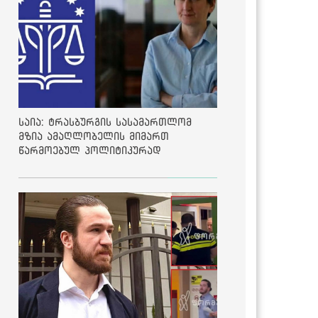
საია: ტრასბურგის სასამართლომ
მზია ამაღლობელის მიმართ
წარმოებულ პოლიტიკურად
მოტივირებულ ბრალდების საქმეზე
მეოთხე საჩივარი დაარეგისტრირა