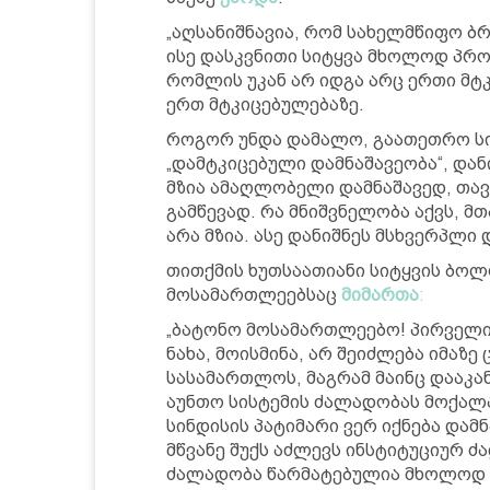
„აღსანიშნავია, რომ სახელმწიფო 
ისე დასკვნითი სიტყვა მხოლოდ პრო
რომლის უკან არ იდგა არც ერთი მტკ
ერთ მტკიცებულებაზე.
როგორ უნდა დამალო, გაათეთრო სი
„დამტკიცებული დამნაშავეობა“, დან
მზია ამაღლობელი დამნაშავედ, თავ
გამწევად. რა მნიშვნელობა აქვს, 
არა მზია. ასე დანიშნეს მსხვერპლი 
თითქმის ხუთსაათიანი სიტყვის ბოლ
მოსამართლეებსაც
მიმართა
:
„ბატონო მოსამართლეებო! პირველი
ნახა, მოისმინა, არ შეიძლება იმაზე 
სასამართლოს, მაგრამ მაინც დააკან
აუნთო სისტემის ძალადობას მოქალაქ
სინდისის პატიმარი ვერ იქნება დამ
მწვანე შუქს აძლევს ინსტიტუციურ ძ
ძალადობა წარმატებულია მხოლოდ მ