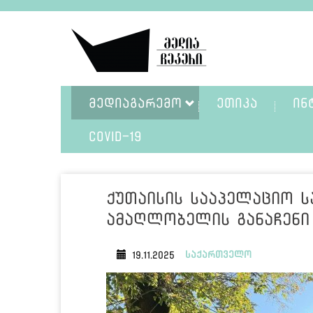
ᲛᲔᲓᲘᲐᲒᲐᲠᲔᲛᲝ
ᲔᲗᲘᲙᲐ
ᲘᲜ
COVID-19
ქუთაისის სააპელაციო 
ამაღლობელის განაჩენი
საქართველო
19.11.2025