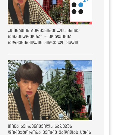
„თინათინ ბერძენიშვილის მძიმე
მემკვიდრეობა“ - კოალიცია
ბერძენიშვილის პირველი ვადის
შედეგებზე
თინა ბერძენიშვილს საზმაუს
დირექტორობა მეორე ვადითაც სურს