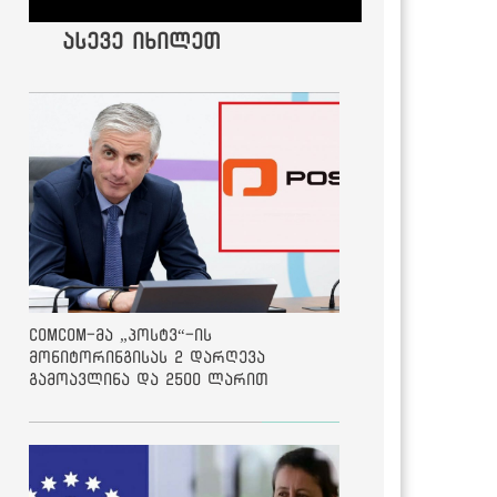
ასევე იხილეთ
ComCom-მა „პოსტვ“-ის
მონიტორინგისას 2 დარღევა
გამოავლინა და 2500 ლარით
დააჯარიმა