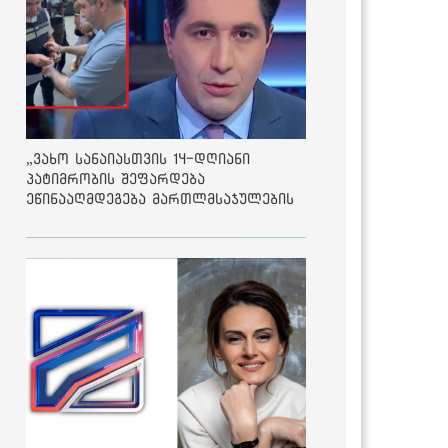
„ვახო სანაიასთვის 14-დღიანი
პატიმრობის შეფარდება
ეწინააღმდეგება მართლმსაჯულების
საბაზისო პრინციპებს“ - საია