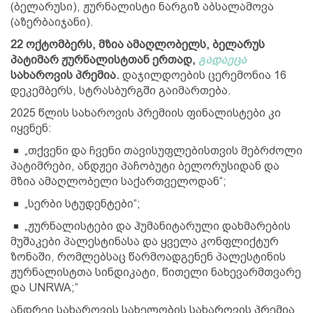
(ბელარუსი), ჟურნალისტი ნარგიზ აბსალამოვა
(აზერბაიჯანი).
22 ოქტომბერს, მზია ამაღლობელს, ბელარუს
პატიმარ ჟურნალისტთან ერთად,
გადაეცა
სახაროვის პრემია.
დაჯილდოების ცერემონია 16
დეკემბერს, სტრასბურგში გაიმართება.
2025 წლის სახაროვის პრემიის ფინალისტები კი
იყვნენ:
„თქვენი და ჩვენი თავისუფლებისთვის მებრძოლი
პატიმრები, ანდჟეი პაჩობუტი ბელორუსიდან და
მზია ამაღლობელი საქართველოდან“;
„სერბი სტუდენტები“;
„ჟურნალისტები და ჰუმანიტარული დახმარების
მუშაკები პალესტინასა და ყველა კონფლიქტურ
ზონაში, რომლებსაც წარმოადგენენ პალესტინის
ჟურნალისტთა სინდიკატი, წითელი ნახევარმთვარე
და UNRWA;“
ანდრეი სახაროვის სახელობის სახაროვის პრემია