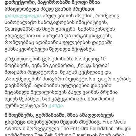
დირექტორი, პატიმრობაში მყოფი მზია
ამაღლობელი პაულ ვაიზის პრემიით
დააჯილდოვეს.
პაულ ვაიზის პრემია, რომელიც
სამოქალაქო საზოგადოების ინიციატივის,
Courage2030-ის მიერ გაიცემა, სიმამაცისთვის
გადაეცემათ იმ პირებსა და ორგანიზაციებს,
რომლებმაც ადამიანის უფლებების დაცვაში
განსაკუთრებული წვლილი შეიტანეს.
დაჯილდოების ცერემონიას, რომელიც 10
ნოემბერს, ვენაში გაიმართა, „ნეტგაზეთის“
მთავარი რედაქტორი, ნესტან ცეცხლაძე და
„ბათუმელების“ მთავარი რედაქტორი, ეთერ თურაძე
დაესწრნენ. ადამიანის უფლებების დაცვაში
შეტანილი წვლილისთვის პაულ ვაიზის პრემია
წელს მესამედ, სამ კატეგორიაში, მათ შორის
ჟურნალისტიკაში
გაიცა.
6 ნოემბერს, გერმანიაში, მზია ამაღლობელს
გადაეცა თავისუფალი მედიის პრემიაც.
Free Media
Awards-ი ნორვეგიული The Fritt Ord Foundation-ისა და
გერმანული The Zeit Stiftung Bucerius-ის მიერ არის