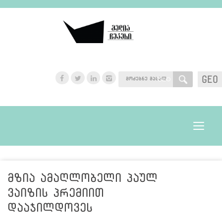
GEO
GEO
Toggle
navigat
მზია ამაღლობელი პაულ
ვაიზის პრემიით
დააჯილდოვეს