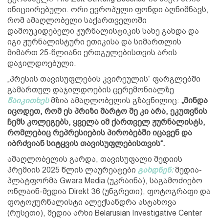
ინიციირებული. ორი ევროპული ფონდი აღნიშნავს,
რომ ამაღლობელი საქართველოში
დამოუკიდებელი ჟურნალისტიკის სახე გახდა და
იგი ჟურნალისტური ეთიკისა და სიმართლის
მიმართ 25-წლიანი ერთგულებისთვის არის
დაჯილდოებული.
„პრესის თავისუფლების კვირეულის“ ფარგლებში
გამართულ დაჯილდოების ცერემონიალზე
წაიკითხეს
მზია ამაღლობელის გზავნილიც:
„მინდა
იცოდეთ, რომ ეს პრიზი მარტო მე კი არა, ეკუთვნის
ჩემს კოლეგებს, ყველა იმ ქართველ ჟურნალისტს,
რომლებიც რეპრესიების პირობებში იცავენ და
იბრძვიან სიტყვის თავისუფლებისთვის“.
ამაღლობელის გარდა, თავისუფალი მედიის
პრემიის 2025 წლის ლაურეატები
გახდნენ:
მედია-
პლატფორმა Gwara Media (უკრაინა), საგამოძიებო
ონლაინ-მედია Direkt 36 (უნგრეთი), ფოტოგრაფი და
ფოტოჟურნალისტი ალექსანდრა ასტახოვა
(რუსეთი), მედია არხი Belarusian Investigative Center