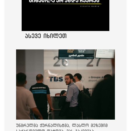
ასევე იხილეთ
უნგრელმა ჟურნალისტმა, ლასლო მეზეშიმ