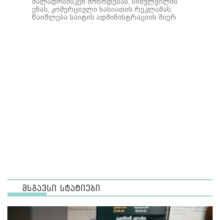
ძალადობისკენ მოწოდებას, სიძულვილის
ენას, კომერციული ხასიათის რეკლამას,
წაიშლება საიტის ადმინისტრაციის მიერ
მსგავსი სტატიები