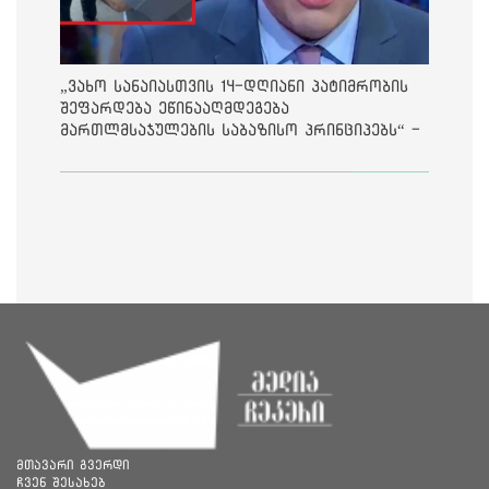
„ვახო სანაიასთვის 14-დღიანი პატიმრობის
შეფარდება ეწინააღმდეგება
მართლმსაჯულების საბაზისო პრინციპებს“ -
საია
მთავარი გვერდი
ჩვენ შესახებ