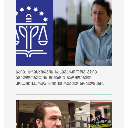
საია: ტრასბურგის სასამართლომ მზია
ამაღლობელის მიმართ წარმოებულ
პოლიტიკურად მოტივირებულ ბრალდების
საქმეზე მეოთხე საჩივარი დაარეგისტრირა