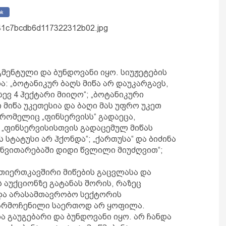
a41c7bcdb6d117322312b02.jpg
მენტული და ბუნდოვანი იყო. სიუჟეტების
ა: „ბოტანიკურ ბაღს მიწა არ დაუკარგავს,
ევ 4 ჰექტარი მიიღო“; „ბოტანიკური
მიწა უკეთესია და ბაღი მას უფრო უკეთ
, რომელიც „ფინსერვისს“ გადაეცა,
 „ფინსერვისისთვის გადაცემულ მიწას
ტატუსი არ ჰქონდა“; „ქართუსა“ და ბიძინა
ანვითარებაში დიდი წვლილი მიუძღვით“;
რთიერთკავშირი მიწების გაცვლასა და
ს აუქციონზე გატანას შორის, რაზეც
და არასამთავრობო სექტორის
წარმოჩენილი საერთოდ არ ყოფილა.
ა გაუგებარი და ბუნდოვანი იყო. არ ჩანდა