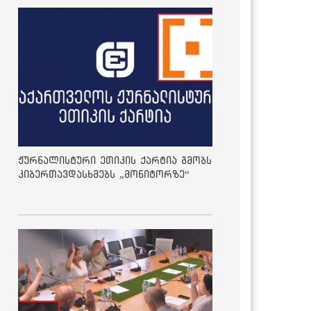
ჟურნალისტური ეთიკის ქარტია გმობს
კიბერთავდასხმებს „მონიტორზე“