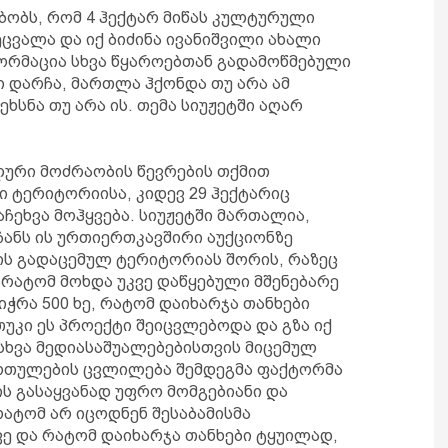
მბობს, რომ 4 ჰექტარ მიწას კულტურული
ცვალა და იქ ბიძინა ივანიშვილი ახალი
ფორმაცია სხვა წყაროებთან გადამოწმებული
ი დარჩა, მართლა ჰქონდა თუ არა ამ
ხსნა თუ არა ის. თემა სიუჟეტში აღარ
ალური მოძრაობის წევრების თქმით
ი ტერიტორიისა, კიდევ 29 ჰექტარიც
აჩეხვა მოჰყვება. სიუჟეტში მართალია,
 ჩანს ის ურთიერთკავშირი აუქციონზე
ის გადაცემულ ტერიტორიას შორის, რაზეც
რატომ მოხდა უკვე დაწყებული მშენებარე
იჭრა 500 ხე, რატომ დაიხარჯა თანხები
უკი ეს პროექტი შეიცვლებოდა და გზა იქ
სხვა მედიასაშუალებებისთვის მიცემულ
ართულების ცვლილება შემდეგმა ფაქტორმა
ის გასაყვანად უფრო მომგებიანი და
რატომ არ იცოდნენ შესაბამისმა
ვე და რატომ დაიხარჯა თანხები ტყუილად,