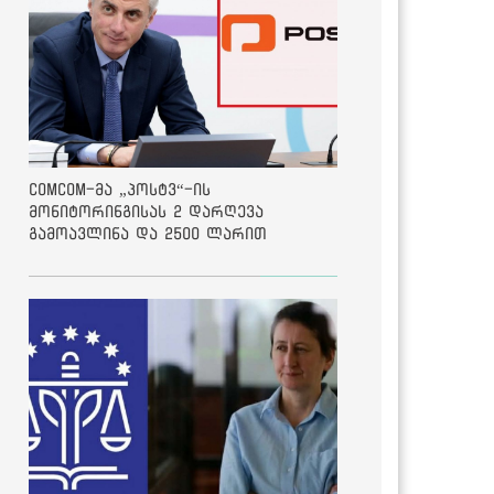
ComCom-მა „პოსტვ“-ის
მონიტორინგისას 2 დარღევა
გამოავლინა და 2500 ლარით
დააჯარიმა