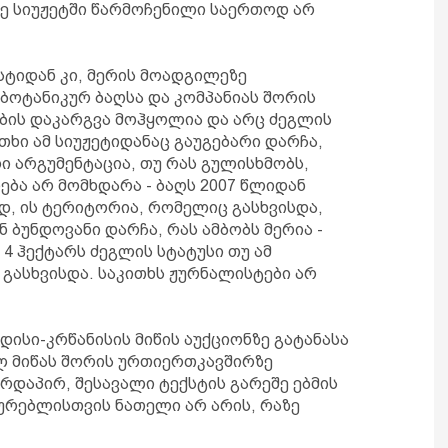
თხე სიუჟეტში წარმოჩენილი საერთოდ არ
სტიდან კი, მერის მოადგილეზე
 ბოტანიკურ ბაღსა და კომპანიას შორის
ობის დაკარგვა მოჰყოლია და არც ძეგლის
თხი ამ სიუჟეტიდანაც გაუგებარი დარჩა,
ი არგუმენტაცია, თუ რას გულისხმობს,
ება არ მომხდარა - ბაღს 2007 წლიდან
დ, ის ტერიტორია, რომელიც გასხვისდა,
ნ ბუნდოვანი დარჩა, რას ამბობს მერია -
4 ჰექტარს ძეგლის სტატუსი თუ ამ
 გასხვისდა. საკითხს ჟურნალისტები არ
ნდისი-კრწანისის მიწის აუქციონზე გატანასა
ლ მიწას შორის ურთიერთკავშირზე
ირდაპირ, შესავალი ტექსტის გარეშე ებმის
ურებლისთვის ნათელი არ არის, რაზე