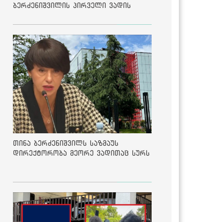
ბერძენიშვილის პირველი ვადის
შედეგებზე
თინა ბერძენიშვილს საზმაუს
დირექტორობა მეორე ვადითაც სურს