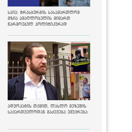
საია: ტრასბურგის სასამართლომ
მზია ამაღლობელის მიმართ
წარმოებულ პოლიტიკურად
მოტივირებულ ბრალდების საქმეზე
მეოთხე საჩივარი დაარეგისტრირა
ადვოკატის თქმით, ლასლო მეზეშის
საქართველოდან გაძევება ემუქრება