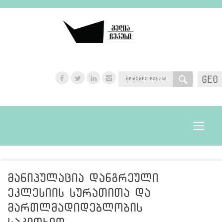
GEO
GEO
Toggle
navigat
მანიპულაცია დანგრეული
ეკლესიის სურათითა და
მართლმადიდებლობის