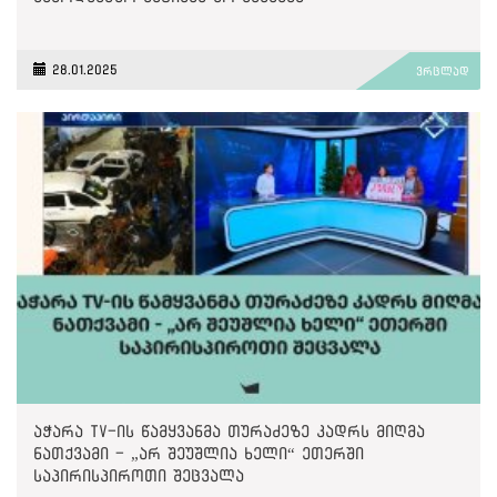
28.01.2025
ვრცლად
აჭარა TV-ის წამყვანმა თურაძეზე კადრს მიღმა
ნათქვამი - „არ შეუშლია ხელი“ ეთერში
საპირისპიროთი შეცვალა