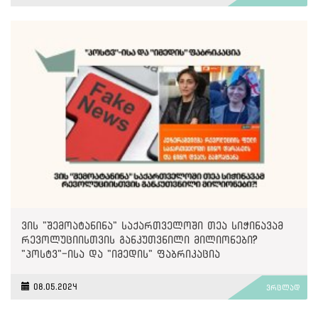
ვის "შემოატანინა" საქართველოში თეა სიჭინავამ
რევოლუციისთვის განკუთვნილი მილიონები?
"პოსტვ"-ისა და "იმედის" ფაბრიკაცია
08.05.2024
ვრცლად