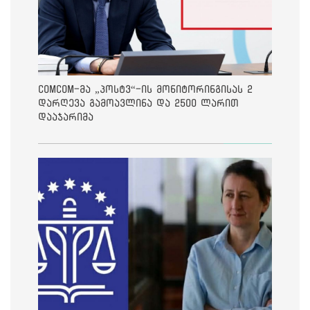
ComCom-მა „პოსტვ“-ის მონიტორინგისას 2
დარღევა გამოავლინა და 2500 ლარით
დააჯარიმა