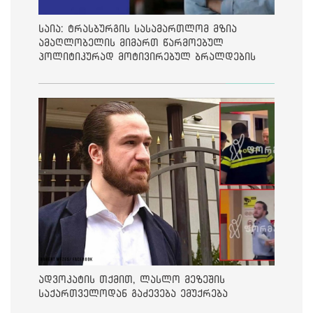
საია: ტრასბურგის სასამართლომ მზია
ამაღლობელის მიმართ წარმოებულ
პოლიტიკურად მოტივირებულ ბრალდების
საქმეზე მეოთხე საჩივარი დაარეგისტრირა
ადვოკატის თქმით, ლასლო მეზეშის
საქართველოდან გაძევება ემუქრება