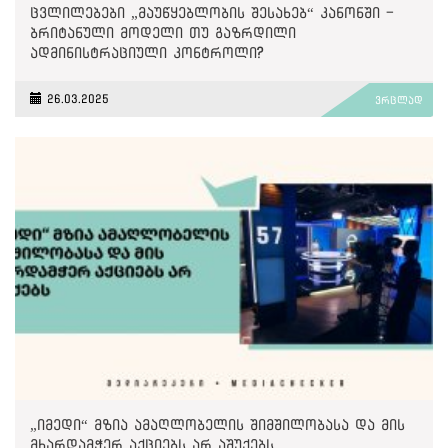
ცვლილებები „მაუწყებლობის შესახებ“ კანონში -
ბრიტანული მოდელი თუ გაზრდილი
ადმინისტრაციული კონტროლი?
26.03.2025
ვრცლად
„იმედი“ მზია ამაღლობელის შიმშილობასა და მის
მხარდამჭერ აქციებს არ აშუქებს