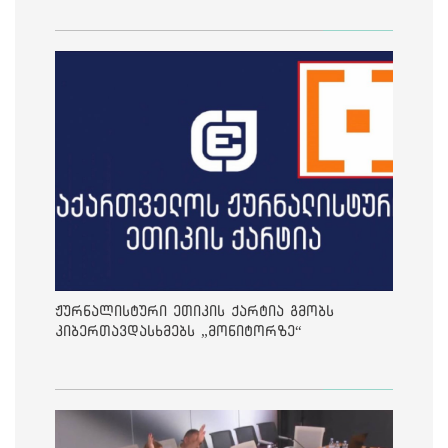
ჟურნალისტური ეთიკის ქარტია გმობს
კიბერთავდასხმებს „მონიტორზე“