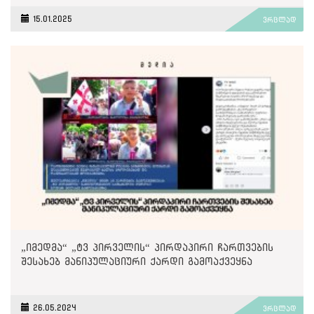
15.01.2025
ვრცლად
„იმედმა“ „ტვ პირველის“ პირდაპირი ჩართვების
შესახებ მანიპულაციური ქარდი გამოაქვეყნა
26.05.2024
ვრცლად