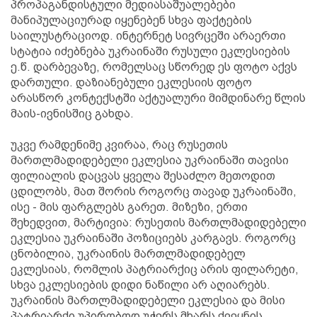
პროპაგანდისტული მედიასაშუალებები
მანიპულაციურად იყენებენ სხვა ფაქტების
საილუსტრაციოდ. ინტერნეტ სივრცეში არაერთი
სტატია იძებნება უკრაინაში რუსული ეკლესიების
ე.წ. დარბევაზე, რომელსაც სწორედ ეს ფოტო აქვს
დართული. დაზიანებული ეკლესიის ფოტო
არასწორ კონტექსტში აქტუალური მიმდინარე წლის
მაის-ივნისშიც გახდა.
უკვე რამდენიმე კვირაა, რაც რუსეთის
მართლმადიდებელი ეკლესია უკრაინაში თავისი
ფილიალის დაცვას ყველა შესაძლო მეთოდით
ცდილობს, მათ შორის როგორც თავად უკრაინაში,
ისე - მის ფარგლებს გარეთ. მიზეზი, ერთი
შეხედვით, მარტივია: რუსეთის მართლმადიდებელი
ეკლესია უკრაინაში პოზიციებს კარგავს. როგორც
ცნობილია, უკრაინის მართლმადიდებელ
ეკლესიას, რომლის პატრიარქიც არის ფილარეტი,
სხვა ეკლესიების დიდი ნაწილი არ აღიარებს.
უკრაინის მართლმადიდებელი ეკლესია და მისი
პატრიარქი უპირობოდ უჭერს მხარს ქვეყნის