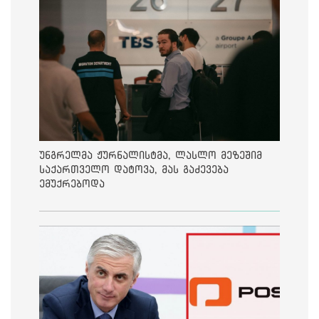
უნგრელმა ჟურნალისტმა, ლასლო მეზეშიმ
საქართველო დატოვა, მას გაძევება
ემუქრებოდა