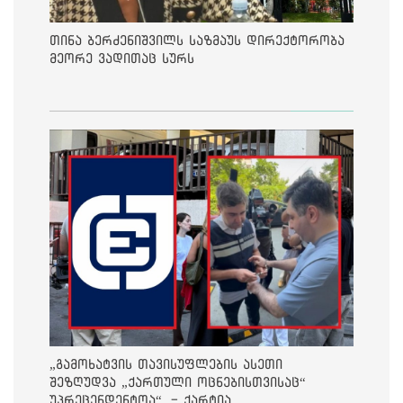
თინა ბერძენიშვილს საზმაუს დირექტორობა
მეორე ვადითაც სურს
„გამოხატვის თავისუფლების ასეთი
შეზღუდვა „ქართული ოცნებისთვისაც“
უპრეცენდენტოა“, - ქარტია