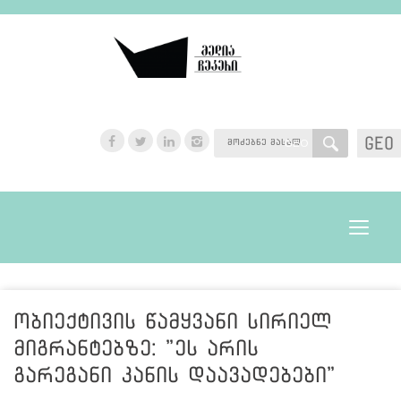
GEO
GEO
Toggle
navigat
ობიექტივის წამყვანი სირიელ
მიგრანტებზე: "ეს არის
გარეგანი კანის დაავადებები"