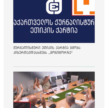
ჟურნალისტური ეთიკის ქარტია გმობს
კიბერთავდასხმებს „მონიტორზე“