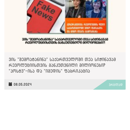
ვის "შემოატანინა" საქართველოში თეა სიჭინავამ
რევოლუციისთვის განკუთვნილი მილიონები?
"პოსტვ"-ისა და "იმედის" ფაბრიკაცია
08.05.2024
ვრცლად