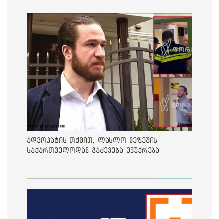
ადვოკატის თქმით, ლასლო მეზეშის
საქართველოდან გაძევება ემუქრება