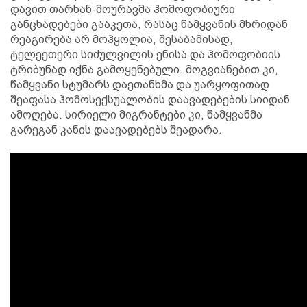
დავით თარხან-მოურავმა ჰომოფობიური
განცხადებები გააკეთა, რასაც წამყვანის მხრიდან
რეაგირება არ მოჰყოლია, შესაბამისად,
ტელეეთერი სიძულვილის ენისა და ჰომოფობიის
ტრიბუნად იქნა გამოყენებული. მოგვიანებით კი,
წამყვანი სტუმარს დაეთანხმა და უარყოფითად
შეაფასა ჰომოსექსუალობის დაავადებების სიიდან
ამოღება. სირიელი მიგრანტები კი, წამყვანმა
გარეგან კანის დაავადებებს შეადარა.