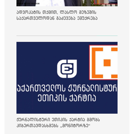
ადვოკატის თქმით, ლასლო მეზეშის
საქართველოდან გაძევება ემუქრება
ჟურნალისტური ეთიკის ქარტია გმობს
კიბერთავდასხმებს „მონიტორზე“