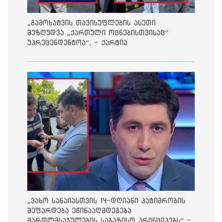
„გამოხატვის თავისუფლების ასეთი
შეზღუდვა „ქართული ოცნებისთვისაც“
უპრეცენდენტოა“, - ქარტია
„ვახო სანაიასთვის 14-დღიანი პატიმრობის
შეფარდება ეწინააღმდეგება
მართლმსაჯულების საბაზისო პრინციპებს“ -