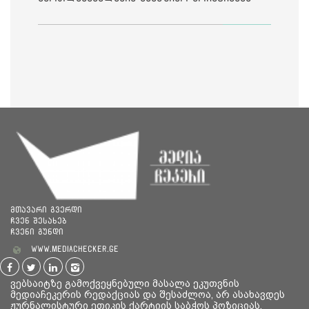
საია
მთავარი გვერდი
ჩვენ შესახებ
ჩვენი გუნდი
www.mediachecker.ge
ვებსაიტზე გამოქვეყნებული მასალა ეკუთვნის
მედიაჩეკერის რედაქციას და შესაძლოა, არ ასახავდეს
ჟურნალისტური ეთიკის ქარტიის საბჭოს პოზიციას.