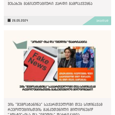
შესახებ მანიპულაციური ქარდი გამოაქვეყნა
26.05.2024
ვრცლად
ვის "შემოატანინა" საქართველოში თეა სიჭინავამ
რევოლუციისთვის განკუთვნილი მილიონები?
"პოსტვ"-ისა და "იმედის" ფაბრიკაცია