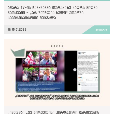
აჭარა TV-ის წამყვანმა თურაძეზე კადრს მიღმა
ნათქვამი - „არ შეუშლია ხელი“ ეთერში
საპირისპიროთი შეცვალა
15.01.2025
ვრცლად
„იმედმა“ „ტვ პირველის“ პირდაპირი ჩართვების