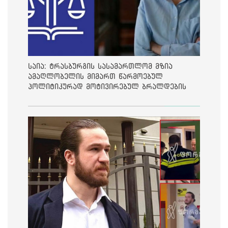
საია: ტრასბურგის სასამართლომ მზია
ამაღლობელის მიმართ წარმოებულ
პოლიტიკურად მოტივირებულ ბრალდების
საქმეზე მეოთხე საჩივარი დაარეგისტრირა