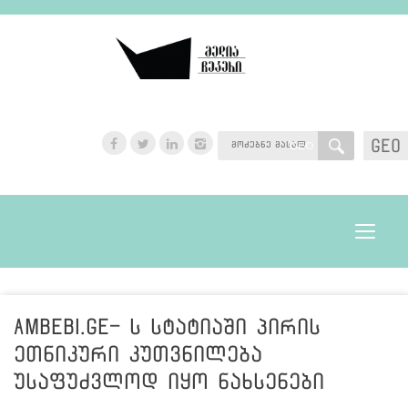
GEO
GEO
Toggle
navigat
ambebi.ge- ს სტატიაში პირის
ეთნიკური კუთვნილება
უსაფუძვლოდ იყო ნახსენები