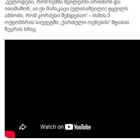
„ველოდები, რომ ჩემმა შვილებმა ირბინონ და
ითამაშონ, აი ეს მამაკაცი (ელისაშვილი) ტყუილს
ამბობს, რომ კორპუსი შენდებაო“ - ისმის 3
ოქტომბრის სიუჟეტში „ქართული ოცნების“ შტაბის
წევრის ხმაც.