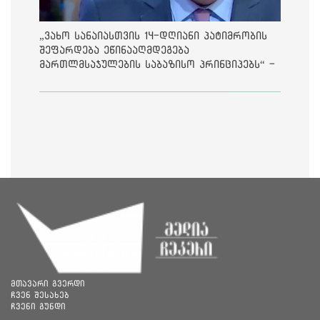
„ვახო სანაიასთვის 14-დღიანი პატიმრობის
შეფარდება ეწინააღმდეგება
მართლმსაჯულების საბაზისო პრინციპებს“ -
საია
მთავარი გვერდი
ჩვენ შესახებ
ჩვენი გუნდი