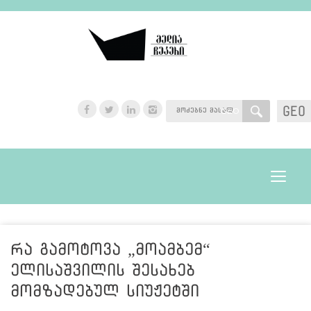
GEO
GEO
Toggle
navigat
რა გამოტოვა „მოამბემ“
ელისაშვილის შესახებ
მომზადებულ სიუჟეტში