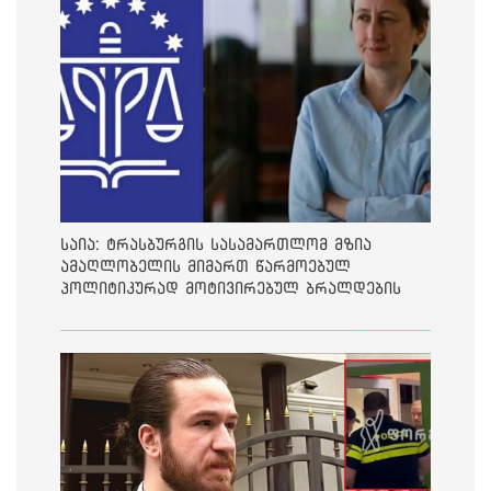
საია: ტრასბურგის სასამართლომ მზია
ამაღლობელის მიმართ წარმოებულ
პოლიტიკურად მოტივირებულ ბრალდების
საქმეზე მეოთხე საჩივარი დაარეგისტრირა