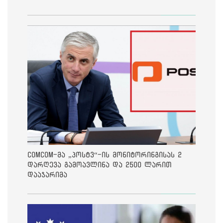
ComCom-მა „პოსტვ“-ის მონიტორინგისას 2
დარღევა გამოავლინა და 2500 ლარით
დააჯარიმა