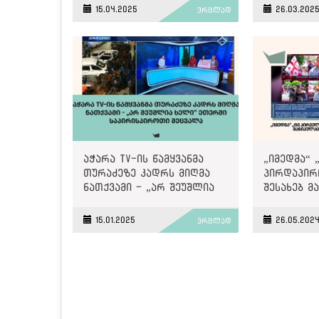
დამოუკიდებლობის
ადმინისტ
15.04.2025
26.03.202
ვრცლად
მონიტორინგის შედეგები
კონტროლ
აჭარა TV-ის წამყვანმა
„იმედმა“ 
თურაძეზე კადრს მიღმა
პირდაპირ
ნათქვამი - „არ შეუშლია
შესახებ მ
ხელი“ ეთერში
ქარდი გამ
საპირისპიროთი შეცვალა
15.01.2025
26.05.202
ვრცლად