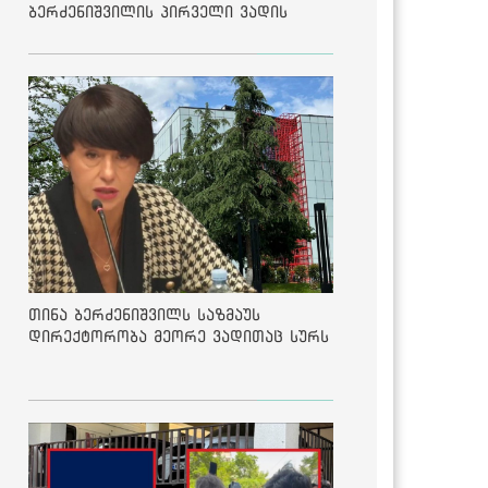
ბერძენიშვილის პირველი ვადის
შედეგებზე
თინა ბერძენიშვილს საზმაუს
დირექტორობა მეორე ვადითაც სურს