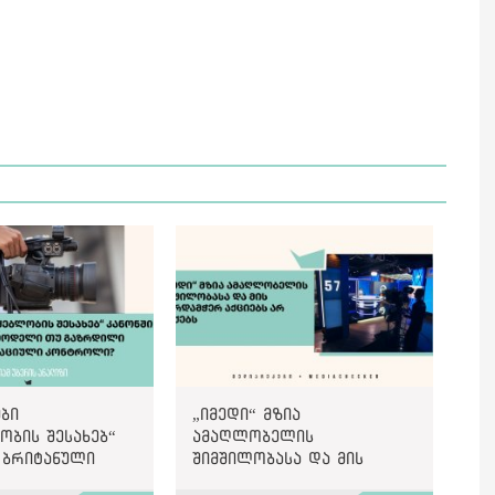
ბი
„იმედი“ მზია
ობის შესახებ“
ამაღლობელის
 ბრიტანული
შიმშილობასა და მის
უ გაზრდილი
მხარდამჭერ აქციებს არ