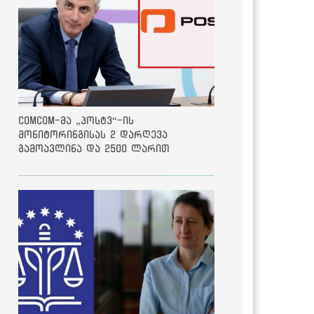
ComCom-მა „პოსტვ“-ის
მონიტორინგისას 2 დარღევა
გამოავლინა და 2500 ლარით
დააჯარიმა