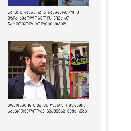
საია: ტრასბურგის სასამართლომ
მზია ამაღლობელის მიმართ
წარმოებულ პოლიტიკურად
მოტივირებულ ბრალდების საქმეზე
მეოთხე საჩივარი დაარეგისტრირა
ადვოკატის თქმით, ლასლო მეზეშის
საქართველოდან გაძევება ემუქრება