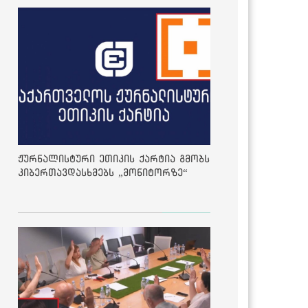
ჟურნალისტური ეთიკის ქარტია გმობს
კიბერთავდასხმებს „მონიტორზე“