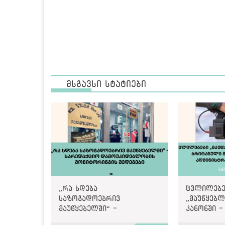
მსგავსი სტატიები
„რა ხდება
ცვლილებე
საზოგადოებრივ
„მაუწყებლ
მაუწყებელში“ -
კანონში -
სარედაქციო
მოდელი თ