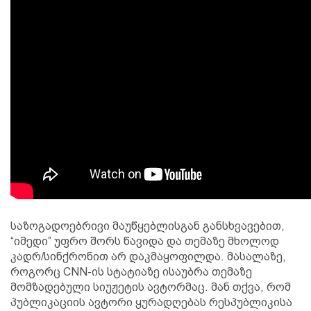
საზოგადოებრივი მაუწყებლისგან განსხვავებით,
“იმედი” უფრო შორს წავიდა და თემაზე მხოლოდ
კადრ/სინქრონით არ დაკმაყოფილდა. მასალაზე,
როგორც CNN-ის სტატიაზე ისაუბრა თემაზე
მომზადებული სიუჟეტის ავტორმაც. მან თქვა, რომ
პუბლიკაციის ავტორი ყურადღებას რესპუბლიკისა