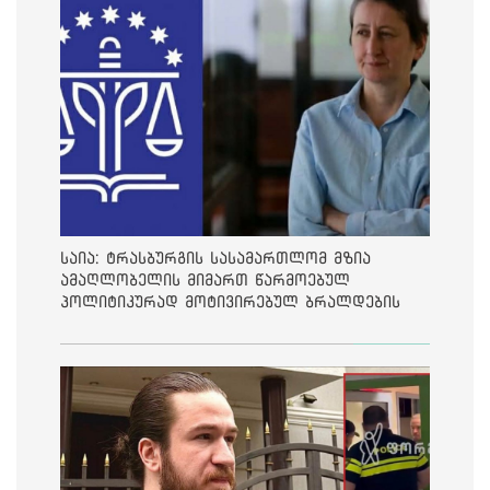
საია: ტრასბურგის სასამართლომ მზია
ამაღლობელის მიმართ წარმოებულ
პოლიტიკურად მოტივირებულ ბრალდების
საქმეზე მეოთხე საჩივარი დაარეგისტრირა