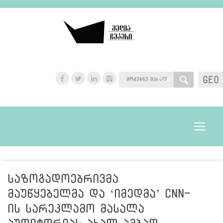
GEO
GEO
Toggle
navigat
საზოგადოებრივმა
მაუწყებელმა და ‘იმედმა’ CNN-
ის სარეკლამო მასალა