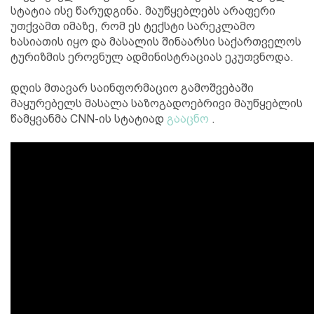
სტატია ისე წარუდგინა. მაუწყებლებს არაფერი
უთქვამთ იმაზე, რომ ეს ტექსტი სარეკლამო
ხასიათის იყო და მასალის შინაარსი საქართველოს
ტურიზმის ეროვნულ ადმინისტრაციას ეკუთვნოდა.
დღის მთავარ საინფორმაციო გამოშვებაში
მაყურებელს მასალა საზოგადოებრივი მაუწყებლის
წამყვანმა CNN-ის სტატიად
გააცნო
.