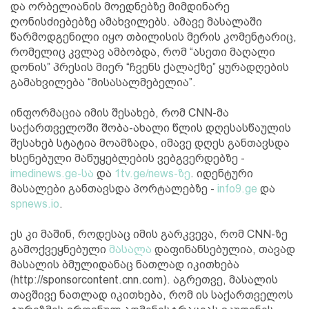
და ორბელიანის მოედნებზე მიმდინარე
ღონისძიებებზე ამახვილებს. ამავე მასალაში
წარმოდგენილი იყო თბილისის მერის კომენტარიც,
რომელიც კვლავ ამბობდა, რომ “ასეთი მაღალი
დონის” პრესის მიერ “ჩვენს ქალაქზე” ყურადღების
გამახვილება “მისასალმებელია”.
ინფორმაცია იმის შესახებ, რომ CNN-მა
საქართველოში შობა-ახალი წლის დღესასწაულის
შესახებ სტატია მოამზადა, იმავე დღეს განთავსდა
ხსენებული მაწუყებლების ვებგვერდებზე -
imedinews.ge-სა
და
1tv.ge/news-ზე
. იდენტური
მასალები განთავსდა პორტალებზე -
info9.ge
და
spnews.io
.
ეს კი მაშინ, როდესაც იმის გარკვევა, რომ CNN-ზე
გამოქვეყნებული
მასალა
დაფინანსებულია, თავად
მასალის ბმულიდანაც ნათლად იკითხება
(http://sponsorcontent.cnn.com). აგრეთვე, მასალის
თავშივე ნათლად იკითხება, რომ ის საქართველოს