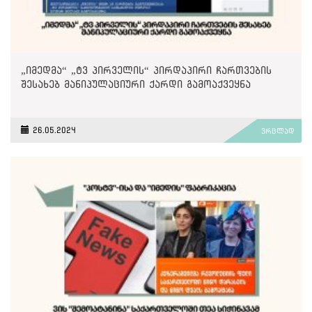
„იმედმა“ „ტვ პირველის“ პირდაპირი ჩართვების
შესახებ მანიპულაციური ქარდი გამოაქვეყნა
26.05.2024
ვრცლად