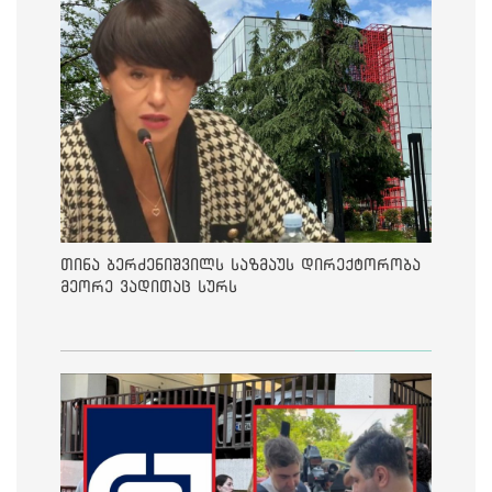
თინა ბერძენიშვილს საზმაუს დირექტორობა
მეორე ვადითაც სურს