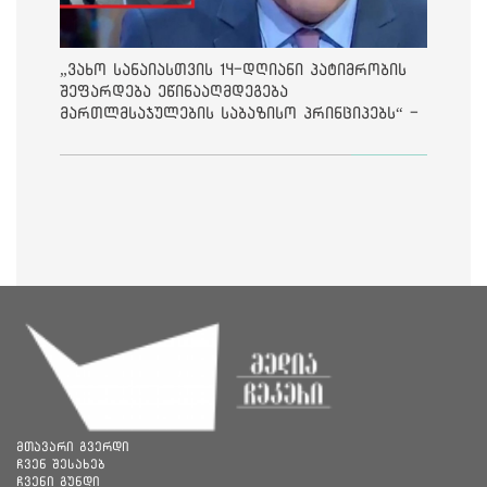
„ვახო სანაიასთვის 14-დღიანი პატიმრობის
შეფარდება ეწინააღმდეგება
მართლმსაჯულების საბაზისო პრინციპებს“ -
საია
მთავარი გვერდი
ჩვენ შესახებ
ჩვენი გუნდი