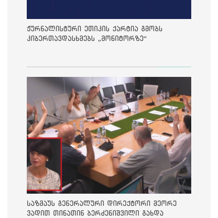
ჟურნალისტური ეთიკის ქარტია გმობს
კიბერთავდასხმებს „მონიტორზე“
საზმაუს გენერალური დირექტორი მეორე
ვადით თინათინ ბერძენიშვილი გახდა