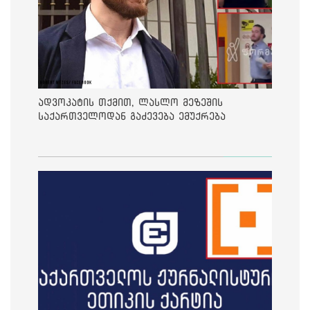
ადვოკატის თქმით, ლასლო მეზეშის
საქართველოდან გაძევება ემუქრება