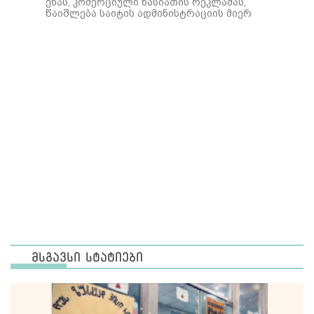
ენას, კომერციული ხასიათის რეკლამას,
წაიშლება საიტის ადმინისტრაციის მიერ
მსგავსი სტატიები