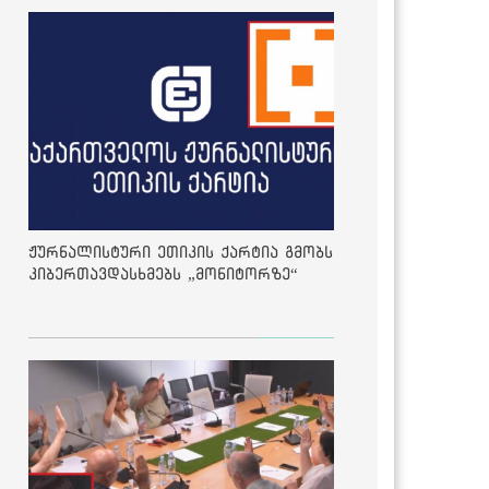
ჟურნალისტური ეთიკის ქარტია გმობს
კიბერთავდასხმებს „მონიტორზე“