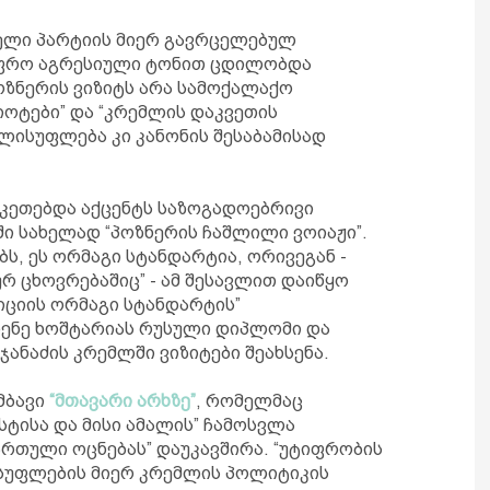
თველი პარტიის მიერ გავრცელებულ
უფრო აგრესიული ტონით ცდილობდა
ოზნერის ვიზიტს არა სამოქალაქო
იოტები” და “კრემლის დაკვეთის
ლისუფლება კი კანონის შესაბამისად
აკეთებდა აქცენტს საზოგადოებრივი
ში სახელად “პოზნერის ჩაშლილი ვოიაჟი”.
ბს, ეს ორმაგი სტანდარტია, ორივეგან -
 ცხოვრებაშიც” - ამ შესავლით დაიწყო
იციის ორმაგი სტანდარტის”
ენე ხოშტარიას რუსული დიპლომი და
ჯანაძის კრემლში ვიზიტები შეახსენა.
მბავი
“მთავარი არხზე”
, რომელმაც
სტისა და მისი ამალის” ჩამოსვლა
ართული ოცნებას” დაუკავშირა. “უტიფრობის
ისუფლების მიერ კრემლის პოლიტიკის