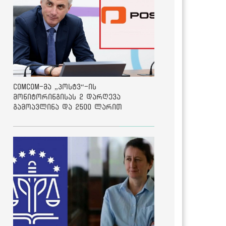
ComCom-მა „პოსტვ“-ის
მონიტორინგისას 2 დარღევა
გამოავლინა და 2500 ლარით
დააჯარიმა