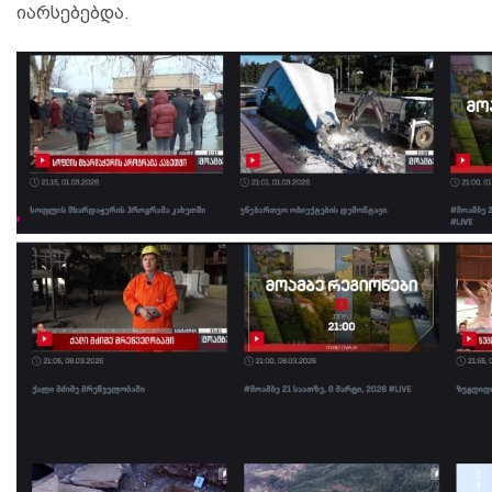
იარსებებდა.