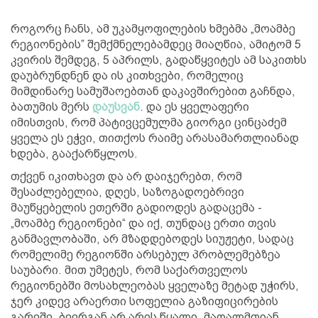
როგორც ჩანს, ამ უკამყოფილების ხმებმა „მოამბე
რეგიონების” შემქმნელებამდეც მიაღწია, ამიტომ 5
კვირის შემდეგ, 5 აპრილს, გადაწყვიტეს ამ საკითხს
დაუბრუნდნენ და ის კითხვები, რომელიც
მიმდინარე სამუშაოებთან დაკავშირებით გაჩნდა,
ბათუმის მერს
დაუსვან
. და ეს ყველაფერი
იმისთვის, რომ პატივცემულმა გიორგი ცინცაძემ
ყველა ეს ეჭვი, თითქოს რაიმე არასამართლიანად
ხდება, გააქარწყლოს.
თქვენ იკითხავთ და არ დაიჯერებთ, რომ
შესაძლებელია, დღეს, საზოგადოებრივი
მაუწყებელის ეთერში გადიოდეს გადაცემა -
„მოამბე რეგიონები“ და იქ, თუნდაც ერთი თვის
განმავლობაში, არ მზადდებოდეს სიუჟეტი, სადაც
რომელიმე რეგიონში არსებულ პრობლემებზეა
საუბარი. მით უმეტეს, რომ საქართველოს
რეგიონებში მოსახლეობას ყველაზე მეტად უჭირს,
ჯერ კიდევ არაერთი სოფელია გაზიფიცირების
გარეშე, ბევრგან არ არის წყალი, მაღალმთიან