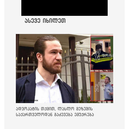
ასევე იხილეთ
ადვოკატის თქმით, ლასლო მეზეშის
საქართველოდან გაძევება ემუქრება