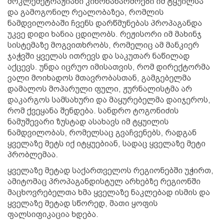
მოკლემეტრაჟიანი კინონაწარმოები იმ ტყუილსა
და გამოგონილ რეალობაზეა, რომლის
ნამდვილობაში ჩვენს დარწმუნებას პროპაგანდა
უკვე დიდი ხანია ცდილობს. რეჟისორი იმ მახინჯ
სისტემაზე მოგვითხრობს, რომელიც ამ მანკიერ
ჯაჭვში ყველას ითრევს და საკუთარ ნაწილად
აქცევს. უნდა იცრუო იმისათვის, რომ დირექტორმა
ვალი მოიხადოს მთავრობასთან, გამგებელმა
დამალოს მოპარული ფული, ჟურნალისტმა არ
დაკარგოს სამსახური და მაყურებელმა დაიჯეროს,
რომ ქვეყანა შენდება. სანდრო ტოგონიძის
ნამუშევარი ზუსტად ასახავს იმ ტყუილის
ნამდვილობას, რომელსაც გვაჩვენებს, რადგან
ყველაზე მეტს იქ იტყუებიან, სადაც ყველაზე მეტი
პრობლემაა.
ყველაზე მეტად საქართველოს რეგიონებში უჭირთ,
ამიტომაც პროპაგანდისტულ არხებზე რეგიონში
მაცხოვრებელთა ხმა ყველაზე ნაკლებად ისმის და
ყველაზე მეტად სწორედ, მათი ყოფის
ფალსიფიკაცია ხდება.