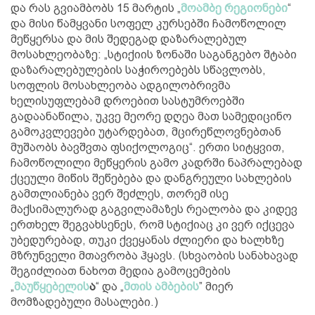
და რას გვიამბობს 15 მარტის „
მოამბე რეგიონები
“
და მისი წამყვანი სოფელ კურსებში ჩამოწოლილ
მეწყერსა და მის შედეგად დაზარალებულ
მოსახლეობაზე: „სტიქიის ზონაში საგანგებო შტაბი
დაზარალებულების საჭიროებებს სწავლობს,
სოფლის მოსახლეობა ადგილობრივმა
ხელისუფლებამ დროებით სასტუმროებში
გადაანაწილა, უკვე მეორე დღეა მათ სამედიცინო
გამოკვლევები უტარდებათ, მცირეწლოვნებთან
მუშაობს ბავშვთა ფსიქოლოგიც“. ერთი სიტყვით,
ჩამოწოლილი მეწყერის გამო კადრში ნაპრალებად
ქცეული მიწის შეწებება და დანგრეული სახლების
გამთლიანება ვერ შეძლეს, თორემ ისე
მაქსიმალურად გაგვილამაზეს რეალობა და კიდევ
ერთხელ შეგვახსენეს, რომ სტიქიაც კი ვერ იქცევა
უბედურებად, თუკი ქვეყანას ძლიერი და ხალხზე
მზრუნველი მთავრობა ჰყავს. (სხვაობის სანახავად
შეგიძლიათ ნახოთ მედია გამოცემების
„
მაუწყებელის
ა
“ და „
მთის ამბების
” მიერ
მომზადებული მასალები.)