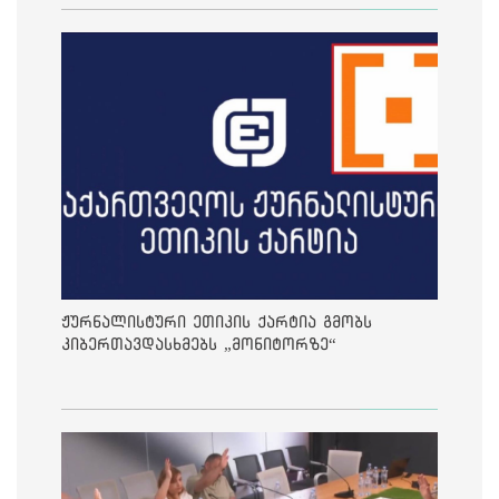
ჟურნალისტური ეთიკის ქარტია გმობს
კიბერთავდასხმებს „მონიტორზე“