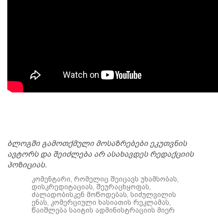
ბლოგში გამოთქმული მოსაზრებები ეკუთვნის
ავტორს და შეიძლება არ ასახავდეს რედაქციის
პოზიციას.
კომენტარი, რომელიც შეიცავს უხამსობას,
დისკრედიტაციას, შეურაცხყოფას,
ძალადობისკენ მოწოდებას, სიძულვილის
ენას, კომერციული ხასიათის რეკლამას,
წაიშლება საიტის ადმინისტრაციის მიერ