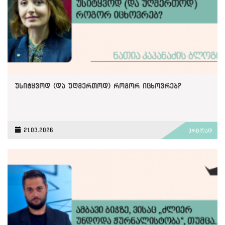
უსიტყვოდ (და უღმერთოდ) როგორ იცხოვრებ?
21.03.2026
ვრცლად