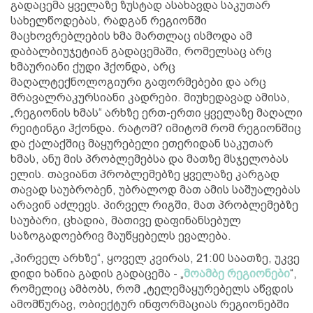
გადაცემა ყველაზე ზუსტად ასახავდა საკუთარ
სახელწოდებას, რადგან რეგიონში
მაცხოვრებლების ხმა მართლაც ისმოდა ამ
დაბალბიუჯეტიან გადაცემაში, რომელსაც არც
ხმაურიანი ქუდი ჰქონდა, არც
მაღალტექნოლოგიური გაფორმებები და არც
მრავალრაკურსიანი კადრები. მიუხედავად ამისა,
„რეგიონის ხმას“ არხზე ერთ-ერთი ყველაზე მაღალი
რეიტინგი ჰქონდა. რატომ? იმიტომ რომ რეგიონშიც
და ქალაქშიც მაყურებელი ეთერიდან საკუთარ
ხმას, ანუ მის პრობლემებსა და მათზე მსჯელობას
ელის. თავიანთ პრობლემებზე ყველაზე კარგად
თავად საუბრობენ, უბრალოდ მათ ამის საშუალებას
არავინ აძლევს. პირველ რიგში, მათ პრობლემებზე
საუბარი, ცხადია, მათივე დაფინანსებულ
საზოგადოებრივ მაუწყებელს ევალება.
„პირველ არხზე“, ყოველ კვირას, 21:00 საათზე, უკვე
დიდი ხანია გადის გადაცემა - „
მოამბე რეგიონები
“,
რომელიც ამბობს, რომ „ტელემაყურებელს აწვდის
ამომწურავ, ობიექტურ ინფორმაციას რეგიონებში