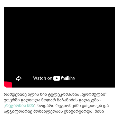
რამდენიმე წლის წინ ტელეკომპანია „ფორმულას“
ეთერში გადიოდა ნოდარ ჩაჩანიძის გადაცემა -
„
რეგიონის ხმა
“. ნოდარი რეგიონებში დადიოდა და
ადგილობრივ მოსახლეობას ესაუბრებოდა, მისი