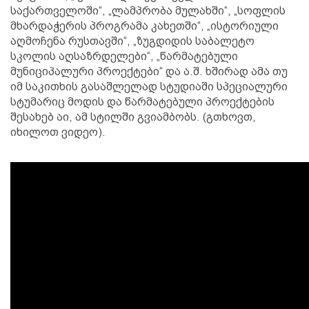
საქართველოში“, „ლამპრობა მულახში“, „სოფლის
მხარდაჭერის პროგრამა კახეთში“, „ისტორიული
აღმოჩენა რუსთავში“, „ზუგდიდის საბალეტო
სკოლის აღსაზრდელები“, „წარმატებული
მუნიციპალური პროექტები“ და ა.შ. ხშირად ამა თუ
იმ საკითხის გასაშლელად სტუდიაში სპეციალური
სტუმარიც მოდის და წარმატებული პროექტების
შესახებ აი, ამ სტილში გვიამბობს. (გთხოვთ,
იხილოთ ვიდეო).