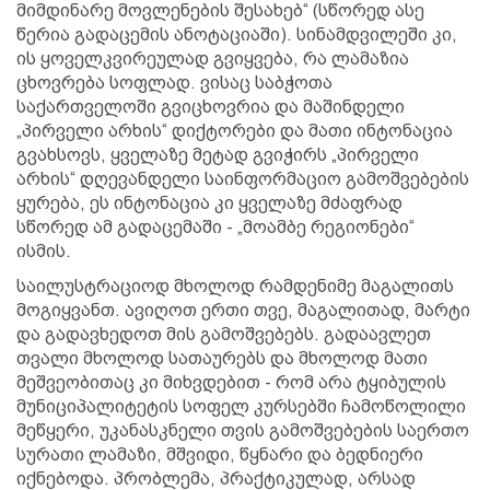
მიმდინარე მოვლენების შესახებ“ (სწორედ ასე
წერია გადაცემის ანოტაციაში). სინამდვილეში კი,
ის ყოველკვირეულად გვიყვება, რა ლამაზია
ცხოვრება სოფლად. ვისაც საბჭოთა
საქართველოში გვიცხოვრია და მაშინდელი
„პირველი არხის“ დიქტორები და მათი ინტონაცია
გვახსოვს, ყველაზე მეტად გვიჭირს „პირველი
არხის“ დღევანდელი საინფორმაციო გამოშვებების
ყურება, ეს ინტონაცია კი ყველაზე მძაფრად
სწორედ ამ გადაცემაში - „მოამბე რეგიონები“
ისმის.
საილუსტრაციოდ მხოლოდ რამდენიმე მაგალითს
მოგიყვანთ. ავიღოთ ერთი თვე, მაგალითად, მარტი
და გადავხედოთ მის გამოშვებებს. გადაავლეთ
თვალი მხოლოდ სათაურებს და მხოლოდ მათი
მეშვეობითაც კი მიხვდებით - რომ არა ტყიბულის
მუნიციპალიტეტის სოფელ კურსებში ჩამოწოლილი
მეწყერი, უკანასკნელი თვის გამოშვებების საერთო
სურათი ლამაზი, მშვიდი, წყნარი და ბედნიერი
იქნებოდა. პრობლემა, პრაქტიკულად, არსად