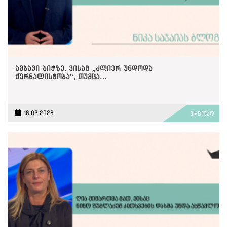
ამბავი ბიჭზე, ვისაც „ძლიერ უნდოდა
ჟურნალისტობა“, თუმცა…
18.02.2026
ვრცლად