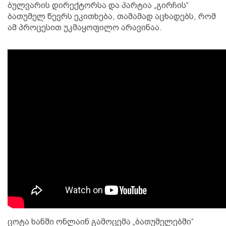
ბულვარის დირექტორსა და პარტია „გირჩის“
ბათუმელ წევრს ეკითხება, თამამად აცხადებს, რომ
ამ პროცესით უკმაყოფილო არავინაა.
ცოტა ხანში ონლაინ გამოცემა „ბათუმელებში“