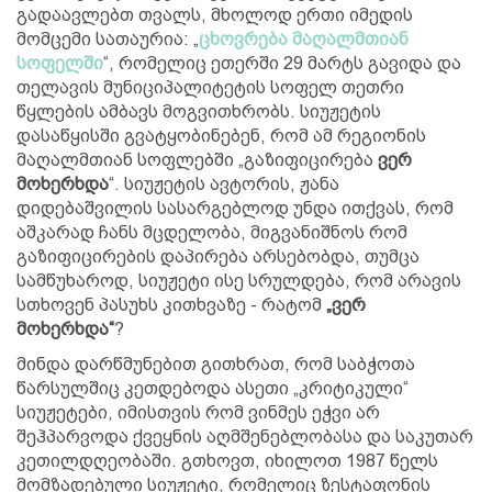
გადაავლებთ თვალს, მხოლოდ ერთი იმედის
მომცემი სათაურია: „
ცხოვრება მაღალმთიან
სოფელში
“, რომელიც ეთერში 29 მარტს გავიდა და
თელავის მუნიციპალიტეტის სოფელ თეთრი
წყლების ამბავს მოგვითხრობს. სიუჟეტის
დასაწყისში გვატყობინებენ, რომ ამ რეგიონის
მაღალმთიან სოფლებში „გაზიფიცირება
ვერ
მოხერხდა
“. სიუჟეტის ავტორის, ჟანა
დიდებაშვილის სასარგებლოდ უნდა ითქვას, რომ
აშკარად ჩანს მცდელობა, მიგვანიშნოს რომ
გაზიფიცირების დაპირება არსებობდა, თუმცა
სამწუხაროდ, სიუჟეტი ისე სრულდება, რომ არავის
სთხოვენ პასუხს კითხვაზე - რატომ
„ვერ
მოხერხდა“
?
მინდა დარწმუნებით გითხრათ, რომ საბჭოთა
წარსულშიც კეთდებოდა ასეთი „კრიტიკული“
სიუჟეტები, იმისთვის რომ ვინმეს ეჭვი არ
შეჰპარვოდა ქვეყნის აღმშენებლობასა და საკუთარ
კეთილდღეობაში. გთხოვთ, იხილოთ 1987 წელს
მომზადებული სიუჟეტი, რომელიც ზესტაფონის