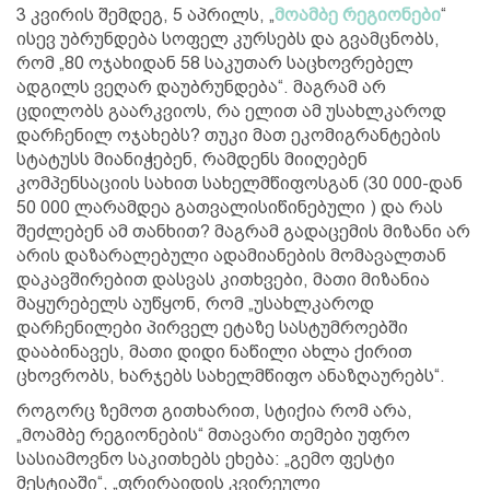
3 კვირის შემდეგ, 5 აპრილს, „
მოამბე რეგიონები
“
ისევ უბრუნდება სოფელ კურსებს და გვამცნობს,
რომ „80 ოჯახიდან 58 საკუთარ საცხოვრებელ
ადგილს ვეღარ დაუბრუნდება“. მაგრამ არ
ცდილობს გაარკვიოს, რა ელით ამ უსახლკაროდ
დარჩენილ ოჯახებს? თუკი მათ ეკომიგრანტების
სტატუსს მიანიჭებენ, რამდენს მიიღებენ
კომპენსაციის სახით სახელმწიფოსგან (30 000-დან
50 000 ლარამდეა გათვალისიწინებული ) და რას
შეძლებენ ამ თანხით? მაგრამ გადაცემის მიზანი არ
არის დაზარალებული ადამიანების მომავალთან
დაკავშირებით დასვას კითხვები, მათი მიზანია
მაყურებელს აუწყონ, რომ „უსახლკაროდ
დარჩენილები პირველ ეტაზე სასტუმროებში
დააბინავეს, მათი დიდი ნაწილი ახლა ქირით
ცხოვრობს, ხარჯებს სახელმწიფო ანაზღაურებს“.
როგორც ზემოთ გითხარით, სტიქია რომ არა,
„მოამბე რეგიონების“ მთავარი თემები უფრო
სასიამოვნო საკითხებს ეხება: „გემო ფესტი
მესტიაში“, „ფრირაიდის კვირეული