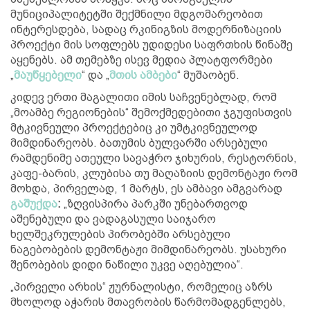
მუნიციპალიტეტში შექმნილი მდგომარეობით
ინტერესდება, სადაც რკინიგზის მოდერნიზაციის
პროექტი მის სოფლებს უდიდესი საფრთხის წინაშე
აყენებს. ამ თემებზე ისევ მედია პლატფორმები
„
მაუწყებელი
“ და „
მთის ამბები
“ მუშაობენ.
კიდევ ერთი მაგალითი იმის საჩვენებლად, რომ
„მოამბე რეგიონების“ შემოქმედებითი ჯგუფისთვის
მტკივნეული პროექტებიც კი უმტკივნეულოდ
მიმდინარეობს. ბათუმის ბულვარში არსებული
რამდენიმე ათეული სავაჭრო ჯიხურის, რესტორნის,
კაფე-ბარის, კლუბისა თუ მაღაზიის დემონტაჟი რომ
მოხდა, პირველად, 1 მარტს, ეს ამბავი ამგვარად
გაშუქდა
:
„ზღვისპირა პარკში უნებართვოდ
აშენებული და ვადაგასული საიჯარო
ხელშეკრულების პირობებში არსებული
ნაგებობების დემონტაჟი მიმდინარეობს. უსახური
შენობების დიდი ნაწილი უკვე აღებულია“.
„პირველი არხის“ ჟურნალისტი, რომელიც აზრს
მხოლოდ აჭარის მთავრობის წარმომადგენლებს,