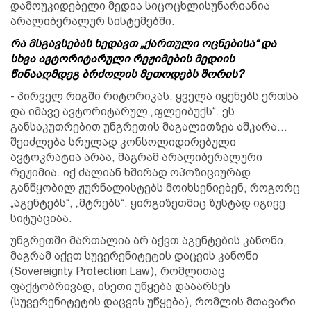
დამოუკიდებელი მედია სიცოცხლისუნარიანია
არალიბერალურ სისტემებში.
რა მსგავსებას ხედავთ „ქართული ოცნებისა“ და
სხვა ავტორიტარული რეჟიმების მედიის
წინააღმდეგ ბრძოლის მეთოდებს შორის?
- პირველ რიგში რიტორიკას. ყველა იყენებს ერთსა
და იმავე ავტორიტარულ „ფლეიბუქს“. ეს
განსაკუთრებით უნგრეთის მაგალითზეა აშკარა…
შეიძლება სრულად კონსოლიდირებული
ავტოკრატია არაა, მაგრამ არალიბერალური
რეჟიმია. იქ ძალიან ხშირად ოპოზიციურად
განწყობილ ჟურნალისტებს მოიხსენიებენ, როგორც
„აგენტებს“, „მტრებს“. ყირგიზეთშიც ზუსტად იგივე
სიტუაციაა.
უნგრეთში მართალია არ აქვთ აგენტების კანონი,
მაგრამ აქვთ სუვერენიტეტის დაცვის კანონი
(Sovereignty Protection Law), რომლითაც
ფაქტობრივად, ისეთი უწყება დააარსეს
(სუვერენიტეტის დაცვის უწყება), რომლის მთავარი