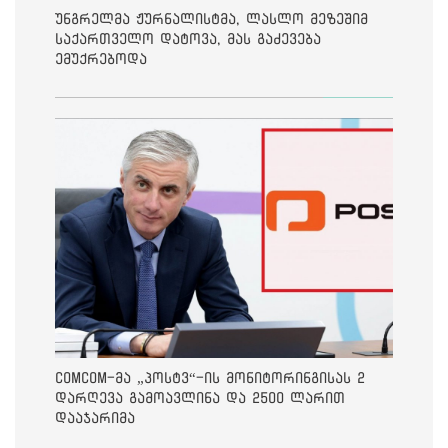
უნგრელმა ჟურნალისტმა, ლასლო მეზეშიმ
საქართველო დატოვა, მას გაძევება
ემუქრებოდა
ComCom-მა „პოსტვ“-ის მონიტორინგისას 2
დარღევა გამოავლინა და 2500 ლარით
დააჯარიმა