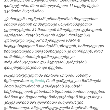
„ბათუმელები“/„ნეტგაზეთის“ დამფუძნებელი და
დირექტორი, მზია ამაღლობელი 11 თვეზე მეტია
უკანონო პატიმარია.
„ქართულმა ოცნებამ“ ერთიმეორის მიყოლებით
მიიღო მედიის შემზღუდავი საკანონმდებლო
ცვლილებები. 31 მაისიდან ამოქმედდა „უცხოეთის
აგენტების რეგისტრაციის აქტი“, რომელსაც
„ქართული ოცნება“ ამერიკული FARA-ს
სიტყვასიტყვით ნათარგმნს უწოდებს, სამოქალაქო
საზოგადოების ორგანიზაციები კი მიიჩნევენ, რომ
ის მიზნად ისახავს დამოუკიდებელი
ორგანიზაციებისა და მედიების გაჩუმებას,
დისკრედიტაციასა და დევნას.
ანტიკორუფციულმა ბიურომ მედიის ნაწილს
წერილობით
აცნობა
,
რომ დაწყებულია წარმოება
მათი საქმიანობის „გრანტების შესახებ“
საქართველოს კანონთან შესაბამისობის დადგენის
მიზნით და მედიაორგანიზაციებისგან სხვადასხვა
კატეგორიის მოცულობითი ინფორმაცია
გამოითხოვა. ანტიკორუფციულმა ბიურომ იმავე