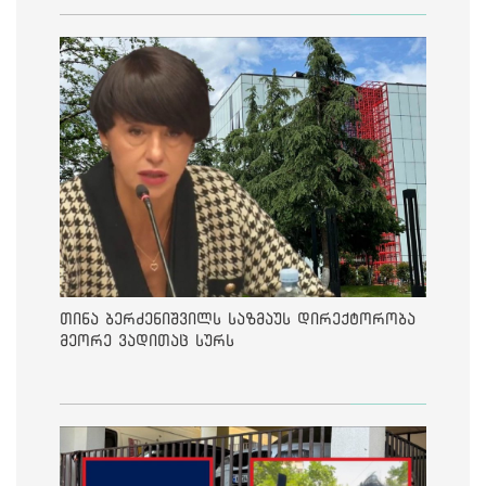
თინა ბერძენიშვილს საზმაუს დირექტორობა
მეორე ვადითაც სურს