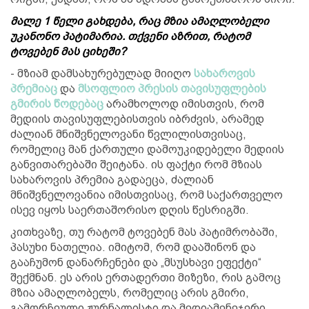
მალე 1 წელი გახდება, რაც მზია ამაღლობელი
უკანონო პატიმარია. თქვენი აზრით, რატომ
ტოვებენ მას ციხეში?
- მზიამ დამსახურებულად მიიღო
სახაროვის
პრემიაც
და
მსოფლიო პრესის თავისუფლების
გმირის წოდებაც
არამხოლოდ იმისთვის, რომ
მედიის თავისუფლებისთვის იბრძვის, არამედ
ძალიან მნიშვნელოვანი წვლილისთვისაც,
რომელიც მან ქართული დამოუკიდებელი მედიის
განვითარებაში შეიტანა. ის ფაქტი რომ მზიას
სახაროვის პრემია გადაეცა, ძალიან
მნიშვნელოვანია იმისთვისაც, რომ საქართველო
ისევ იყოს საერთაშორისო დღის წესრიგში.
კითხვაზე, თუ რატომ ტოვებენ მას პატიმრობაში,
პასუხი ნათელია. იმიტომ, რომ დააშინონ და
გააჩუმონ დანარჩენები და „მსუსხავი ეფექტი“
შექმნან. ეს არის ერთადერთი მიზეზი, რის გამოც
მზია ამაღლობელს, რომელიც არის გმირი,
გამორჩეული ჟურნალისტი და მედიამენეჯერი,