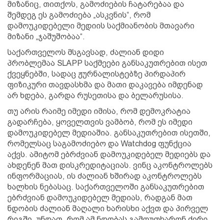
მიზანიც, თითქოს, გამოძიების ჩატარებაა და
შემდეგ ეს გამოძიება „ასკვნის“, რომ
დამოუკიდებელი მედიის საქმიანობის მთავარი
მიზანი „ჯაშუშობაა“.
საქართველოს მსგავსად, ძალიან დიდი
პრობლემაა SLAPP საქმეები განსაკუთრებით ისეთ
ქვეყნებში, სადაც ჟურნალისტებზე პირდაპირ
ფიზიკური თავდასხმა და მათი დაკავება იმდენად
არ ხდება, გარდა რუსეთისა და ბელარუსისა.
თუ არის რაიმე იმედი იმისა, რომ დემოკრატია
გადარჩება, ყოველთვის ვამბობ, რომ ეს იმედი
დამოუკიდებელ მედიაშია. განსაკუთრებით ისეთში,
რომელსაც საგამოძიებო და Watchdog ფუნქცია
აქვს. ამიტომ ებრძვიან დამოუკიდებელ მედიებს და
ახდენენ მათ დისკრედიტაციას. ვინც აკონტროლებს
ინფორმაციას, ის ძალიან ხშირად აკონტროლებს
ხალხის ნებასაც. საქართველოში განსაკუთრებით
ებრძვიან დამოუკიდებელ მედიას, რადგან მათ
ნდობის ძალიან მაღალი ხარისხი აქვთ და პირველ
რიგში, უნდათ, რომ ამ ნდობას გამოუთხარონ ძირი.