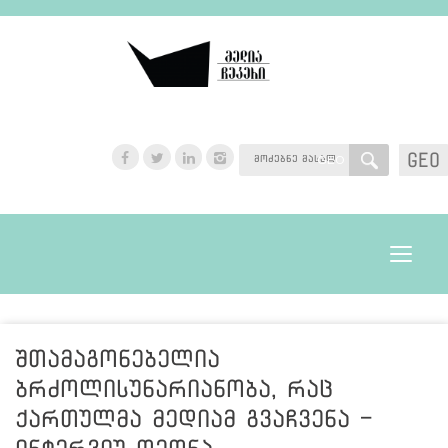
GEO
GEO
Toggle
navigat
შთამაგონებელია
ბრძოლისუნარიანობა, რაც
ქართულმა მედიამ გვაჩვენა -