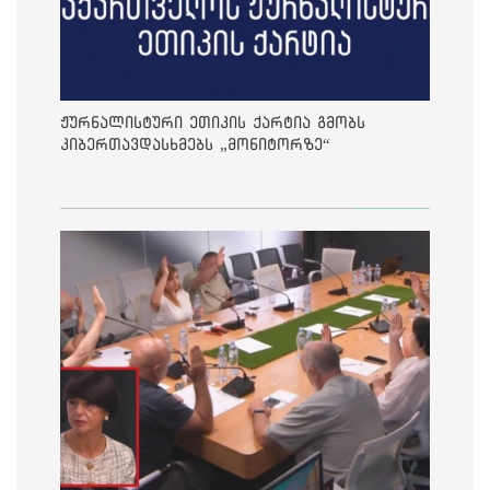
ჟურნალისტური ეთიკის ქარტია გმობს
კიბერთავდასხმებს „მონიტორზე“