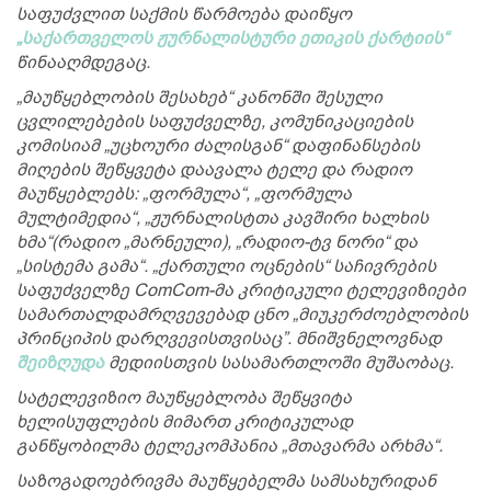
საფუძვლით საქმის წარმოება დაიწყო
„საქართველოს ჟურნალისტური ეთიკის ქარტიის“
წინააღმდეგაც.
„მაუწყებლობის შესახებ“ კანონში შესული
ცვლილებების საფუძველზე, კომუნიკაციების
კომისიამ „უცხოური ძალისგან“ დაფინანსების
მიღების შეწყვეტა დაავალა ტელე და რადიო
მაუწყებლებს: „ფორმულა“, „ფორმულა
მულტიმედია“, „ჟურნალისტთა კავშირი ხალხის
ხმა“(რადიო „მარნეული), „რადიო-ტვ ნორი“ და
„სისტემა გამა“. „ქართული ოცნების“ საჩივრების
საფუძველზე ComCom-მა კრიტიკული ტელევიზიები
სამართალდამრღვევებად ცნო „მიუკერძოებლობის
პრინციპის დარღვევისთვისაც”. მნიშვნელოვნად
შეიზღუდა
მედიისთვის სასამართლოში მუშაობაც.
სატელევიზიო მაუწყებლობა შეწყვიტა
ხელისუფლების მიმართ კრიტიკულად
განწყობილმა ტელეკომპანია „მთავარმა არხმა“.
საზოგადოებრივმა მაუწყებელმა სამსახურიდან