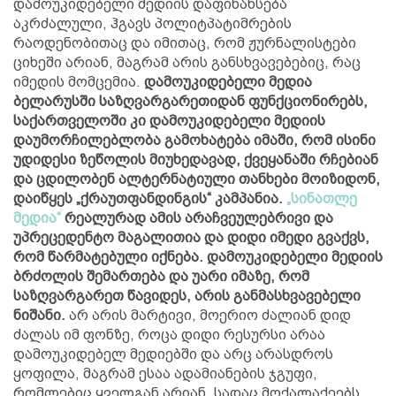
დამოუკიდებელი მედიის დაფინანსება
აკრძალული, ჰგავს პოლიტპატიმრების
რაოდენობითაც და იმითაც, რომ ჟურნალისტები
ციხეში არიან, მაგრამ არის განსხვავებებიც, რაც
იმედის მომცემია.
დამოუკიდებელი მედია
ბელარუსში საზღვარგარეთიდან ფუნქციონირებს,
საქართველოში კი დამოუკიდებელი მედიის
დაუმორჩილებლობა გამოხატება იმაში, რომ ისინი
უდიდესი ზეწოლის მიუხედავად, ქვეყანაში რჩებიან
და ცდილობენ ალტერნატიული თანხები მოიზიდონ,
დაიწყეს „ქრაუთფანდინგის“ კამპანია.
„სინათლე
მედია“
რეალურად ამის არაჩვეულებრივი და
უპრეცედენტო მაგალითია და დიდი იმედი გვაქვს,
რომ წარმატებული იქნება. დამოუკიდებელი მედიის
ბრძოლის შემართება და უარი იმაზე, რომ
საზღვარგარეთ წავიდეს, არის განმასხვავებელი
ნიშანი.
არ არის მარტივი, მოერიო ძალიან დიდ
ძალას იმ ფონზე, როცა დიდი რესურსი არაა
დამოუკიდებელ მედიებში და არც არასდროს
ყოფილა, მაგრამ ესაა ადამიანების ჯგუფი,
რომლებიც ყველგან არიან, სადაც მოქალაქეებს