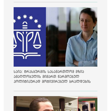
საია: ტრასბურგის სასამართლომ მზია
ამაღლობელის მიმართ წარმოებულ
პოლიტიკურად მოტივირებულ ბრალდების
საქმეზე მეოთხე საჩივარი დაარეგისტრირა