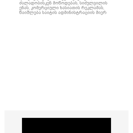
ძალადობისკენ მოწოდებას, სიძულვილის
ენას, კომერციული ხასიათის რეკლამას,
წაიშლება საიტის ადმინისტრაციის მიერ