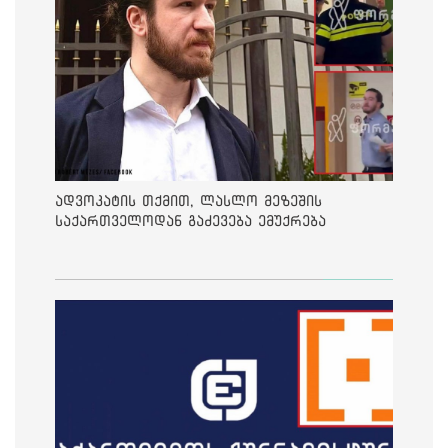
ადვოკატის თქმით, ლასლო მეზეშის
საქართველოდან გაძევება ემუქრება