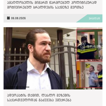
ამაღლობელის მიმართ წარმოებულ პოლიტიკურად
მოტივირებულ ბრალდების საქმეზე მეოთხე
საჩივარი დაარეგისტრირა
06.08.2026
ვრცლად
ადვოკატის თქმით, ლასლო მეზეშის
საქართველოდან გაძევება ემუქრება