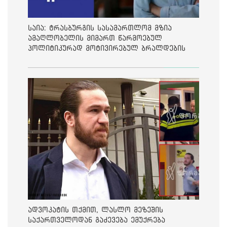
საია: ტრასბურგის სასამართლომ მზია
ამაღლობელის მიმართ წარმოებულ
პოლიტიკურად მოტივირებულ ბრალდების
საქმეზე მეოთხე საჩივარი დაარეგისტრირა
ადვოკატის თქმით, ლასლო მეზეშის
საქართველოდან გაძევება ემუქრება