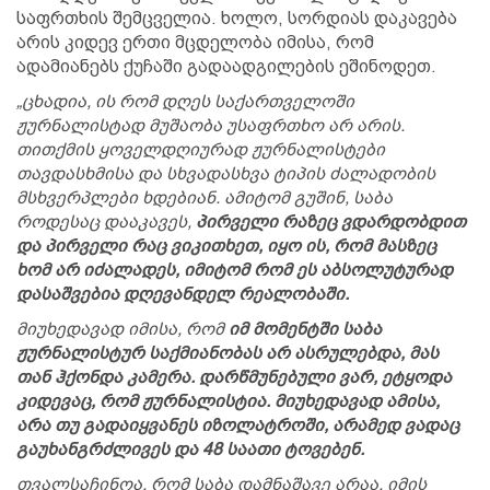
საფრთხის შემცველია. ხოლო, სორდიას დაკავება
არის კიდევ ერთი მცდელობა იმისა, რომ
ადამიანებს ქუჩაში გადაადგილების ეშინოდეთ.
„ცხადია, ის რომ დღეს საქართველოში
ჟურნალისტად მუშაობა უსაფრთხო არ არის.
თითქმის ყოველდღიურად ჟურნალისტები
თავდასხმისა და სხვადასხვა ტიპის ძალადობის
მსხვერპლები ხდებიან. ამიტომ გუშინ, საბა
როდესაც დააკავეს,
პირველი რაზეც ვდარდობდით
და პირველი რაც ვიკითხეთ, იყო ის, რომ მასზეც
ხომ არ იძალადეს, იმიტომ რომ ეს აბსოლუტურად
დასაშვებია დღევანდელ რეალობაში.
მიუხედავად იმისა, რომ
იმ მომენტში საბა
ჟურნალისტურ საქმიანობას არ ასრულებდა, მას
თან ჰქონდა კამერა. დარწმუნებული ვარ, ეტყოდა
კიდევაც, რომ ჟურნალისტია. მიუხედავად ამისა,
არა თუ გადაიყვანეს იზოლატროში, არამედ ვადაც
გაუხანგრძლივეს და 48 საათი ტოვებენ.
თვალსაჩინოა, რომ საბა დამნაშავე არაა. იმის