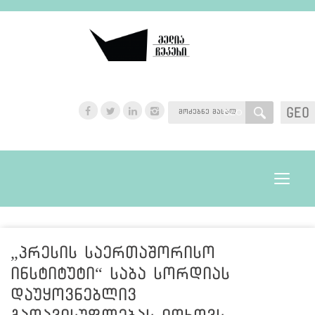
GEO
GEO
Toggle
navigat
„პრესის საერთაშორისო
ინსტიტუტი“ საბა სორდიას
დაუყოვნებლივ