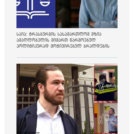
საია: ტრასბურგის სასამართლომ მზია
ამაღლობელის მიმართ წარმოებულ
პოლიტიკურად მოტივირებულ ბრალდების
საქმეზე მეოთხე საჩივარი დაარეგისტრირა