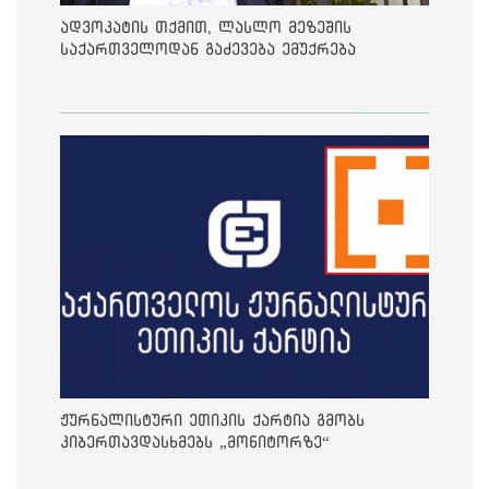
ადვოკატის თქმით, ლასლო მეზეშის
საქართველოდან გაძევება ემუქრება
ჟურნალისტური ეთიკის ქარტია გმობს
კიბერთავდასხმებს „მონიტორზე“