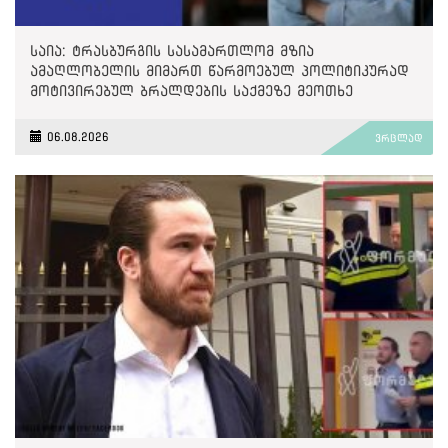
საია: ტრასბურგის სასამართლომ მზია
ამაღლობელის მიმართ წარმოებულ პოლიტიკურად
მოტივირებულ ბრალდების საქმეზე მეოთხე
საჩივარი დაარეგისტრირა
06.08.2026
ვრცლად