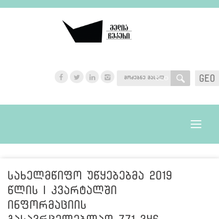
GEO
GEO
Toggle
navigat
სახელმწიფო უწყებებმა 2019
წლის I კვარტალში
ინფორმაციის