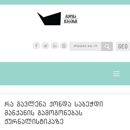
GEO
GEO
Toggle
navigat
რა გავლენა ქონდა საბეჭდი
მანქანის გამოგონებას
ჟურნალისტიკაზე