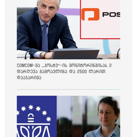
ComCom-მა „პოსტვ“-ის მონიტორინგისას 2
დარღევა გამოავლინა და 2500 ლარით
დააჯარიმა