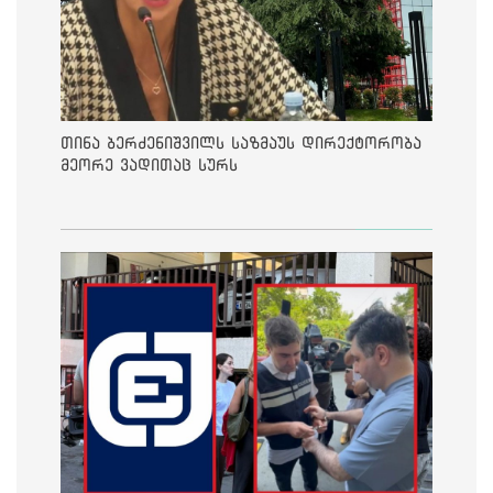
თინა ბერძენიშვილს საზმაუს დირექტორობა
მეორე ვადითაც სურს