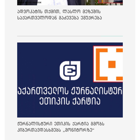
ადვოკატის თქმით, ლასლო მეზეშის
საქართველოდან გაძევება ემუქრება
ჟურნალისტური ეთიკის ქარტია გმობს
კიბერთავდასხმებს „მონიტორზე“