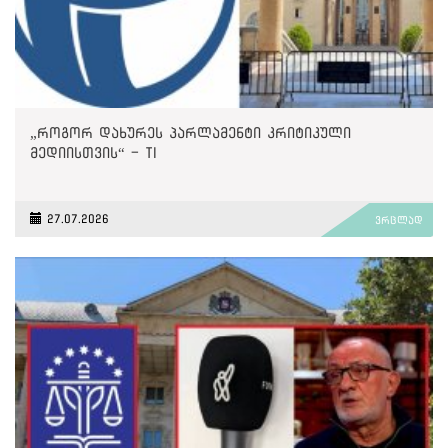
„როგორ დახურეს პარლამენტი კრიტიკული
მედიისთვის“ - TI
27.07.2026
ვრცლად