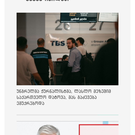
უნგრელმა ჟურნალისტმა, ლასლო მეზეშიმ
საქართველო დატოვა, მას გაძევება
ემუქრებოდა