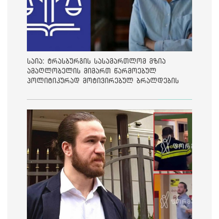
საია: ტრასბურგის სასამართლომ მზია
ამაღლობელის მიმართ წარმოებულ
პოლიტიკურად მოტივირებულ ბრალდების
საქმეზე მეოთხე საჩივარი დაარეგისტრირა