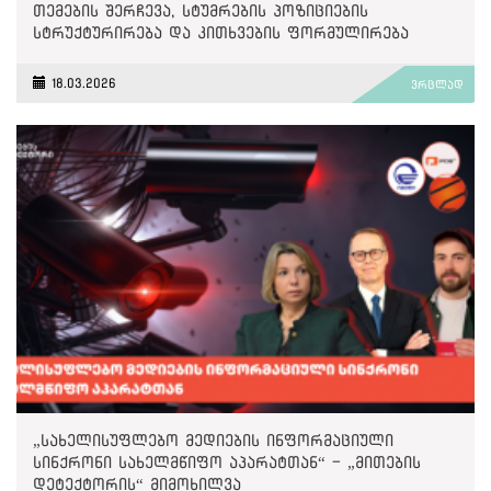
თემების შერჩევა, სტუმრების პოზიციების
სტრუქტურირება და კითხვების ფორმულირება
თანხვედრაში მოდის „ქართული ოცნების“
პოლიტიკასა და ნარატივებთან“
18.03.2026
ვრცლად
„სახელისუფლებო მედიების ინფორმაციული
სინქრონი სახელმწიფო აპარატთან“ - „მითების
დეტექტორის“ მიმოხილვა