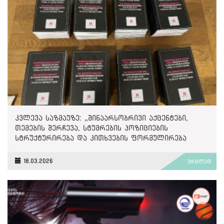
კვლევა საზმაუზე: „შინაარსობრივი აქცენტები,
თემების შერჩევა, სტუმრების პოზიციების
სტრუქტურირება და კითხვების ფორმულირება
თანხვედრაში მოდის „ქართული ოცნების“
პოლიტიკასა და ნარატივებთან“
18.03.2026
ვრცლად