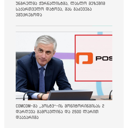
უნგრელმა ჟურნალისტმა, ლასლო მეზეშიმ
საქართველო დატოვა, მას გაძევება
ემუქრებოდა
ComCom-მა „პოსტვ“-ის მონიტორინგისას 2
დარღევა გამოავლინა და 2500 ლარით
დააჯარიმა