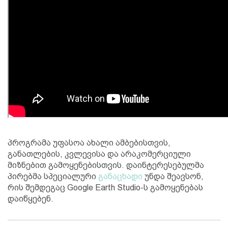
პროგრამა უფასოა ახალი ამბებისთვის,
განათლების, კვლევისა და არაკომერციული
მიზნებით გამოყენებისთვის. დაინტერესებულმა
პირებმა სპეციალური
განაცხადი
უნდა შეავსონ,
რის შემდეგაც Google Earth Studio-ს გამოყენებას
დაიწყებენ.