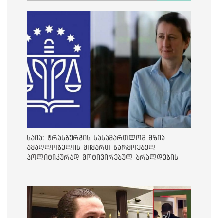
საია: ტრასბურგის სასამართლომ მზია
ამაღლობელის მიმართ წარმოებულ
პოლიტიკურად მოტივირებულ ბრალდების
საქმეზე მეოთხე საჩივარი დაარეგისტრირა