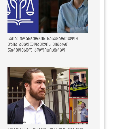
საია: ტრასბურგის სასამართლომ
მზია ამაღლობელის მიმართ
წარმოებულ პოლიტიკურად
მოტივირებულ ბრალდების საქმეზე
მეოთხე საჩივარი დაარეგისტრირა