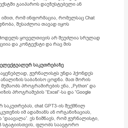
ექსტში გაიპაროს დაუზუსტებელი ან
 იმით, რომ ინფორმაცია, რომელსაც Chat
დნობა, შესაძლოა თავად იყოს
 მოდელს ყოველთივის არ შეუძლია სრულად
იია და კონტექსტი და რაც მის
ნტელექტუალურ საკუთრებაზე
ოსაყენებლად, ჟურნალისტს უნდა ჰქონდეს
ანალიზის საბაზისო ცოდნა. მათ შორის
უშაობს პროგრამირების ენა, „Python“ და
ზის პროგრამების “Excel“-სა და “Google
 საკუთრებას, chat GPT3-ის შექმნილ
უთვნის იმ ადამიანს ან ორგანიზაციას,
ა “დაავალა”. ეს ნიშნავს, რომ ჟურნალისტი,
T3 სტატიისთვის, ფლობს საავტორო