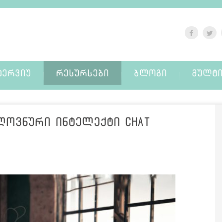
ᲢᲔᲠᲕᲘᲣ
ᲠᲔᲡᲣᲠᲡᲔᲑᲘ
ᲑᲚᲝᲒᲘ
ᲛᲣᲚᲢᲘ
ლოვნური ინტელექტი Chat