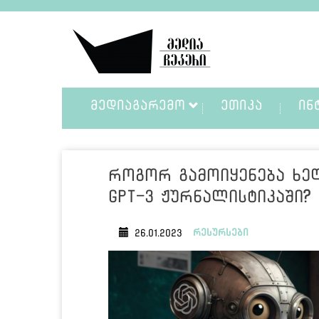
ᲛᲔᲓᲘᲐᲒᲐᲠᲔᲛᲝ
ᲔᲗᲘᲙᲐ
ᲘᲜ
როგორ გამოიყენება ხე
GPT-3 ჟურნალისტიკაში?
რესურსები
26.01.2023