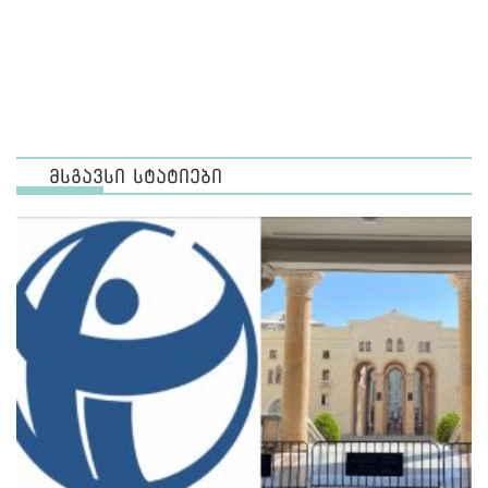
მსგავსი სტატიები