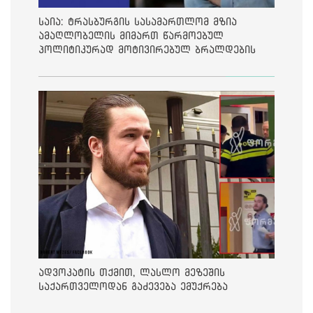
საია: ტრასბურგის სასამართლომ მზია
ამაღლობელის მიმართ წარმოებულ
პოლიტიკურად მოტივირებულ ბრალდების
საქმეზე მეოთხე საჩივარი დაარეგისტრირა
ადვოკატის თქმით, ლასლო მეზეშის
საქართველოდან გაძევება ემუქრება