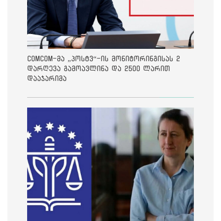
ComCom-მა „პოსტვ“-ის მონიტორინგისას 2
დარღევა გამოავლინა და 2500 ლარით
დააჯარიმა