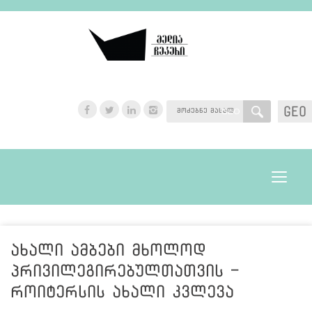
GEO
GEO
Toggle
navigat
ახალი ამბები მხოლოდ
პრივილეგირებულთათვის -
როიტერსის ახალი კვლევა