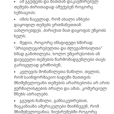
ამ ჯგუფებს და მათთან დაკავშირებულ
თემებს ძირითადად აშუქებენ როგორც
სენსაციას;
იმის ნაცვლად, რომ ახალი ამბები
დაყოფილ თემებს ერთმანეთთან
აახლოებდეს, პირიქით მათ დაყოფას უწყობს
ხელს;
მედია, როგორც ინსტიტუტი ხშირად
"პრივილეგირებულთა და ძლევამოსილთა"
ხმად განიხილება, ხოლო უმცირესობის ან
დაუცველი თემების წარმომადგენლები თავს
გარიყულად გრძნობენ;
კვლევის მონაწილეთა ნაწილი, თვლის,
რომ საინფორმაციო ბადეში მათთვის
მნიშვნელოვანი თემების არარსებობა არ არის
ჟურნალისტების ბრალი და ამას, კომერციულ
წნეხს აბრალებს.
ჯგუფის ნაწილი, განსაკუთრებით,
შავკანიანი ამერიკელები მიიჩნევენ, რომ
მნიშვნელოვანია, ნიუსრუმებში როგორც