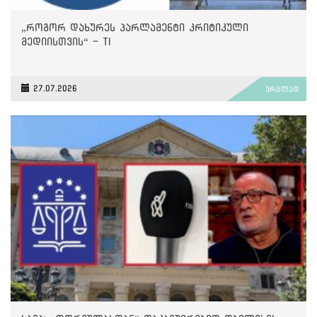
„როგორ დახურეს პარლამენტი კრიტიკული
მედიისთვის“ - TI
27.07.2026
ვრცლად