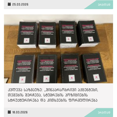
25.03.2026
ვრცლად
კვლევა საზმაუზე: „შინაარსობრივი აქცენტები,
თემების შერჩევა, სტუმრების პოზიციების
სტრუქტურირება და კითხვების ფორმულირება
თანხვედრაში მოდის „ქართული ოცნების“
პოლიტიკასა და ნარატივებთან“
18.03.2026
ვრცლად