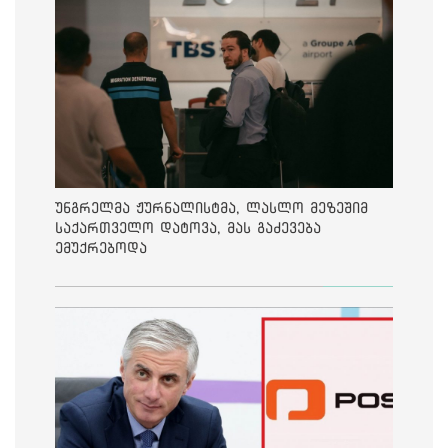
უნგრელმა ჟურნალისტმა, ლასლო მეზეშიმ
საქართველო დატოვა, მას გაძევება
ემუქრებოდა