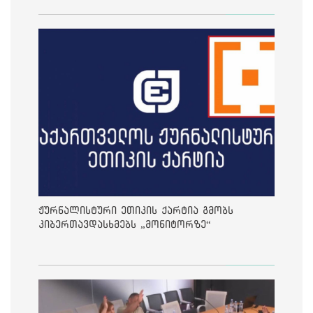
ჟურნალისტური ეთიკის ქარტია გმობს
კიბერთავდასხმებს „მონიტორზე“