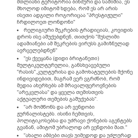
მთლიანი ტერიტორია ბინძური და საშიშია, ეს
მხოლოდ იმიტომ ხდება, რომ ეს არ არის
ისეთი ადგილი როგორიცაა "პრესტიჟული"
ჩრდილოეთ ლონდონი"
რელიგიური შეკრების ტრადიციას, კოვიდის
დროს ისე აშუქებდნენ, თითქოს "მუსლიმი
ადამიანები ამ შეკრების ვირუსს გამიზნულად
ავრცელებდნენ"
"ეს ქვეყანა (დიდი ბრიტანეთი)
მულტიკულტურულია, განსხვავებული
"რასის",კულტურისა და გამოხატულების მქონე
ინდივიდებით, მაგრამ ვერ ვგრძნობ, რომ
მედია ახერხებს ამ მრავალფეროვნების
"არეკვლასა" და ყველა თემისთვის
აქტუალური თემების გაშუქებას".
"არ მომწონს და არ ვენდობი
ჟურნალისტებს. ისინი ჩემთვის,
პოლიტიკოსებსა და უძრავი ქონების აგენტებს
გვანან, ამიტომ უბრალოდ არ ვენდობი მათ."
"ახალი ამბები თავს უიმედოდ და უძლურად