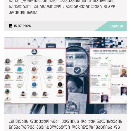
საია: „ფორმულასთან“ დაკავშირებით თბილისის
საქალაქო სასამართლოს გადაწყვეტილება SLAPP
პრეცედენტია
15.07.2026
ვრცლად
„მითების დეტექტორმა“ მედიისა და ჟურნალისტების
წინააღმდეგ გავრცელებული დეზინფორმაციისა და