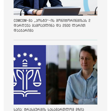
ComCom-მა „პოსტვ“-ის მონიტორინგისას 2
დარღევა გამოავლინა და 2500 ლარით
დააჯარიმა
საია: ტრასბურგის სასამართლომ მზია