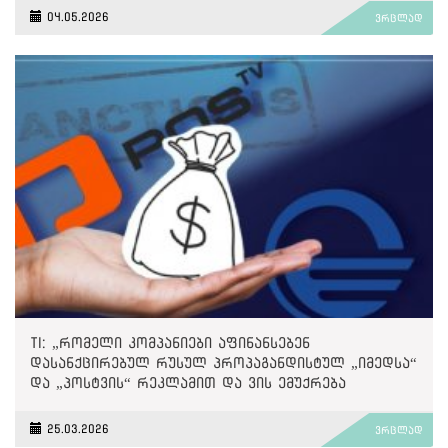
04.05.2026
ვრცლად
TI: „რომელი კომპანიები აფინანსებენ
დასანქცირებულ რუსულ პროპაგანდისტულ „იმედსა“
და „პოსტვის“ რეკლამით და ვის ემუქრება
მეორადი სანქციები?“
25.03.2026
ვრცლად