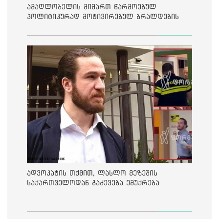
ამაღლობელის მიმართ წარმოებულ
პოლიტიკურად მოტივირებულ ბრალდების
საქმეზე მეოთხე საჩივარი დაარეგისტრირა
ადვოკატის თქმით, ლასლო მეზეშის
საქართველოდან გაძევება ემუქრება