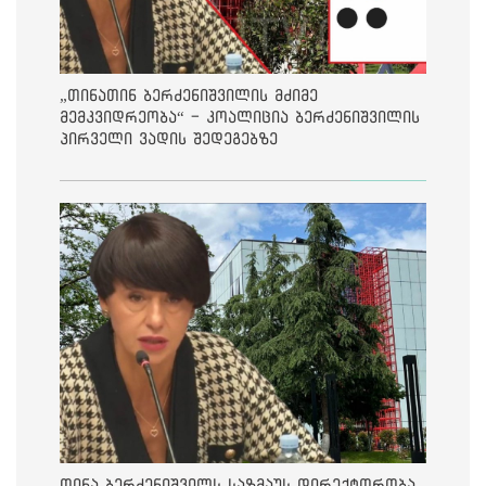
„თინათინ ბერძენიშვილის მძიმე
მემკვიდრეობა“ - კოალიცია ბერძენიშვილის
პირველი ვადის შედეგებზე
თინა ბერძენიშვილს საზმაუს დირექტორობა