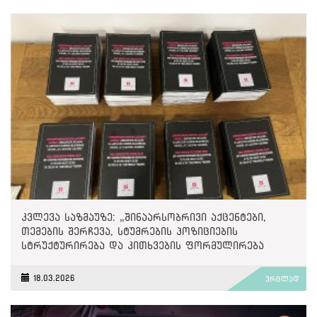
კვლევა საზმაუზე: „შინაარსობრივი აქცენტები,
თემების შერჩევა, სტუმრების პოზიციების
სტრუქტურირება და კითხვების ფორმულირება
თანხვედრაში მოდის „ქართული ოცნების“
პოლიტიკასა და ნარატივებთან“
18.03.2026
ვრცლად