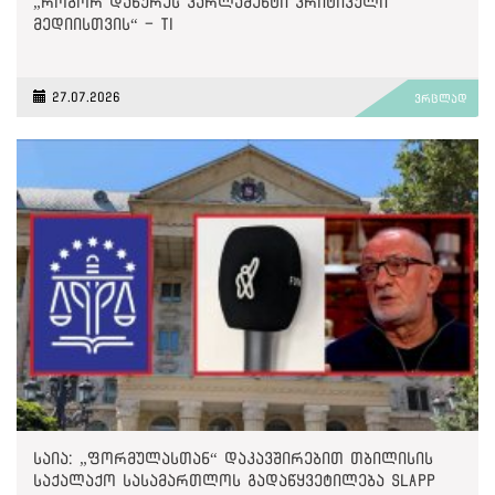
„როგორ დახურეს პარლამენტი კრიტიკული
მედიისთვის“ - TI
27.07.2026
ვრცლად
საია: „ფორმულასთან“ დაკავშირებით თბილისის
საქალაქო სასამართლოს გადაწყვეტილება SLAPP