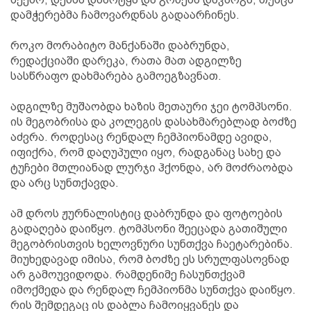
დამჭერებმა ჩამოვარდნას გადაარჩინეს.
როკო მორაბიტო მანქანაში დაბრუნდა,
რედაქციაში დარეკა, რათა მათ ადგილზე
სასწრაფო დახმარება გამოეგზავნათ.
ადგილზე მუშაობდა ხაზის მეთაური ჯეი ტომპსონი.
ის მეგობრისა და კოლეგის დასახმარებლად ბოძზე
აძვრა. როდესაც რენდალ ჩემპიონამდე ავიდა,
იფიქრა, რომ დაღუპული იყო, რადგანაც სახე და
ტუჩები მთლიანად ლურჯი ჰქონდა, არ მოძრაობდა
და არც სუნთქავდა.
ამ დროს ჟურნალისტიც დაბრუნდა და ფოტოების
გადაღება დაიწყო. ტომპსონი შეეცადა გათიშული
მეგობრისთვის ხელოვნური სუნთქვა ჩაეტარებინა.
მიუხედავად იმისა, რომ ბოძზე ეს სრულფასოვნად
არ გამოუვიდოდა. რამდენიმე ჩასუნთქვამ
იმოქმედა და რენდალ ჩემპიონმა სუნთქვა დაიწყო.
რის შემდეგაც ის დაბლა ჩამოიყვანეს და