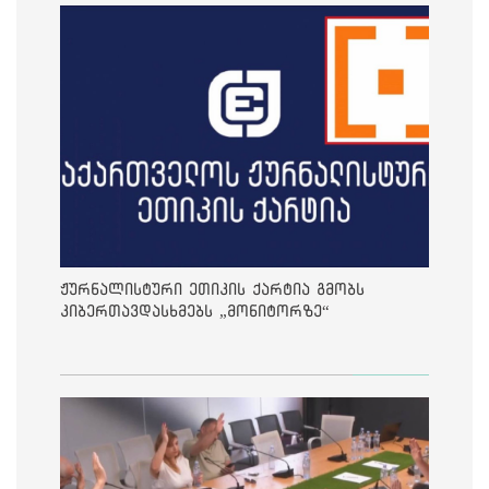
ჟურნალისტური ეთიკის ქარტია გმობს
კიბერთავდასხმებს „მონიტორზე“