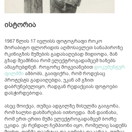
ისტორია
1967 წლის 17 ივლისს ფოტოგრაფი როკო
მორაბიტო ფლორიდის აღმოსავლეთ სანაპიროზე
რკინიგზის მუშების გადასაღებად მიდიოდა, მან
გზად შეამჩნია რომ ელექტროგადამცემ ხაზებს
ამაგრებდნენ. როგორც მოგვიანებით
დოკუმენტურ
ფილმში
ამბობს, გაიფიქრა, რომ როდესაც
პროტესტს გადაიღებდა, უკან ამ გზით
დაბრუნებულიყო, რადგან რედაქციას ფოტოები
დასჭირდებოდა.
ასეც მოიქცა, თუმცა ადგილზე მისულმა გაიგონა,
რომ ხალხი დახმარებას ითხოვდა. მან დაინახა,
რომ ერთ-ერთი მუშა ელექტროგადამცემ ბოძზე
ეკიდა. ეს რენდალ ჩემპიონი იყო, რომელიც სადენს
შეეხო, დენმა დაარტყა და გონება დაკარგა, თუმცა