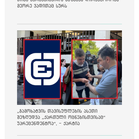
მეორე ვადითაც სურს
„გამოხატვის თავისუფლების ასეთი
შეზღუდვა „ქართული ოცნებისთვისაც“
უპრეცენდენტოა“, - ქარტია