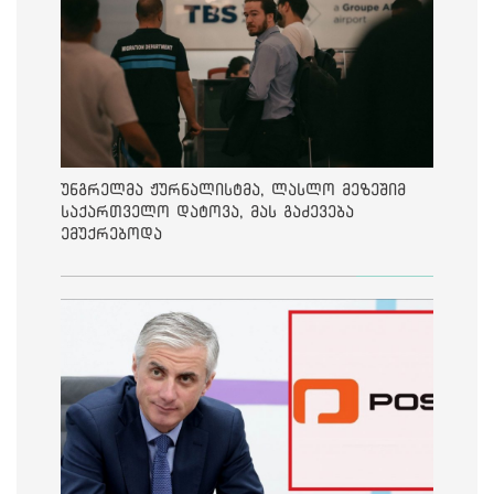
უნგრელმა ჟურნალისტმა, ლასლო მეზეშიმ
საქართველო დატოვა, მას გაძევება
ემუქრებოდა