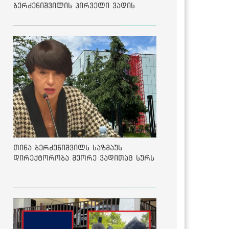
ბერძენიშვილის პირველი ვადის
შედეგებზე
თინა ბერძენიშვილს საზმაუს
დირექტორობა მეორე ვადითაც სურს