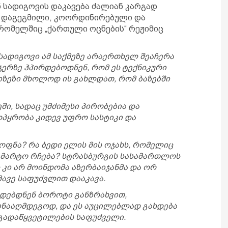
ნ სადიგოვის დაკავება ძალიან კარგად
არ დაგეგმილი, კოორდინირებული და
რომელშიც „ქართული ოცნების“ რეჟიმიც
 სადიგოვი ამ საქმეზე არაერთხელ შეაჩერა
ჯერზე ჰპირდებოდნენ, რომ ეს ტექნიკური
მიზეზი მხოლოდ ის გახლდათ, რომ ბაზებში
ში, სადაც უმძიმესი პირობებია და
პყრობა კიდევ უფრო სასტიკი და
ყოფნა? რა ბედი ელის მის ოჯახს, რომელიც
 მარტო რჩება? სტრასბურგის სასამართლოს
კი არ მოინდომა აზერბაიჯანმა და ორ
იმავე საფუძვლით დააკავა.
ედებდნენ ბოროტი განზრახვით,
ინააღმდეგოდ, და ეს აუცილებლად გახდება
გადაწყვეტილების საფუძველი.