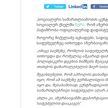
„სოციალური სამართლიანობის ცენტ
სოციალურ ქსელში
წერს
, რომ აზერ
პატიმრობა ოფიციალურად დადასტუ
როგორც მიქელაძე აცხადებს, სადიგო
საფუძველზეც ითხოვდა აზერბაიჯანი
„იმავე საქმეზე, რომლის საფუძველზ
ითხოვდა და რომელიც აშკარად ფაბ
პოლიტიკური დევნის ნიშნებს შეიცავ
თითქოს დაზარალებულის მიერ სას
შეგახსენებთ, რომ აპრილის დასაწყ
იყო, რომ ამ საქმეზე ჟურნალისტის 
იყო და, შესაბამისად, ექსტრადიციი
სამართლებრივი საფუძველი აღარ ა
ახლა კი, აზერბაიჯანში დეპორტაციიდა
საფუძვლით დააკავეს“
.