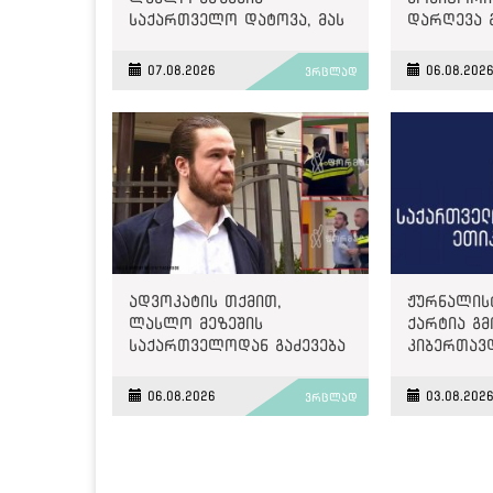
საქართველო დატოვა, მას
დარღევა 
გაძევება ემუქრებოდა
2500 ლარ
07.08.2026
06.08.202
ვრცლად
ადვოკატის თქმით,
ჟურნალის
ლასლო მეზეშის
ქარტია გმ
საქართველოდან გაძევება
კიბერთავ
ემუქრება
„მონიტორ
06.08.2026
03.08.202
ვრცლად