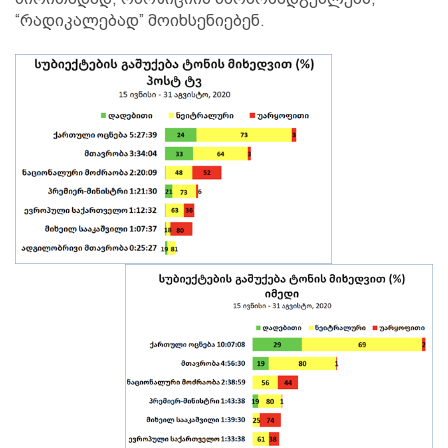
“რადიკალებად” მოიხსენიებენ.