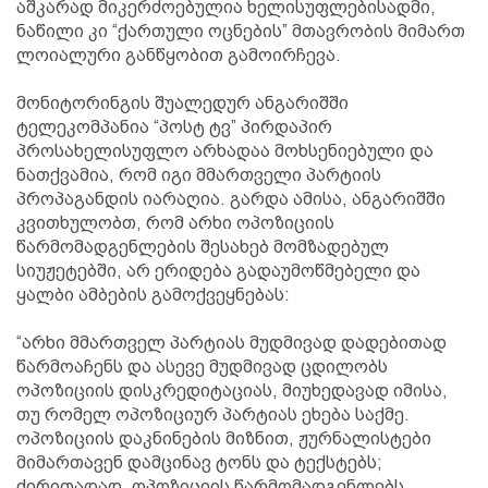
აშკარად მიკერძოებულია ხელისუფლებისადმი,
ნაწილი კი “ქართული ოცნების” მთავრობის მიმართ
ლოიალური განწყობით გამოირჩევა.
მონიტორინგის შუალედურ ანგარიშში
ტელეკომპანია “პოსტ ტვ” პირდაპირ
პროსახელისუფლო არხადაა მოხსენიებული და
ნათქვამია, რომ იგი მმართველი პარტიის
პროპაგანდის იარაღია. გარდა ამისა, ანგარიშში
კვითხულობთ, რომ არხი ოპოზიციის
წარმომადგენლების შესახებ მომზადებულ
სიუჟეტებში, არ ერიდება გადაუმოწმებელი და
ყალბი ამბების გამოქვეყნებას:
“არხი მმართველ პარტიას მუდმივად დადებითად
წარმოაჩენს და ასევე მუდმივად ცდილობს
ოპოზიციის დისკრედიტაციას, მიუხედავად იმისა,
თუ რომელ ოპოზიციურ პარტიას ეხება საქმე.
ოპოზიციის დაკნინების მიზნით, ჟურნალისტები
მიმართავენ დამცინავ ტონს და ტექსტებს;
ძირითადად, ოპოზიციის წარმომადგენლებს,