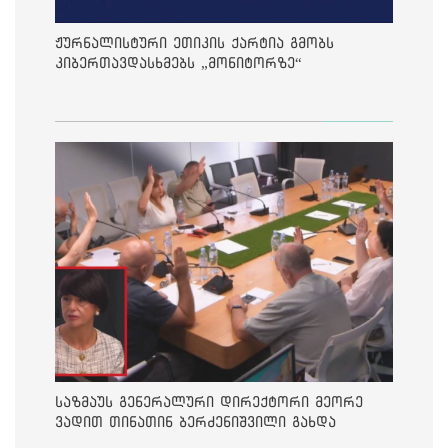
ჟურნალისტური ეთიკის ქარტია გმობს
კიბერთავდასხმებს „მონიტორზე“
საზმაუს გენერალური დირექტორი მეორე
ვადით თინათინ ბერძენიშვილი გახდა