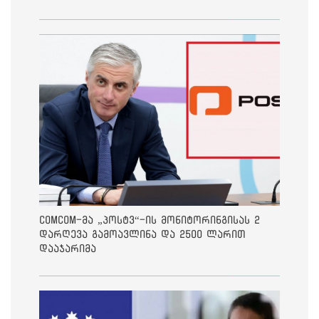
ComCom-მა „პოსტვ“-ის მონიტორინგისას 2
დარღევა გამოავლინა და 2500 ლარით
დააჯარიმა