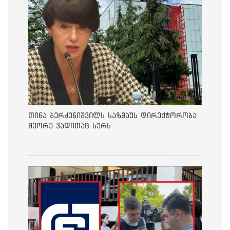
თინა ბერძენიშვილს საზმაუს დირექტორობა
მეორე ვადითაც სურს