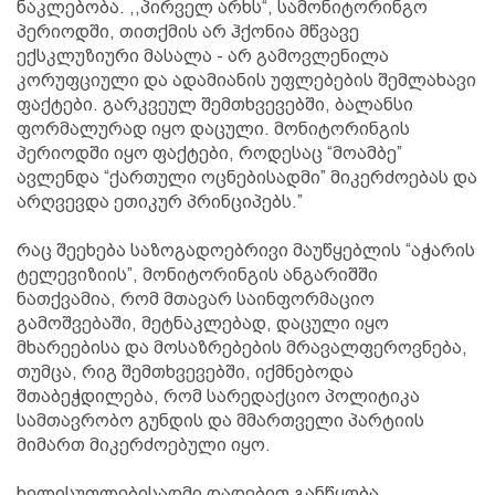
ნაკლებობა. ,,პირველ არხს“, სამონიტორინგო
პერიოდში, თითქმის არ ჰქონია მწვავე
ექსკლუზიური მასალა - არ გამოვლენილა
კორუფციული და ადამიანის უფლებების შემლახავი
ფაქტები. გარკვეულ შემთხვევებში, ბალანსი
ფორმალურად იყო დაცული. მონიტორინგის
პერიოდში იყო ფაქტები, როდესაც “მოამბე”
ავლენდა “ქართული ოცნებისადმი” მიკერძოებას და
არღვევდა ეთიკურ პრინციპებს.”
რაც შეეხება საზოგადოებრივი მაუწყებლის “აჭარის
ტელევიზიის”, მონიტორინგის ანგარიშში
ნათქვამია, რომ მთავარ საინფორმაციო
გამოშვებაში, მეტნაკლებად, დაცული იყო
მხარეებისა და მოსაზრებების მრავალფეროვნება,
თუმცა, რიგ შემთხვევებში, იქმნებოდა
შთაბეჭდილება, რომ სარედაქციო პოლიტიკა
სამთავრობო გუნდის და მმართველი პარტიის
მიმართ მიკერძოებული იყო.
ხელისუფლებისადმი დადებით განწყობა