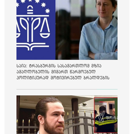
საია: ტრასბურგის სასამართლომ მზია
ამაღლობელის მიმართ წარმოებულ
პოლიტიკურად მოტივირებულ ბრალდების
საქმეზე მეოთხე საჩივარი დაარეგისტრირა