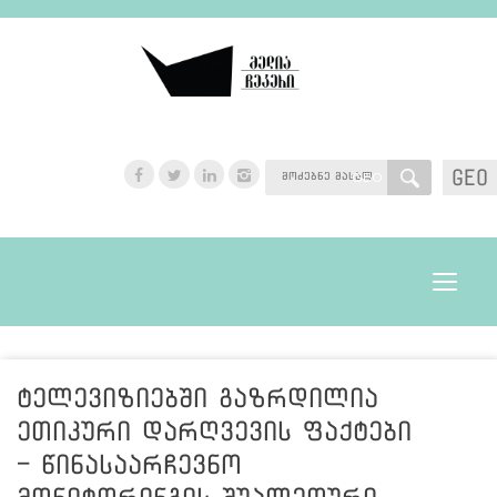
GEO
GEO
Toggle
navigat
ტელევიზიებში გაზრდილია
ეთიკური დარღვევის ფაქტები
- წინასაარჩევნო