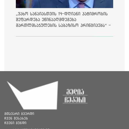
„ვახო სანაიასთვის 14-დღიანი პატიმრობის
შეფარდება ეწინააღმდეგება
მართლმსაჯულების საბაზისო პრინციპებს“ -
საია
მთავარი გვერდი
ჩვენ შესახებ
ჩვენი გუნდი