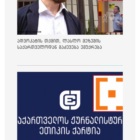
ადვოკატის თქმით, ლასლო მეზეშის
საქართველოდან გაძევება ემუქრება