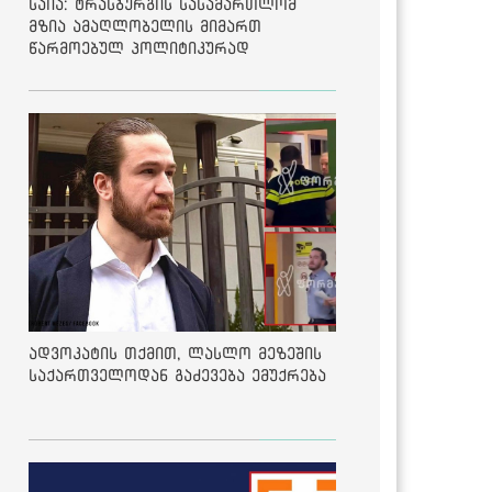
საია: ტრასბურგის სასამართლომ
მზია ამაღლობელის მიმართ
წარმოებულ პოლიტიკურად
მოტივირებულ ბრალდების საქმეზე
მეოთხე საჩივარი დაარეგისტრირა
ადვოკატის თქმით, ლასლო მეზეშის
საქართველოდან გაძევება ემუქრება