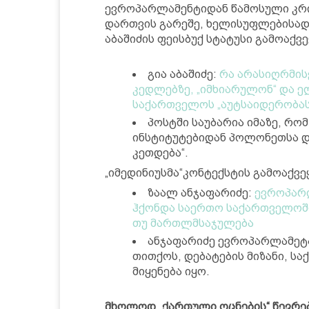
ევროპარლამენტიდან წამოსული კრიტ
დართვის გარეშე, ხელისუფლებისად
აბაშიძის ფეისბუქ სტატუსი გამოაქვე
გია აბაშიძე:
რა არასიღრმისე
კედლებზე, „იმხიარულონ“ და ე
საქართველოს „აუტსაიდერობას
პოსტში საუბარია იმაზე, რო
ინსტიტუტებიდან პოლონეთსა და
კეთდება“.
„იმედინიუსმა“კონტექსტის გამოაქვე
ზაალ ანჯაფარიძე:
ევროპარ
ჰქონდა საერთო საქართველოში
თუ მართლმსაჯულება
ანჯაფარიძე ევროპარლამეტა
თითქოს, დებატების მიზანი, ს
მიყენება იყო.
მხოლოდ „ქართული ოცნების“ წევრებ