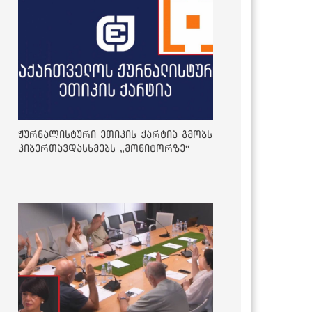
ჟურნალისტური ეთიკის ქარტია გმობს
კიბერთავდასხმებს „მონიტორზე“