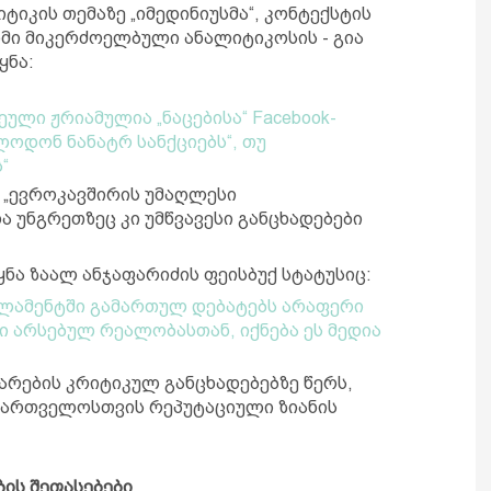
იკის თემაზე „იმედინიუსმა“, კონტექსტის
მი მიკერძოელბული ანალიტიკოსის - გია
ყნა:
ული ჟრიამულია „ნაცებისა“ Facebook-
ლოდონ ნანატრ სანქციებს“, თუ
“
მ „ევროკავშირის უმაღლესი
 უნგრეთზეც კი უმწვავესი განცხადებები
ყნა ზაალ ანჯაფარიძის ფეისბუქ სტატუსიც:
ლამენტში გამართულ დებატებს არაფერი
 არსებულ რეალობასთან, იქნება ეს მედია
რების კრიტიკულ განცხადებებზე წერს,
აქართველოსთვის რეპუტაციული ზიანის
ის შეფასებები