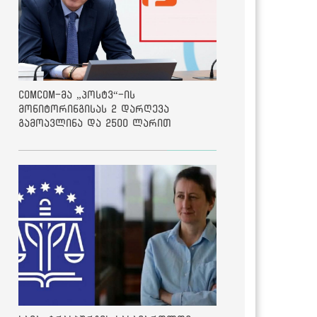
ComCom-მა „პოსტვ“-ის
მონიტორინგისას 2 დარღევა
გამოავლინა და 2500 ლარით
დააჯარიმა