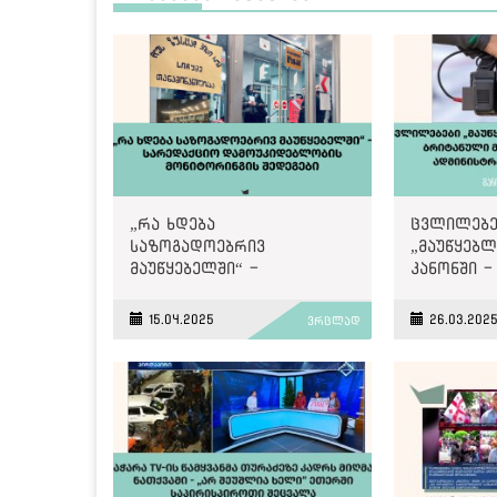
„რა ხდება
ცვლილებე
საზოგადოებრივ
„მაუწყებლ
მაუწყებელში“ -
კანონში -
სარედაქციო
მოდელი თ
დამოუკიდებლობის
ადმინისტ
15.04.2025
26.03.202
ვრცლად
მონიტორინგის შედეგები
კონტროლ