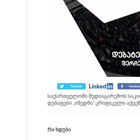
საქართველოში მედიაგარემოს საკ
დებატები „იმედმა“ კრიტიკული აქცე
რა ხდება