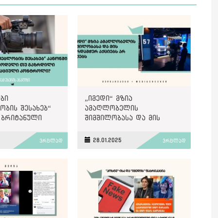
ბი
„იმედი“ მზია
ობის შესახებ“
ამაღლობელის
 ბრიტანული
შიმშილობასა და მის
უ გაზრდილი
მხარდამჭერ აქციებს არ
რაციული
აშუქებს
5
28.01.2025
ვრცლად
ვრცლად
ი?