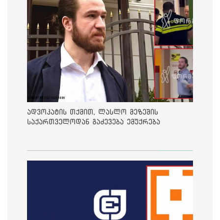
ადვოკატის თქმით, ლასლო მეზეშის
საქართველოდან გაძევება ემუქრება