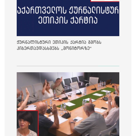
ჟურნალისტური ეთიკის ქარტია გმობს
კიბერთავდასხმებს „მონიტორზე“