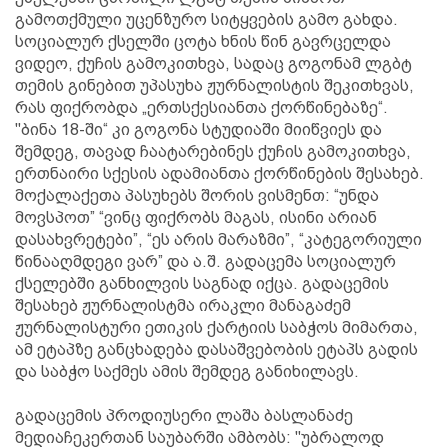
გამოთქმული უცენზურო სიტყვების გამო გახდა.
სოციალურ ქსელში ცოტა ხნის წინ გავრცელდა
ვიდეო, ქუჩის გამოკითხვა, სადაც გოგონამ ლგბტ
თემის გინებით უპასუხა ჟურნალისტის შეკითხვას,
რას ფიქრობდა „ერთსქესიანთა ქორწინებაზე“.
"ბინა 18-ში“ კი გოგონა სტუდიაში მიიწვიეს და
შემდეგ, თავად ჩაატარებინეს ქუჩის გამოკითხვა,
ერთნაირი სქესის ადამიანთა ქორწინების შესახებ.
მოქალაქეთა პასუხებს შორის ვისმენთ: “უნდა
მოვსპოთ” “ვინც ფიქრობს მაგას, ისინი არიან
დასახვრეტები”, “ეს არის მარაზმი”, “კატეგორიული
წინააღმდეგი ვარ” და ა.შ. გადაცემა სოციალურ
ქსელებში განხილვის საგნად იქცა. გადაცემის
შესახებ ჟურნალისტმა ირაკლი მანაგაძემ
ჟურნალისტური ეთიკის ქარტიის საბჭოს მიმართა,
ამ ეტაპზე განცხადება დასაშვებობის ეტაპს გადის
და საბჭო საქმეს ამის შემდეგ განიხილავს.
გადაცემის პროდიუსერი ლაშა ბასლანაძე
მედიაჩეკერთან საუბარში ამბობს: "უბრალოდ