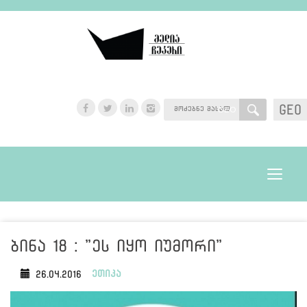
GEO
GEO
Toggle
navigat
ბინა 18 : "ეს იყო იუმორი"
ეთიკა
26.04.2016