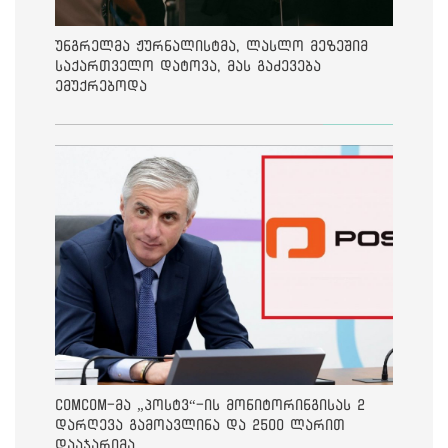
უნგრელმა ჟურნალისტმა, ლასლო მეზეშიმ
საქართველო დატოვა, მას გაძევება
ემუქრებოდა
ComCom-მა „პოსტვ“-ის მონიტორინგისას 2
დარღევა გამოავლინა და 2500 ლარით
დააჯარიმა