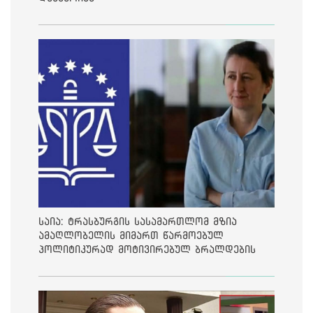
საია: ტრასბურგის სასამართლომ მზია
ამაღლობელის მიმართ წარმოებულ
პოლიტიკურად მოტივირებულ ბრალდების
საქმეზე მეოთხე საჩივარი დაარეგისტრირა