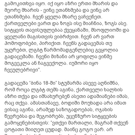
გამოკითხვა იყო. იქ იყო აზრი ერთი მხარის და
მეორე მხარის - ვინც ეთანხმება და ვინც არ
ეთანხმება. ჩვენ ყველა მხარე ვაჩვენეთ.
ქართველები ვართ და ზოგს ისე მიაჩნია, ზოგს ასე.
სიტყვის თავისუფლებაა ქვეყანაში, მსოფლიოში და
ყველანი მაგისთვის ვიბრძვით. ჩვენ არ ვართ
ჰომოფობები, პირიქით. ჩვენს გადაცემას თუ
უყურებთ, ლგბტ წარმომადგენლებიც გვყოლია
გადაცემაში. ჩვენი მიზანი არ ყოფილა ვინმე
მოგვეკლა ან ჩაგვექოლა. იუმორი იყო
ჩვეულებრივი".
გადაცემა “ბინა 18-ში” სტუმარმა ასევე აღნიშნა,
რომ როცა ლგბტ თემს აგინა, ქართველი ხალხის
აზრი თქვა და იმსახურებენ ასეთი ადამიანები იმას,
რაც თქვა. ამასთანავე, ბოდიში მოუხადა არა იმათ
ვისაც აგინა, არამედ საზოგადოებას, ოჯახის
წევრებსა და მეგობრებს, უცენზურო სიტყვების
გამოყენებისთვის: ”ვთქვი მართალი, მაგრამ თქვენ
ცოტათი მიიღეთ ცუდად. მაინც გოგო ვარ. არ