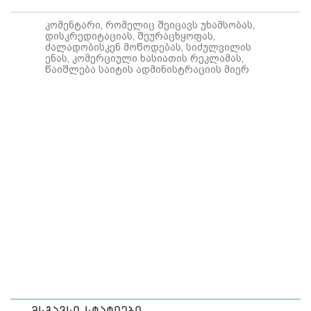
კომენტარი, რომელიც შეიცავს უხამსობას,
დისკრედიტაციას, შეურაცხყოფას,
ძალადობისკენ მოწოდებას, სიძულვილის
ენას, კომერციული ხასიათის რეკლამას,
წაიშლება საიტის ადმინისტრაციის მიერ
მსგავსი სტატიები