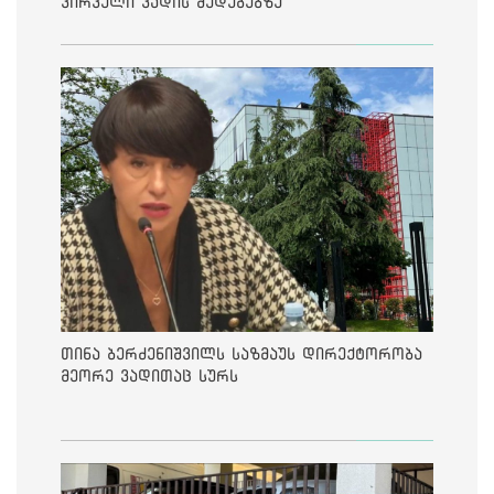
პირველი ვადის შედეგებზე
თინა ბერძენიშვილს საზმაუს დირექტორობა
მეორე ვადითაც სურს