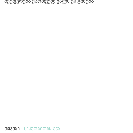
შეეფერება ქართველ ქალს ეს გინება”.
თეგები :
სიძულვილის ენა
;