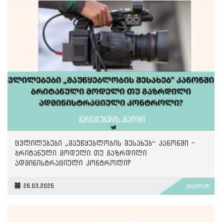
ცვლილებები „მაუწყებლობის შესახებ“ კანონში -
ბრიტანული მოდელი თუ გაზრდილი
ადმინისტრაციული კონტროლი?
26.03.2025
ვრცლად