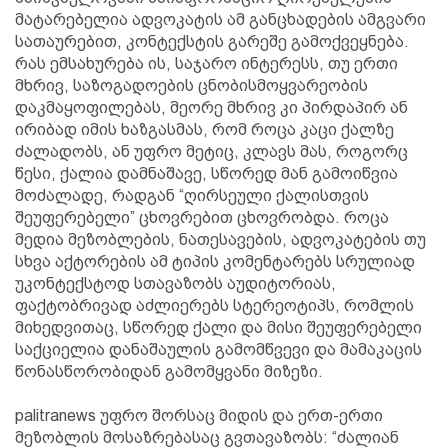
მატარებელია ადვოკატის ამ განცხადების ამგვარი
სათაურებით, კონტექსტის გარეშე გამოქვეყნება.
რას ემსახურება ის, საჯარო ინტერესს, თუ ერთი
მხრივ, საზოგადოების ცნობისმოყვარეობის
დაკმაყოფილებას, მეორე მხრივ კი პირდაპირ ან
ირიბად იმის ხაზგასმას, რომ როცა კაცი ქალზე
ძალადობს, ან უფრო მეტიც, კლავს მას, როგორც
წესი, ქალია დამნაშავე, სწორედ მან გამოიწვია
მოძალადე, რადგან “ღირსეული ქალისთვის
შეუფერებელი” ცხოვრებით ცხოვრობდა. როცა
მედია მეზობლების, ნათესავების, ადვოკატების თუ
სხვა აქტორების ამ ტიპის კომენტარებს სრულიად
უკონტექსტოდ სთავაზობს აუდიტორიას,
ფაქტობრივად აძლიერებს სტერეოტიპს, რომლის
მიხედვითაც, სწორედ ქალი და მისი შეუფერებელი
საქციელია დანაშაულის გამომწვევი და მამაკაცის
წონასწორობიდან გამომყვანი მიზეზი.
palitranews უფრო შორსაც მიდის და ერთ-ერთი
მეზობლის მოსაზრებასაც გვთავაზობს: “ძალიან