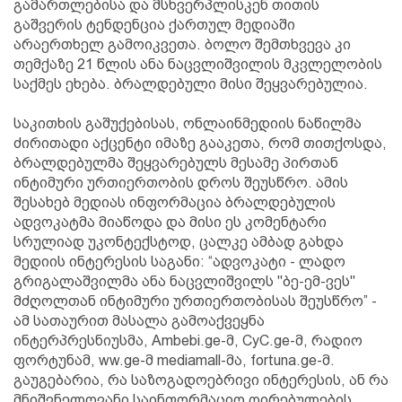
გამართლებისა და მსხვერპლისკენ თითის
გაშვერის ტენდენცია ქართულ მედიაში
არაერთხელ გამოიკვეთა. ბოლო შემთხვევა კი
თემქაზე 21 წლის ანა ნაცვლიშვილის მკვლელობის
საქმეს ეხება. ბრალდებული მისი შეყვარებულია.
საკითხის გაშუქებისას, ონლაინმედიის ნაწილმა
ძირითადი აქცენტი იმაზე გააკეთა, რომ თითქოსდა,
ბრალდებულმა შეყვარებულს მესამე პირთან
ინტიმური ურთიერთობის დროს შეუსწრო. ამის
შესახებ მედიას ინფორმაცია ბრალდებულის
ადვოკატმა მიაწოდა და მისი ეს კომენტარი
სრულიად უკონტექსტოდ, ცალკე ამბად გახდა
მედიის ინტერესის საგანი: “ადვოკატი - ლადო
გრიგალაშვილმა ანა ნაცვლიშვილს "ბე-ემ-ვეს"
მძღოლთან ინტიმური ურთიერთობისას შეუსწრო” -
ამ სათაურით მასალა გამოაქვეყნა
ინტერპრესნიუსმა, Ambebi.ge-მ, CyC.ge-მ, რადიო
ფორტუნამ, ww.ge-მ mediamall-მა, fortuna.ge-მ.
გაუგებარია, რა საზოგადოებრივი ინტერესის, ან რა
მნიშვნელოვანი საინფორმაციო ღირებულების