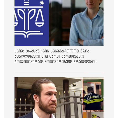
საია: ტრასბურგის სასამართლომ მზია
ამაღლობელის მიმართ წარმოებულ
პოლიტიკურად მოტივირებულ ბრალდების
საქმეზე მეოთხე საჩივარი დაარეგისტრირა