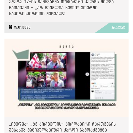
აჭარა TV-ის წამყვანმა თურაძეზე კადრს მიღმა
ნათქვამი - „არ შეუშლია ხელი“ ეთერში
საპირისპიროთი შეცვალა
15.01.2025
ვრცლად
„იმედმა“ „ტვ პირველის“ პირდაპირი ჩართვების
შესახებ მანიპულაციური ქარდი გამოაქვეყნა