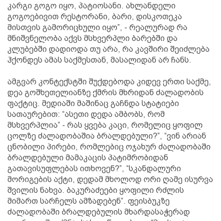
კარგი გოგო იყო, პატიოსანი. ახლანდელი
გოგოებივით რესტორანი, ბარი, დისკოთეკა
მისთვის გამორიცხული იყო”, - რეალურად რა
მნიშვნელობა აქვს მსხვერპლი ბარებში და
კლუბებში დადიოდა თუ არა, რა კავშირი შეიძლება
ჰქონდეს ამას საქმესთან, მასალიდან არ ჩანს.
ამგვარ კონტექსტში შუქდებოდა კიდევ ერთი საქმე,
დეა გოშხეთელიანზე ქმრის მხრიდან ძალადობის
ფაქტიც. მედიაში მაშინაც გაჩნდა სტატიები
სათაურებით: “ასეთი დედა ამბობს, რომ
მსხვერპლია” - რას ყვება კაცი, რომელიც ყოფილ
ცოლზე ძალადობაშია ბრალდებული?”, “ვინ არიან
ცნობილი პირები, რომლებიც ოჯახურ ძალადობაში
ბრალდებული მამაკაცის პატიმრობიდან
გათავისუფლებას ითხოვენ?”, “სკანდალური
მორიგების აქტი, დედამ მხოლოდ ორი ღამე ისურვა
შვილის ნახვა. ბაკურაძეები ყოფილი რძლის
მიმართ სარჩელს ამზადებენ”. ფეისბუკზე
ძალადობაში ბრალდებულის მხარდასაჭერად