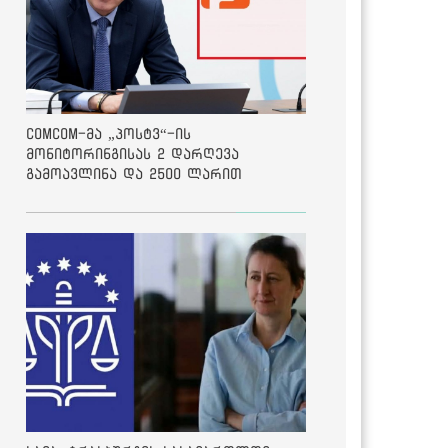
ComCom-მა „პოსტვ“-ის
მონიტორინგისას 2 დარღევა
გამოავლინა და 2500 ლარით
დააჯარიმა