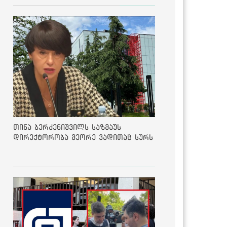
თინა ბერძენიშვილს საზმაუს
დირექტორობა მეორე ვადითაც სურს