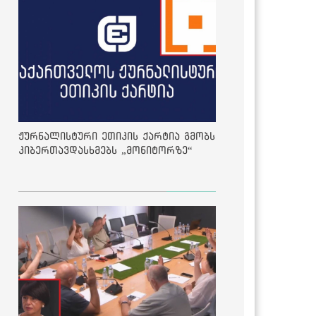
ჟურნალისტური ეთიკის ქარტია გმობს
კიბერთავდასხმებს „მონიტორზე“