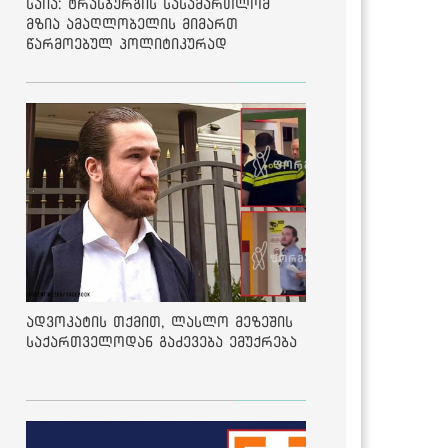
საია: ტრასბურგის სასამართლომ
მზია ამაღლობელის მიმართ
წარმოებულ პოლიტიკურად
მოტივირებულ ბრალდების საქმეზე
მეოთხე საჩივარი დაარეგისტრირა
ადვოკატის თქმით, ლასლო მეზეშის
საქართველოდან გაძევება ემუქრება