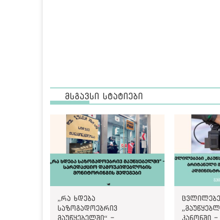
მსგავსი სტატიები
„რა ხდება
ცვლილებე
საზოგადოებრივ
„მაუწყებლ
მაუწყებელში“ -
კანონში -