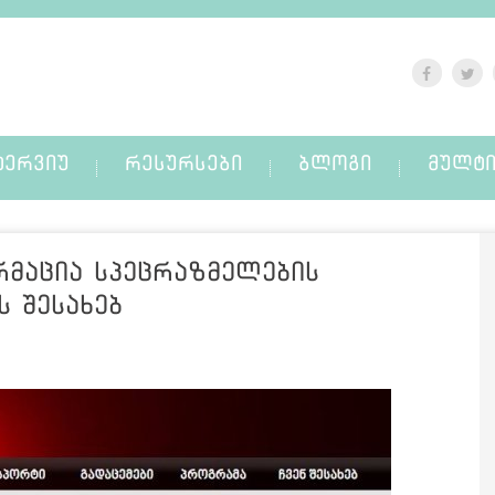
ᲢᲔᲠᲕᲘᲣ
ᲠᲔᲡᲣᲠᲡᲔᲑᲘ
ᲑᲚᲝᲒᲘ
ᲛᲣᲚᲢᲘ
მაცია სპეცრაზმელების
ს შესახებ