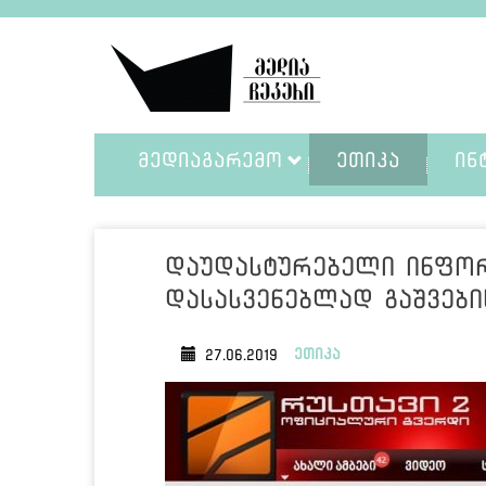
ᲛᲔᲓᲘᲐᲒᲐᲠᲔᲛᲝ
ᲔᲗᲘᲙᲐ
ᲘᲜ
დაუდასტურებელი ინფორ
დასასვენებლად გაშვები
ეთიკა
27.06.2019