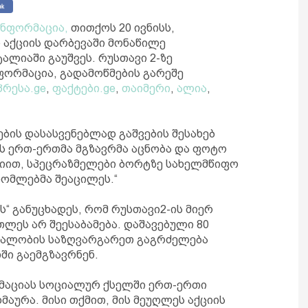
ინფორმაცია,
თითქოს 20 ივნისს,
 აქციის დარბევაში მონაწილე
ალიაში გაუშვეს. რუსთავი 2-ზე
ორმაცია, გადამოწმების გარეშე
პრესა.ge
,
ფაქტები.ge
,
თაიმერი
,
ალია
,
ბის დასასვენებლად გაშვების შესახებ
ს ერთ-ერთმა მგზავრმა აცნობა და ფოტო
ციით, სპეცრაზმელები ბორტზე სახელმწიფო
ომლებმა შეაცილეს.“
ს“ განუცხადეს, რომ რუსთავი2-ის მიერ
ეს არ შეესაბამება. დაშავებული 80
ალობის საზღვარგარეთ გაგრძელება
ში გაემგზავრნენ.
მაციას სოციალურ ქსელში ერთ-ერთი
აურა. მისი თქმით, მის მეუღლეს აქციის