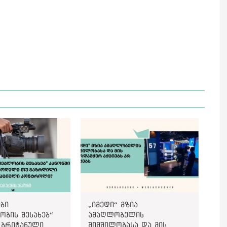
ბი
„იმედი“ მზია
ობის შესახებ“
ამაღლობელის
 ბრიტანული
შიმშილობასა და მის