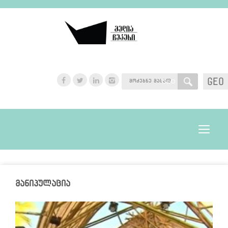
GEO
GEO
Toggle
navigat
მანიპულაცია