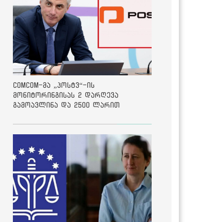
ComCom-მა „პოსტვ“-ის
მონიტორინგისას 2 დარღევა
გამოავლინა და 2500 ლარით
დააჯარიმა