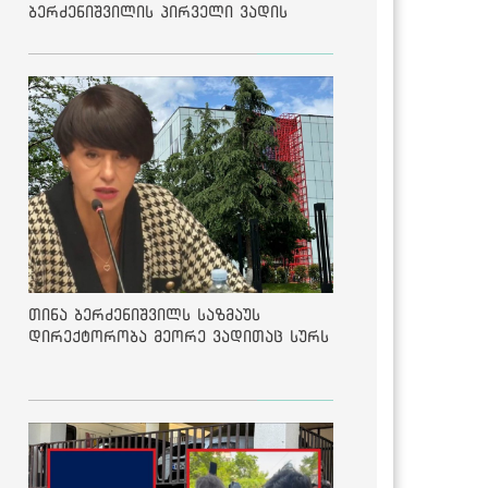
ბერძენიშვილის პირველი ვადის
შედეგებზე
თინა ბერძენიშვილს საზმაუს
დირექტორობა მეორე ვადითაც სურს