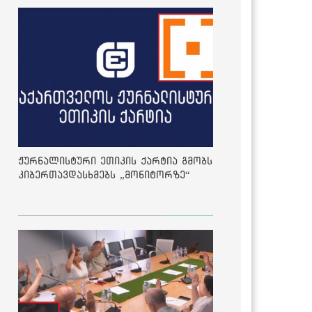
ჟურნალისტური ეთიკის ქარტია გმობს
კიბერთავდასხმებს „მონიტორზე“