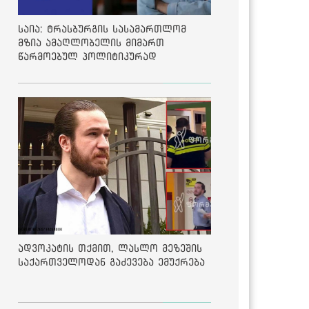
საია: ტრასბურგის სასამართლომ
მზია ამაღლობელის მიმართ
წარმოებულ პოლიტიკურად
მოტივირებულ ბრალდების საქმეზე
მეოთხე საჩივარი დაარეგისტრირა
ადვოკატის თქმით, ლასლო მეზეშის
საქართველოდან გაძევება ემუქრება