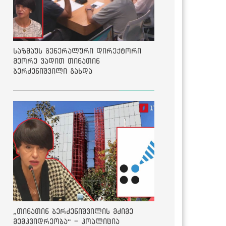
საზმაუს გენერალური დირექტორი
მეორე ვადით თინათინ
ბერძენიშვილი გახდა
„თინათინ ბერძენიშვილის მძიმე
მემკვიდრეობა“ - კოალიცია