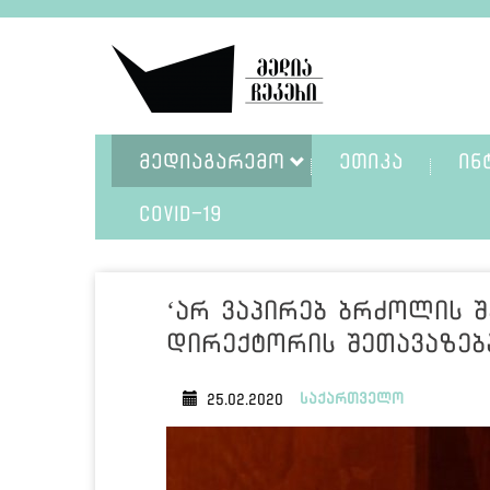
ᲛᲔᲓᲘᲐᲒᲐᲠᲔᲛᲝ
ᲔᲗᲘᲙᲐ
ᲘᲜ
COVID-19
‘არ ვაპირებ ბრძოლის შ
დირექტორის შეთავაზებ
საქართველო
25.02.2020