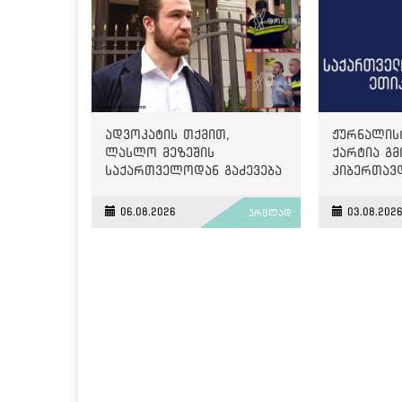
ადვოკატის თქმით,
ჟურნალის
ლასლო მეზეშის
ქარტია გმ
საქართველოდან გაძევება
კიბერთავ
ემუქრება
„მონიტორ
06.08.2026
03.08.202
ვრცლად