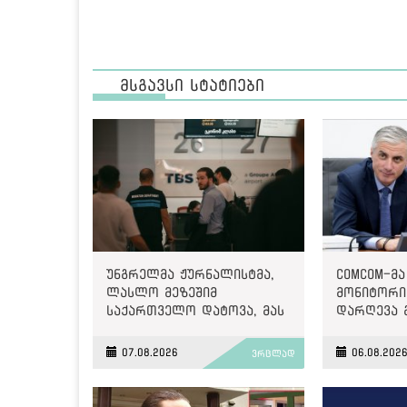
მსგავსი სტატიები
უნგრელმა ჟურნალისტმა,
ComCom-მა
ლასლო მეზეშიმ
მონიტორინ
საქართველო დატოვა, მას
დარღევა 
გაძევება ემუქრებოდა
2500 ლარ
07.08.2026
06.08.202
ვრცლად