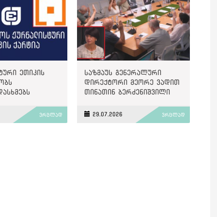
ტური ეთიკის
საზმაუს გენერალური
ობს
დირექტორი მეორე ვადით
დასხმებს
თინათინ ბერძენიშვილი
ზე“
გახდა
6
29.07.2026
ვრცლად
ვრცლად