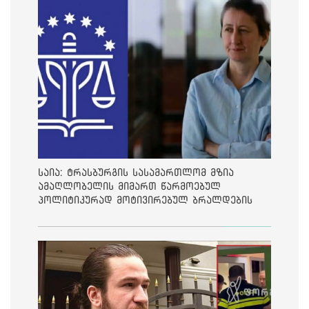
საია: ტრასბურგის სასამართლომ მზია
ამაღლობელის მიმართ წარმოებულ
პოლიტიკურად მოტივირებულ ბრალდების
საქმეზე მეოთხე საჩივარი დაარეგისტრირა