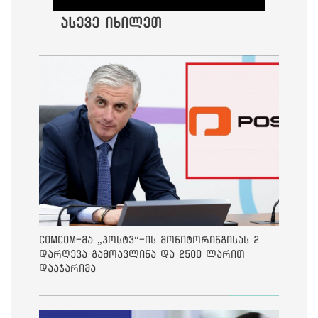
ასევე იხილეთ
ComCom-მა „პოსტვ“-ის მონიტორინგისას 2
დარღევა გამოავლინა და 2500 ლარით
დააჯარიმა