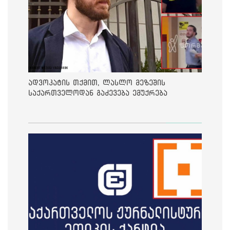
ადვოკატის თქმით, ლასლო მეზეშის
საქართველოდან გაძევება ემუქრება