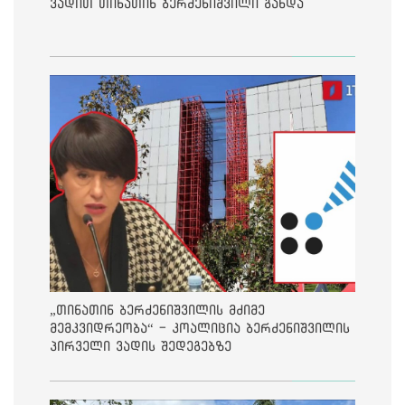
ვადით თინათინ ბერძენიშვილი გახდა
„თინათინ ბერძენიშვილის მძიმე
მემკვიდრეობა“ - კოალიცია ბერძენიშვილის
პირველი ვადის შედეგებზე