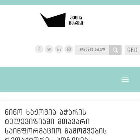
GEO
GEO
Toggle
navigat
ნინო ხაჟომია აჭარის
ტელევიზიაში მთავარი
საინფორმაციო გამოშვების