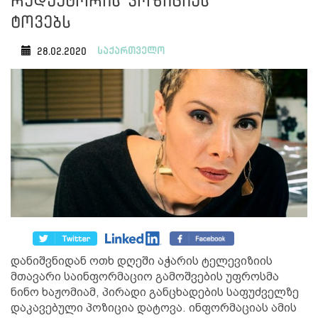
რედაქტორის პოზიციას
ტოვებს
საქართველო
28.02.2020
დანიშვნიდან ოთხ დღეში აჭარის ტელევიზიის
მთავარი საინფორმაციო გამოშვების უფროსმა
ნინო ხაჟომიამ, პირადი განცხადების საფუძველზე
დაკავებული პოზიცია დატოვა. ინფორმაციას ამის