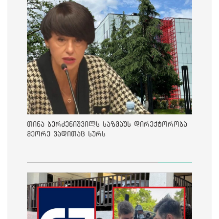
თინა ბერძენიშვილს საზმაუს დირექტორობა
მეორე ვადითაც სურს