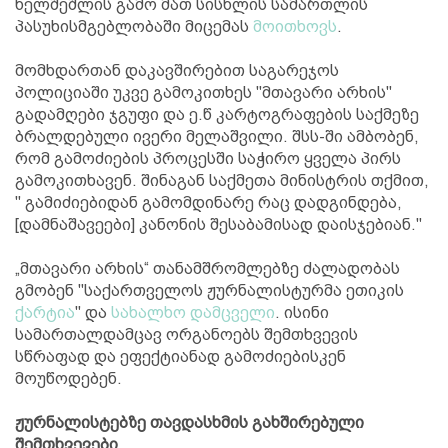
ხელშეშლის გამო მათ სისხლის სამართლის
პასუხისმგებლობაში მიცემას
მოითხოვს
.
მომხდართან დაკავშირებით საგარეჯოს
პოლიციაში უკვე გამოკითხეს "მთავარი არხის"
გადამღები ჯგუფი და ე.წ კარტოგრაფების საქმეზე
ბრალდებული ივერი მელაშვილი. შსს-ში ამბობენ,
რომ გამოძიების პროცესში საჭირო ყველა პირს
გამოკითხავენ. შინაგან საქმეთა მინისტრის თქმით,
" გამიძიებიდან გამომდინარე რაც დადგინდება,
[დამნაშავეები] კანონის შესაბამისად დაისჯებიან."
„მთავარი არხის“ თანამშრომლებზე ძალადობას
გმობენ "საქართველოს ჟურნალისტურმა ეთიკის
ქარტია
" და
სახალხო დამცველი
. ისინი
სამართალდამცავ ორგანოებს შემთხვევის
სწრაფად და ეფექტიანად გამოძიებისკენ
მოუწოდებენ.
ჟურნალისტებზე თავდასხმის გახშირებული
შემთხვევები