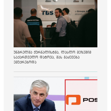
უნგრელმა ჟურნალისტმა, ლასლო მეზეშიმ
საქართველო დატოვა, მას გაძევება
ემუქრებოდა