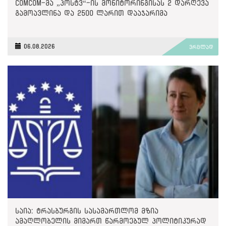
ComCom-მა „პოსტვ“-ის მონიტორინგისას 2 დარღევა
გამოავლინა და 2500 ლარით დააჯარიმა
06.08.2026
ვრცლად
საია: ტრასბურგის სასამართლომ მზია
ამაღლობელის მიმართ წარმოებულ პოლიტიკურად