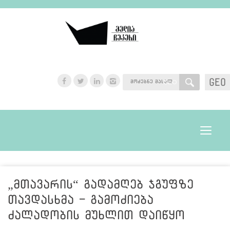
GEO
GEO
Toggle
navigat
„მთავარის“ გადამღებ ჯგუფზე
თავდასხმა - გამოძიება
ძალადობის მუხლით დაიწყო