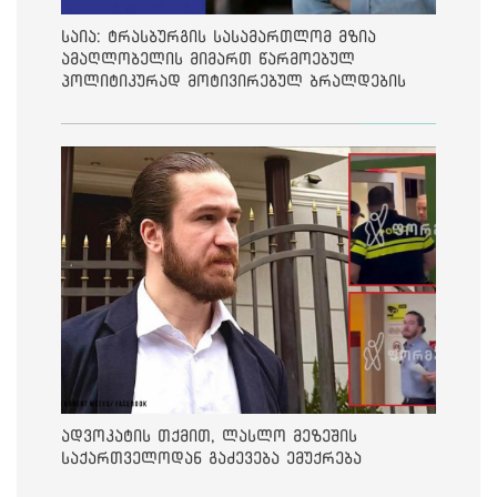
საია: ტრასბურგის სასამართლომ მზია
ამაღლობელის მიმართ წარმოებულ
პოლიტიკურად მოტივირებულ ბრალდების
საქმეზე მეოთხე საჩივარი დაარეგისტრირა
ადვოკატის თქმით, ლასლო მეზეშის
საქართველოდან გაძევება ემუქრება