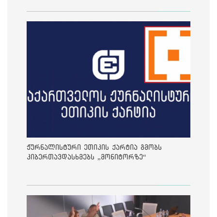
ჟურნალისტური ეთიკის ქარტია გმობს
კიბერთავდასხმებს „მონიტორზე“