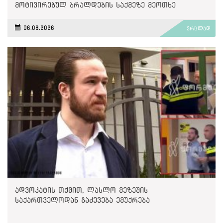
მოტივირებულ ბრალდების საქმეზე მეოთხე
საჩივარი დაარეგისტრირა
06.08.2026
ვრცლად
ადვოკატის თქმით, ლასლო მეზეშის
საქართველოდან გაძევება ემუქრება