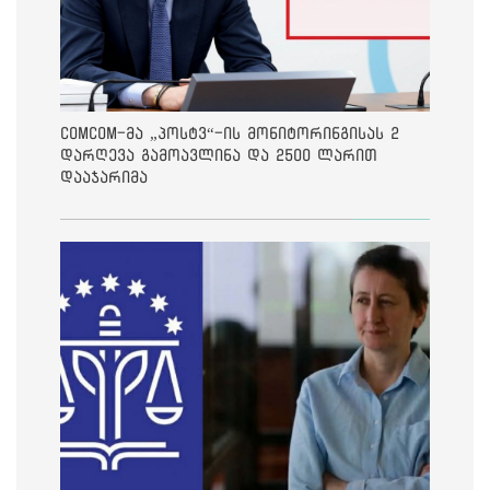
ComCom-მა „პოსტვ“-ის მონიტორინგისას 2
დარღევა გამოავლინა და 2500 ლარით
დააჯარიმა